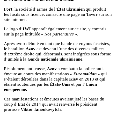
Fort
, la société d’armes de l’
État ukrainien
qui produit
les fusils sous licence, consacre une page au
Tavor
sur son
site internet.
Le logo d’
IWI
apparaît également sur ce site, y compris
sur la page intitulée
« Nos partenaires ».
Après avoir débuté en tant que bande de voyous fascistes,
le bataillon
Azov
est devenu l’une des diverses milices
d’extrême droite qui, désormais, sont intégrées sous forme
d’unités à la
Garde nationale ukrainienne.
Résolument anti-russe,
Azov
a combattu la police anti-
émeute au cours des manifestations
« Euromaidan »
qui
s’étaient déroulées dans la capitale
Kiev
en 2013 et qui
étaient soutenues par les
États-Unis
et par l’
Union
européenne.
Ces manifestations et émeutes avaient jeté les bases du
coup d’État de 2014 qui avait renversé le président
prorusse
Viktor Ianoukovytch.