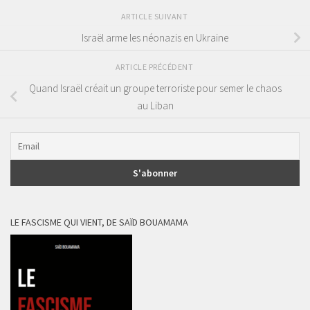
ARTICLE SUIVANT
Israël arme les néonazis en Ukraine
ARTICLE PRÉCÉDENT
Quand Israël créait un groupe terroriste pour semer le chaos
au Liban
LE FASCISME QUI VIENT, DE SAÏD BOUAMAMA