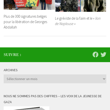
Plus de 300 signatures belges
Le gréviste de la faim et le
« lion
pour la libération de Georges
de Naplouse »
Abdallah
SUIVRE :
ARCHIVES
Archives
NOUS NE SOMMES PAS DES CHIFFRES – LES VOIX DE LA JEUNESSE DE
GAZA