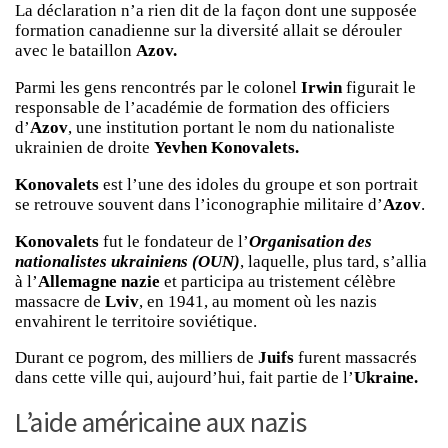
La déclaration n’a rien dit de la façon dont une supposée
formation canadienne sur la diversité allait se dérouler
avec le bataillon
Azov.
Parmi les gens rencontrés par le colonel
Irwin
figurait le
responsable de l’académie de formation des officiers
d’
Azov
, une institution portant le nom du nationaliste
ukrainien de droite
Yevhen Konovalets.
Konovalets
est l’une des idoles du groupe et son portrait
se retrouve souvent dans l’iconographie militaire d’
Azov
.
Konovalets
fut le fondateur de l’
Organisation des
nationalistes ukrainiens (OUN)
, laquelle, plus tard, s’allia
à l’
Allemagne nazie
et participa au tristement célèbre
massacre de
Lviv
, en 1941, au moment où les nazis
envahirent le territoire soviétique.
Durant ce pogrom, des milliers de
Juifs
furent massacrés
dans cette ville qui, aujourd’hui, fait partie de l’
Ukraine.
L’aide américaine aux nazis