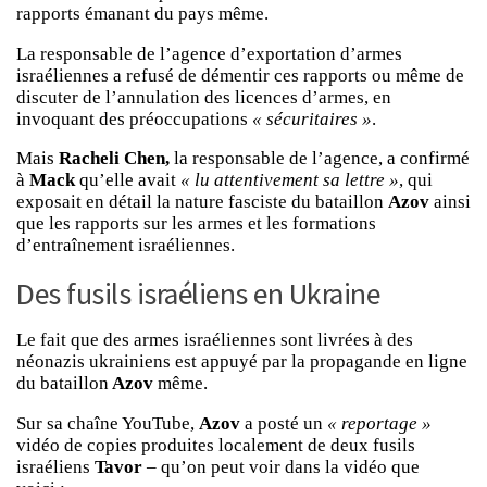
rapports émanant du pays même.
La responsable de l’agence d’exportation d’armes
israéliennes a refusé de démentir ces rapports ou même de
discuter de l’annulation des licences d’armes, en
invoquant des préoccupations
« sécuritaires »
.
Mais
Racheli Chen,
la responsable de l’agence, a confirmé
à
Mack
qu’elle avait
« lu attentivement sa lettre »
, qui
exposait en détail la nature fasciste du bataillon
Azov
ainsi
que les rapports sur les armes et les formations
d’entraînement israéliennes.
Des fusils israéliens en Ukraine
Le fait que des armes israéliennes sont livrées à des
néonazis ukrainiens est appuyé par la propagande en ligne
du bataillon
Azov
même.
Sur sa chaîne YouTube,
Azov
a posté un
« reportage »
vidéo de copies produites localement de deux fusils
israéliens
Tavor
– qu’on peut voir dans la vidéo que