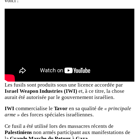
voici :
Les fusils sont produits sous une licence accordée par
Israel Weapon Industries (IWI)
et, à ce titre, la chose
aurait été autorisée par le gouvernement israélien.
IWI
commercialise le
Tavor
en sa qualité de
« principale
arme »
des forces spéciales israéliennes.
Ce fusil a été utilisé lors des massacres récents de
Palestiniens
non armés participant aux manifestations de
la
Grande Marche du Retour
à
Gaza.