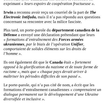
exprimant
« leurs espoirs de coopération fructueuse ».
Irwin
a reconnu avoir reçu un courriel de la part de
The
Electronic Intifada,
mais il n’a pas répondu aux questions
concernant sa rencontre avec la milice fasciste.
Plus tard, un porte-parole du
département canadien de la
Défense
a envoyé une déclaration prétendant que leurs
« formations d’entraînement des
Forces armées
ukraniennes
, par le biais de l’opération
Unifier
,
comportaient de solides éléments sur les droits de
l’homme ».
Ils ont également dit que le
Canada
était
« fortement
opposé à la glorification du nazisme et de toute forme de
racisme », mais que « chaque pays devait ariver à
maîtriser les périodes difficiles de son passé ».
Le porte-parole, qui n’a pas cité de nom, a écrit que les
formations d’entraînement canadiennes
« comprenaient un
dialogue permanent sur le développement d’une Ukraine
diversifiée et inclusive ».