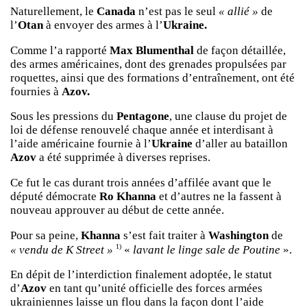
Naturellement, le
Canada
n’est pas le seul
« allié »
de
l’
Otan
à envoyer des armes à l’
Ukraine.
Comme l’a rapporté
Max Blumenthal
de façon détaillée,
des armes américaines, dont des grenades propulsées par
roquettes, ainsi que des formations d’entraînement, ont été
fournies à
Azov.
Sous les pressions du
Pentagone
, une clause du projet de
loi de défense renouvelé chaque année et interdisant à
l’aide américaine fournie à l’
Ukraine
d’aller au bataillon
Azov
a été supprimée à diverses reprises.
Ce fut le cas durant trois années d’affilée avant que le
député démocrate
Ro Khanna
et d’autres ne la fassent à
nouveau approuver au début de cette année.
Pour sa peine,
Khanna
s’est fait traiter à
Washington
de
1)
« vendu de K Street »
«
lavant le linge sale de Poutine
».
En dépit de l’interdiction finalement adoptée, le statut
d’
Azov
en tant qu’unité officielle des forces armées
ukrainiennes laisse un flou dans la façon dont l’aide