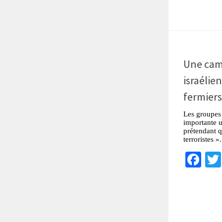
Une cam
israélie
fermiers
Les groupes 
importante u
prétendant q
terroristes ».
Fa