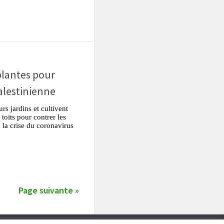
plantes pour
alestinienne
rs jardins et cultivent
 toits pour contrer les
la crise du coronavirus
tsApp
Partager
Page suivante »