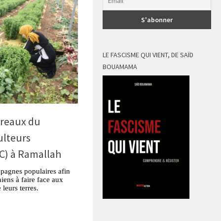
LE FASCISME QUI VIENT, DE SAÏD
BOUAMAMA
ureaux du
ulteurs
C) à Ramallah
agnes populaires afin
niens à faire face aux
 leurs terres.
tsApp
Partager