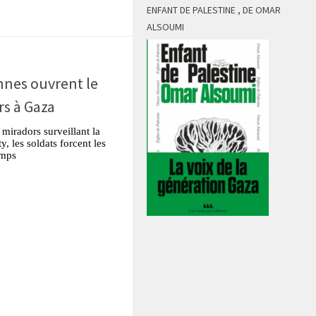
ENFANT DE PALESTINE , DE OMAR
ALSOUMI
ennes ouvrent le
rs à Gaza
miradors surveillant la
y, les soldats forcent les
amps
tsApp
Partager