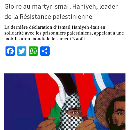
Gloire au martyr Ismaïl Haniyeh, leader
de la Résistance palestinienne
La dernière déclaration d’Ismaïl Haniyeh était en
solidarité avec les prisonniers palestiniens, appelant à une
mobilisation mondiale le samedi 3 août.
Facebook
Twitter
WhatsApp
Partager