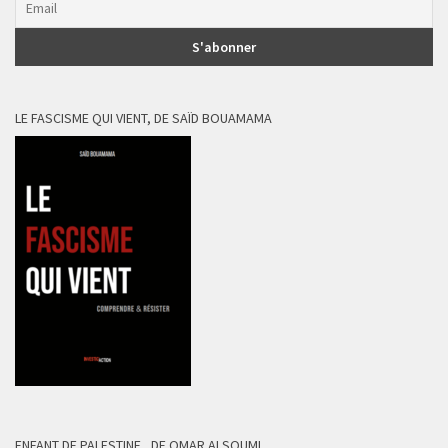
LE FASCISME QUI VIENT, DE SAÏD BOUAMAMA
ENFANT DE PALESTINE , DE OMAR ALSOUMI