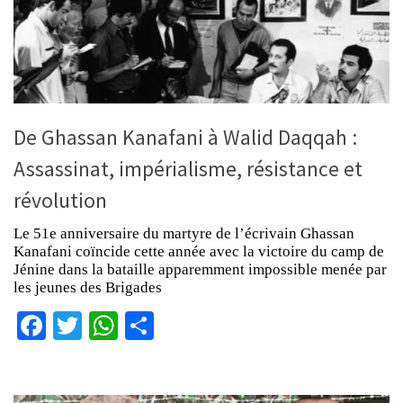
De Ghassan Kanafani à Walid Daqqah :
Assassinat, impérialisme, résistance et
révolution
Le 51e anniversaire du martyre de l’écrivain Ghassan
Kanafani coïncide cette année avec la victoire du camp de
Jénine dans la bataille apparemment impossible menée par
les jeunes des Brigades
Facebook
Twitter
WhatsApp
Partager