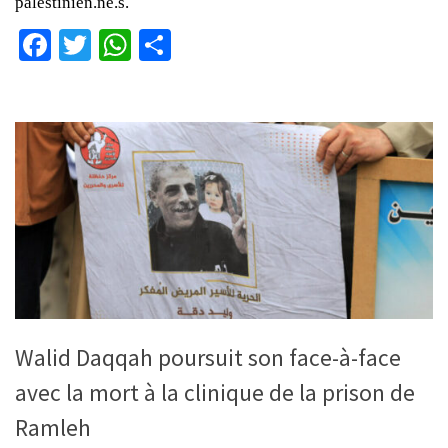
palestinien.ne.s.
Facebook
Twitter
WhatsApp
Partager
Walid Daqqah poursuit son face-à-face
avec la mort à la clinique de la prison de
Ramleh