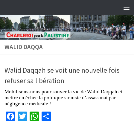
Skip to content
WALID DAQQA
Walid Daqqah se voit une nouvelle fois
refuser sa libération
Mobilisons-nous pour sauver la vie de Walid Daqqah et
mettre en échec la politique sioniste d’assassinat par
négligence médicale !
Facebook
Twitter
WhatsApp
Partager