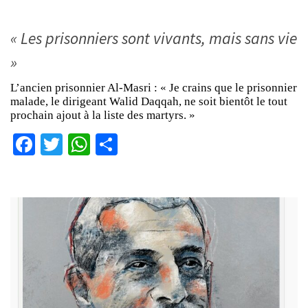
« Les prisonniers sont vivants, mais sans vie
»
L’ancien prisonnier Al-Masri : « Je crains que le prisonnier
malade, le dirigeant Walid Daqqah, ne soit bientôt le tout
prochain ajout à la liste des martyrs. »
Facebook
Twitter
WhatsApp
Partager