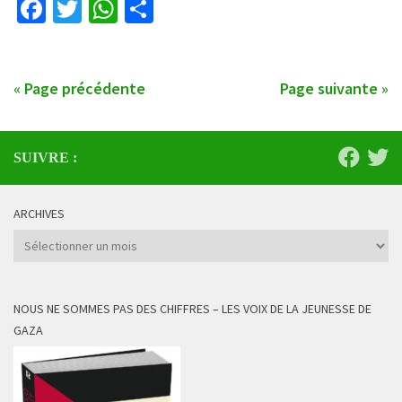
Facebook
Twitter
WhatsApp
Partager
« Page précédente
Page suivante »
SUIVRE :
ARCHIVES
Archives
NOUS NE SOMMES PAS DES CHIFFRES – LES VOIX DE LA JEUNESSE DE
GAZA