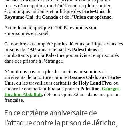
forces d’occupation, qui bénéficient du plein soutien
économique, militaire et politique des
États-Unis
, du
Royaume-Uni
, du
Canada
et de l’
Union européenne
.
Actuellement, quelque 6 500 Palestiniens sont
emprisonnés en Israël.
Ce nombre est complété par les détenus politiques dans les
prisons de l’
AP
, ainsi que par les
Palestiniens
et
combattants pour la
Palestine
poursuivis et emprisonnés
dans des prisons à l’étranger.
N’oublions pas non plus les anciens prisonniers et
survivants de la torture comme
Rasmea Odeh
, aux
États-
Unis,
ou les travailleurs caritatifs de
Holy Land Five,
ou
encore le combattant libanais pour la
Palestine
,
Georges
Ibrahim Abdallah
, détenu depuis 32 ans dans une prison
française.
En ce onzième anniversaire de
l’attaque contre la prison de
Jéricho
,