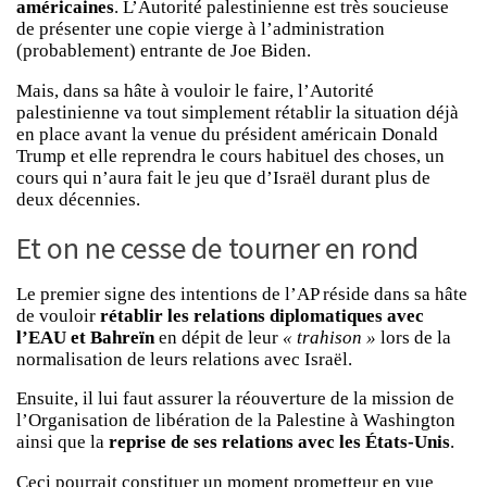
américaines
. L’Autorité palestinienne est très soucieuse
de présenter une copie vierge à l’administration
(probablement) entrante de Joe Biden.
Mais, dans sa hâte à vouloir le faire, l’Autorité
palestinienne va tout simplement rétablir la situation déjà
en place avant la venue du président américain Donald
Trump et elle reprendra le cours habituel des choses, un
cours qui n’aura fait le jeu que d’Israël durant plus de
deux décennies.
Et on ne cesse de tourner en rond
Le premier signe des intentions de l’AP réside dans sa hâte
de vouloir
rétablir les relations diplomatiques avec
l’EAU et Bahreïn
en dépit de leur
« trahison »
lors de la
normalisation de leurs relations avec Israël.
Ensuite, il lui faut assurer la réouverture de la mission de
l’Organisation de libération de la Palestine à Washington
ainsi que la
reprise de ses relations avec les États-Unis
.
Ceci pourrait constituer un moment prometteur en vue