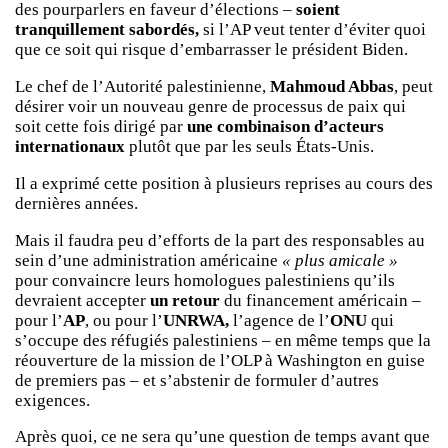
des pourparlers en faveur d’élections –
soient
tranquillement sabordés,
si l’AP veut tenter d’éviter quoi
que ce soit qui risque d’embarrasser le président Biden.
Le chef de l’Autorité palestinienne,
Mahmoud Abbas
, peut
désirer voir un nouveau genre de processus de paix qui
soit cette fois dirigé par
une combinaison d’acteurs
internationaux
plutôt que par les seuls États-Unis.
Il a exprimé cette position à plusieurs reprises au cours des
dernières années.
Mais il faudra peu d’efforts de la part des responsables au
sein d’une administration américaine
« plus amicale »
pour convaincre leurs homologues palestiniens qu’ils
devraient accepter
un retour
du financement américain –
pour l’
AP
, ou pour l’
UNRWA,
l’agence de l’
ONU
qui
s’occupe des réfugiés palestiniens – en même temps que la
réouverture de la mission de l’OLP à Washington en guise
de premiers pas – et s’abstenir de formuler d’autres
exigences.
Après quoi, ce ne sera qu’une question de temps avant que