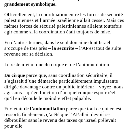
grandement symbolique.
Officiellement, la coordination entre les forces de sécurité
palestiniennes et l’armée israélienne allait cesser. Mais ces
mêmes forces de sécurité palestiniennes allaient toutefois
agir comme si la coordination était toujours de mise.
En d’autres termes, dans le seul domaine dont Israël
s’occupe de très près –
la sécurité
– l’AP est tout de suite
revenue sur sa décision.
Le reste n’était que du cirque et de l’automutilation.
Du cirque
parce que, sans coordination sécuritaire, il
s’agissait d’une démarche particulièrement impuissante
dirigée davantage contre un public intérieur – voyez, nous
agissons – qu’en fonction d’un quelconque espoir réel
qu’il en découle le moindre effet palpable.
Et c’était
de l’automutilation
parce que tout ce qui en est
ressorti, finalement, ç’a été que l’AP allait devoir se
débrouiller sans le revenu des taxes qu’Israël prélevait
pour elle.