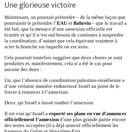
Une glorieuse victoire
Maintenant, on pourrait prétendre – de la même façon que
pourraient le prétendre l’
EAU
et
Bahreïn
– que le travail a
été fait, que la menace d’une annexion officielle est
écartée et qu’il n’est nul besoin de continuer à suspendre
la coordination, d’autant que cela équivaut vraiment à
scier la branche sur laquelle on est assis.
Cela pourrait toutefois suggérer que deux choses se sont
produites et, manifestement, cela n’a été le cas pour
aucune des deux :
Un, que l’absence de coordination palestino-israélienne a
d’une certaine manière embarrassé Israël au point de le
forcer à renoncer à l’annexion.
Deux, qu’Israël a laissé tomber l’annexion.
Il est vrai qu’Israël a
reporté ses plans en vue d’annoncer
officiellement l’annexion
d’une plus grande partie encore
des terres occupées (il a déjà annexé officiellement les
hauteurs du Golan et Jérusalem-Est).