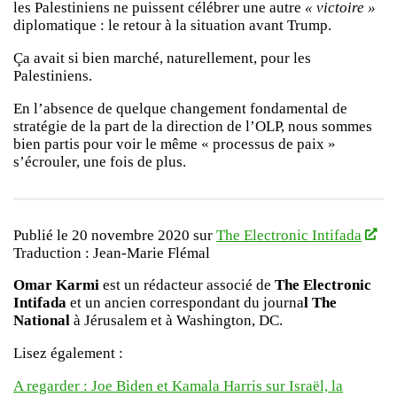
les Palestiniens ne puissent célébrer une autre
« victoire »
diplomatique : le retour à la situation avant Trump.
Ça avait si bien marché, naturellement, pour les
Palestiniens.
En l’absence de quelque changement fondamental de
stratégie de la part de la direction de l’OLP, nous sommes
bien partis pour voir le même « processus de paix »
s’écrouler, une fois de plus.
Publié le 20 novembre 2020 sur
The Electronic Intifada
Traduction : Jean-Marie Flémal
Omar Karmi
est un rédacteur associé de
The Electronic
Intifada
et un ancien correspondant du journa
l The
National
à Jérusalem et à Washington, DC.
Lisez également :
A regarder : Joe Biden et Kamala Harris sur Israël, la