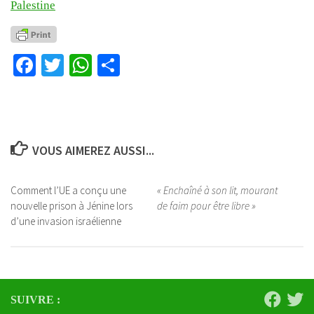
Palestine
Facebook
Twitter
WhatsApp
Partager
VOUS AIMEREZ AUSSI...
Comment l’UE a conçu une
« Enchaîné à son lit, mourant
nouvelle prison à Jénine lors
de faim pour être libre »
d’une invasion israélienne
SUIVRE :