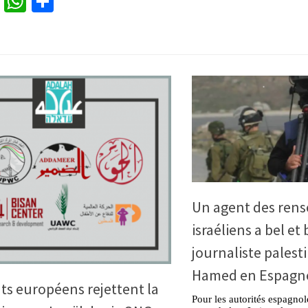
cebook
Twitter
WhatsApp
Partager
Un agent des ren
israéliens a bel et
journaliste pales
Hamed en Espagn
ts européens rejettent la
Pour les autorités espagnol