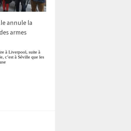
lle annule la
 des armes
re à Liverpool, suite à
e, c’est à Séville que les
ause
tsApp
Partager