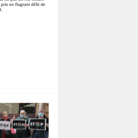
pris en flagrant délit de
l.
tsApp
Partager