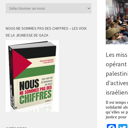
Archives
NOUS NE SOMMES PAS DES CHIFFRES – LES VOIX
DE LA JEUNESSE DE GAZA
Les miss
opérant 
palestin
d’active
israélien
Il est temps
solidarité a
qu’elles se 
justice pour 