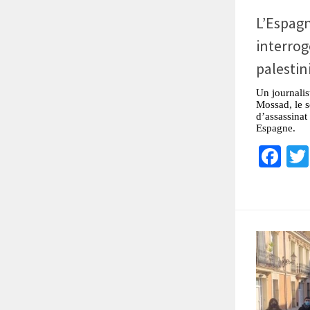
L’Espagne
interrog
palestin
Un journalis
Mossad, le s
d’assassinat
Espagne.
Fa