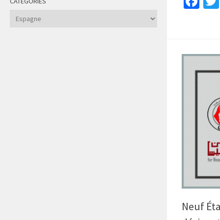
Fa
CATÉGORIES
Catégories
Neuf Éta