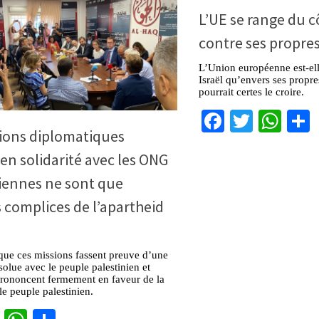
L’UE se range du cô
contre ses propre
L’Union européenne est-ell
Israël qu’envers ses propr
pourrait certes le croire.
Facebook
Twitter
Wha
ions diplomatiques
en solidarité avec les ONG
iennes ne sont que
s complices de l’apartheid
 que ces missions fassent preuve d’une
bsolue avec le peuple palestinien et
prononcent fermement en faveur de la
le peuple palestinien.