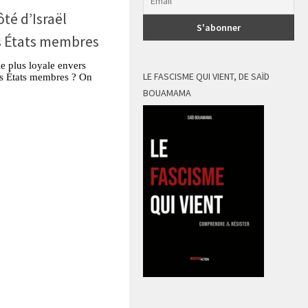
té d’Israël
s États membres
e plus loyale envers
LE FASCISME QUI VIENT, DE SAÏD
es États membres ? On
BOUAMAMA
tsApp
Partager