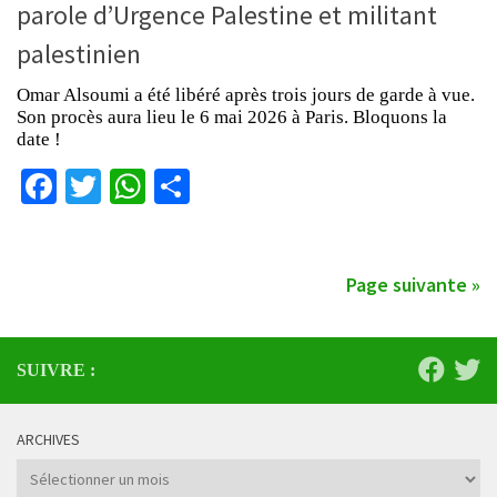
parole d’Urgence Palestine et militant
palestinien
Omar Alsoumi a été libéré après trois jours de garde à vue.
Son procès aura lieu le 6 mai 2026 à Paris. Bloquons la
date !
Facebook
Twitter
WhatsApp
Partager
Page suivante »
SUIVRE :
ARCHIVES
Archives