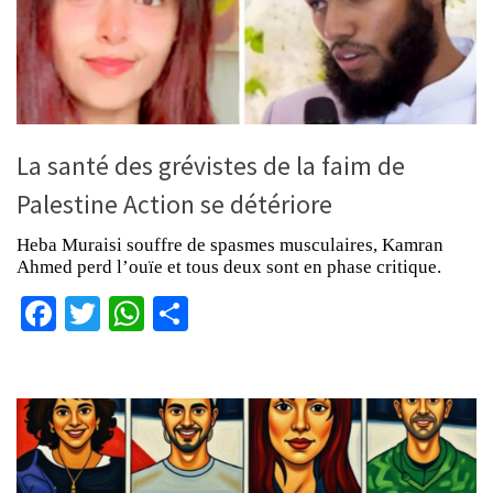
La santé des grévistes de la faim de
Palestine Action se détériore
Heba Muraisi souffre de spasmes musculaires, Kamran
Ahmed perd l’ouïe et tous deux sont en phase critique.
Facebook
Twitter
WhatsApp
Partager