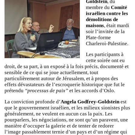
Goldstein
, du
membre du
Comité
israélien contre les
démolitions de
maisons
, était mardi
soir l’invitée de la
Plate-forme
Charleroi-Palestine.
Les participants à
cette soirée ont eu
droit, de sa part, à un exposé à la fois précis, documenté et
sensible de ce qui se joue actuellement, tout
particulièrement autour de Jérusalem, et à propos des
effets dévastateurs de l’escroquerie historique que fut le
prétendu
“processus de paix”
et les accords d’Oslo.
La conviction profonde d’
Angela Godfrey-Goldstein
est
que le gouvernement israélien, et les milieux sionistes plus
généralement, ne veulent en aucun cas la paix. Les
pourparlers, les négociations, ne sont qu’un paravent, une
manière d’occuper la galerie et de tenter de redorer
l’image passablement ternie d’un pays et d’un régime qui