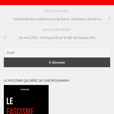
ARTICLE SUIVANT
Assemblée des actionnaires de Dexia : Dehaene s’énverve
ARTICLE PRÉCÉDENT
1er mai 2010 : checkpoint sur le site des Beaux-Arts
LE FASCISME QUI VIENT, DE SAÏD BOUAMAMA