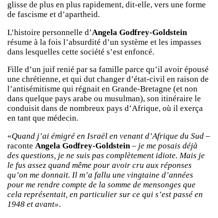
glisse de plus en plus rapidement, dit-elle, vers une forme
de fascisme et d’apartheid.
L’histoire personnelle d’
Angela Godfrey-Goldstein
résume à la fois l’absurdité d’un système et les impasses
dans lesquelles cette société s’est enfoncé.
Fille d’un juif renié par sa famille parce qu’il avoir épousé
une chrétienne, et qui dut changer d’état-civil en raison de
l’antisémitisme qui régnait en Grande-Bretagne (et non
dans quelque pays arabe ou musulman), son itinéraire le
conduisit dans de nombreux pays d’Afrique, où il exerça
en tant que médecin.
«
Quand j’ai émigré en Israël en venant d’Afrique du Sud –
raconte
Angela Godfrey-Goldstein
–
je me posais déjà
des questions, je ne suis pas complètement idiote. Mais je
le fus assez quand même pour avoir cru aux réponses
qu’on me donnait. Il m’a fallu une vingtaine d’années
pour me rendre compte de la somme de mensonges que
cela représentait, en particulier sur ce qui s’est passé en
1948 et avant»
.