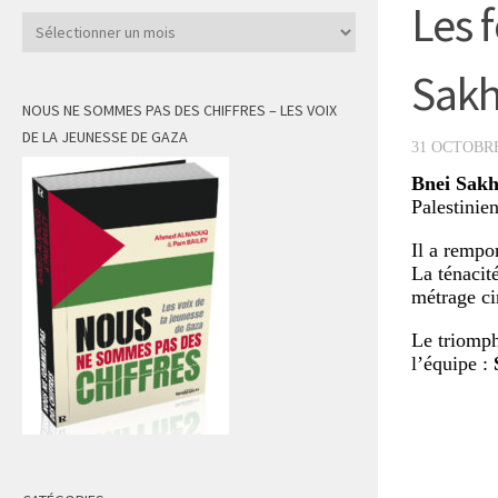
Les 
Archives
Sakh
NOUS NE SOMMES PAS DES CHIFFRES – LES VOIX
DE LA JEUNESSE DE GAZA
31 OCTOBRE
Bnei Sak
Palestinien
Il a rempo
La ténacit
métrage c
Le triomph
l’équipe :