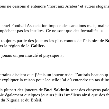
ous ne cessons d’entendre ‘mort aux Arabes’ et autres slogans
’Israel Football Association impose des sanctions mais, malhe
mpêchent pas les insultes. Ce ne sont que des formalités. »
 toujours partie des joueurs les plus connus de l’histoire de
B
ns la région de la
Galilée.
e jouais un jeu musclé et physique »,
rtains disaient que j’étais un joueur rude. J’attirais beaucoup 
 expliquer la raison pour laquelle j’ai dû entendre un tas d’ins
la plupart des joueurs de
Bnei Sakhnin
sont des citoyens pales
ie également quelques joueurs juifs israéliens ainsi que des f
du Nigeria et du Brésil.