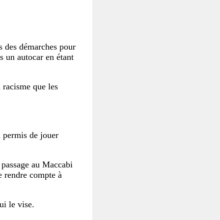
ris des démarches pour
s un autocar en étant
 racisme que les
a permis de jouer
on passage au Maccabi
se rendre compte à
i le vise.