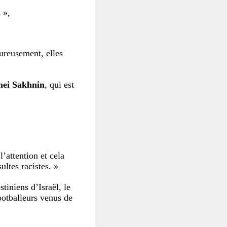
 »,
ureusement, elles
nei Sakhnin
, qui est
l’attention et cela
ultes racistes. »
tiniens d’Israël, le
ootballeurs venus de