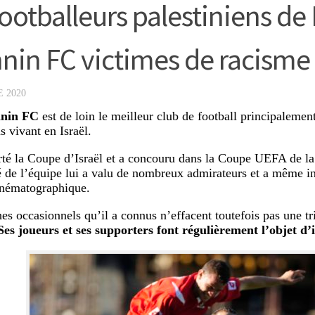
footballeurs palestiniens de
nin FC victimes de racisme
 2020
hnin FC
est de loin le meilleur club de football principaleme
s vivant en Israël.
rté la Coupe d’Israël et a concouru dans la Coupe UEFA de l
é de l’équipe lui a valu de nombreux admirateurs et a même i
inématographique.
es occasionnels qu’il a connus n’effacent toutefois pas une tri
Ses joueurs et ses supporters font régulièrement l’objet d’i