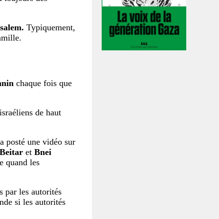
usalem.
Typiquement,
amille.
hnin
chaque fois que
israéliens de haut
 a posté une vidéo sur
Beitar
et
Bnei
re quand les
 par les autorités
nde si les autorités