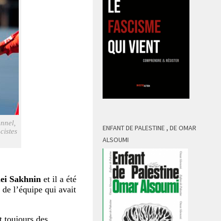
onnel,
ENFANT DE PALESTINE , DE OMAR
cistes
ALSOUMI
ei Sakhnin
et il a été
 de l’équipe qui avait
t toujours des