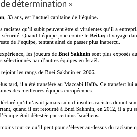
 de détermination »
an
, 33 ans, est l’actuel capitaine de l’équipe.
s racistes qu’il subit peuvent être si virulentes qu’il a entrep
a sécurité. Quand l’équipe joue contre le
Beitar,
il voyage dan
este de l’équipe, tentant ainsi de passer plus inaperçu.
expérience, les joueurs de
Bnei Sakhnin
sont plus exposés au
s sélectionnés par d’autres équipes en Israël.
 rejoint les rangs de Bnei Sakhnin en 2006.
lus tard, il a été transféré au Maccabi Haïfa. Ce transfert lui 
taines des meilleures équipes européennes.
éclaré qu’il n’avait jamais subi d’insultes racistes durant s
rtant, quand il est retourné à Bnei Sakhnin, en 2012, il a pu 
l’équipe était détestée par certains Israéliens.
anmoins tout ce qu’il peut pour s’élever au-dessus du racisme qu