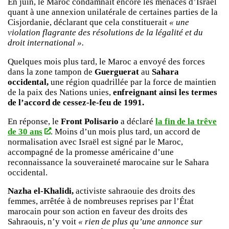
En juin, le Maroc condamnait encore les menaces d’Israël
quant à une annexion unilatérale de certaines parties de la
Cisjordanie, déclarant que cela constituerait
« une
violation flagrante des résolutions de la légalité et du
droit international ».
Quelques mois plus tard, le Maroc a envoyé des forces
dans la zone tampon de
Guerguerat
au
Sahara
occidental,
une région quadrillée par la force de maintien
de la paix des Nations unies,
enfreignant ainsi les termes
de l’accord de cessez-le-feu de 1991.
En réponse, le
Front Polisario
a déclaré
la fin de la trêve
de 30 ans
. Moins d’un mois plus tard, un accord de
normalisation avec Israël est signé par le Maroc,
accompagné de la promesse américaine d’une
reconnaissance la souveraineté marocaine sur le Sahara
occidental.
Nazha el-Khalidi,
activiste sahraouie des droits des
femmes, arrêtée à de nombreuses reprises par l’État
marocain pour son action en faveur des droits des
Sahraouis, n’y voit
« rien de plus qu’une annonce sur