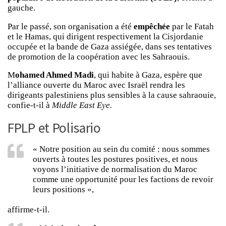
gauche.
Par le passé, son organisation a été
empêchée
par le Fatah
et le Hamas, qui dirigent respectivement la Cisjordanie
occupée et la bande de Gaza assiégée, dans ses tentatives
de promotion de la coopération avec les Sahraouis.
M
ohamed Ahmed Madi
, qui habite à Gaza, espère que
l’alliance ouverte du Maroc avec Israël rendra les
dirigeants palestiniens plus sensibles à la cause sahraouie,
confie-t-il à
Middle East Eye.
FPLP et Polisario
« Notre position au sein du comité : nous sommes
ouverts à toutes les postures positives, et nous
voyons l’initiative de normalisation du Maroc
comme une opportunité pour les factions de revoir
leurs positions »,
affirme-t-il.