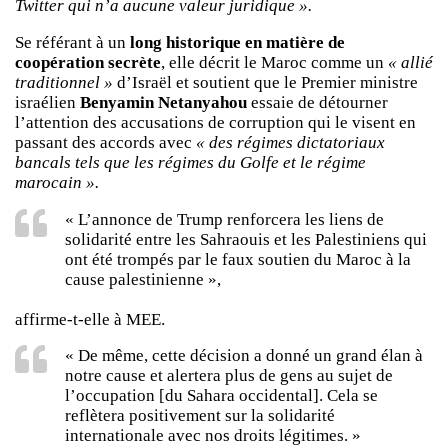
Twitter qui n’a aucune valeur juridique ».
Se référant à un
long historique en matière de
coopération secrète
, elle décrit le Maroc comme un
« allié
traditionnel »
d’Israël et soutient que le Premier ministre
israélien
Benyamin Netanyahou
essaie de détourner
l’attention des accusations de corruption qui le visent en
passant des accords avec
« des régimes dictatoriaux
bancals tels que les régimes du Golfe et le régime
marocain ».
« L’annonce de Trump renforcera les liens de
solidarité entre les Sahraouis et les Palestiniens qui
ont été trompés par le faux soutien du Maroc à la
cause palestinienne »,
affirme-t-elle à MEE.
« De même, cette décision a donné un grand élan à
notre cause et alertera plus de gens au sujet de
l’occupation [du Sahara occidental]. Cela se
reflètera positivement sur la solidarité
internationale avec nos droits légitimes. »