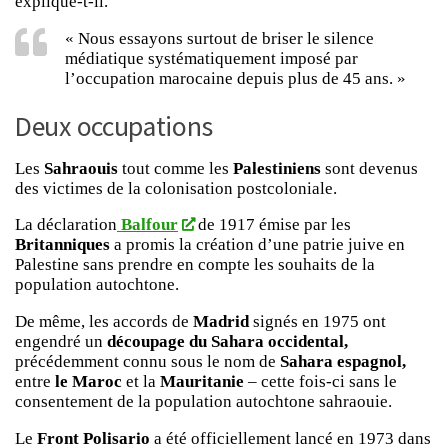
explique-t-il.
« Nous essayons surtout de briser le silence
médiatique systématiquement imposé par
l’occupation marocaine depuis plus de 45 ans. »
Deux occupations
Les
Sahraouis
tout comme les
Palestiniens
sont devenus
des victimes de la colonisation postcoloniale.
La déclaration
Balfour
de 1917 émise par les
Britanniques
a promis la création d’une patrie juive en
Palestine sans prendre en compte les souhaits de la
population autochtone.
De même, les accords de
Madrid
signés en 1975 ont
engendré un
découpage du Sahara occidental,
précédemment connu sous le nom de
Sahara espagnol,
entre
le Maroc
et la
Mauritanie
– cette fois-ci sans le
consentement de la population autochtone sahraouie.
Le
Front Polisario
a été officiellement lancé en 1973 dans