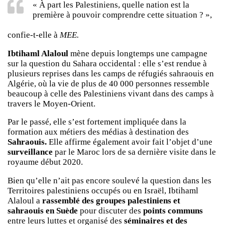
« À part les Palestiniens, quelle nation est la
première à pouvoir comprendre cette situation ? »,
confie-t-elle à
MEE.
Ibtihaml Alaloul
mène depuis longtemps une campagne
sur la question du Sahara occidental : elle s’est rendue à
plusieurs reprises dans les camps de réfugiés sahraouis en
Algérie, où la vie de plus de 40 000 personnes ressemble
beaucoup à celle des Palestiniens vivant dans des camps à
travers le Moyen-Orient.
Par le passé, elle s’est fortement impliquée dans la
formation aux métiers des médias à destination des
Sahraouis.
Elle affirme également avoir fait l’objet d’une
surveillance
par le Maroc lors de sa dernière visite dans le
royaume début 2020.
Bien qu’elle n’ait pas encore soulevé la question dans les
Territoires palestiniens occupés ou en Israël, Ibtihaml
Alaloul a
rassemblé des groupes palestiniens et
sahraouis en Suède
pour discuter des
points communs
entre leurs luttes et organisé des
séminaires et des