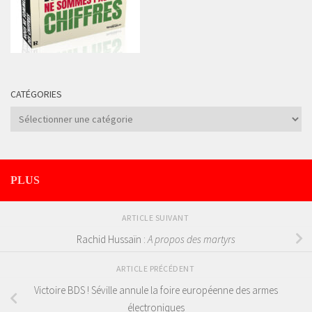
CATÉGORIES
Catégories
PLUS
ARTICLE SUIVANT
Rachid Hussaïn :
A propos des martyrs
ARTICLE PRÉCÉDENT
Victoire BDS ! Séville annule la foire européenne des armes
électroniques