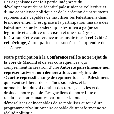
Ces organismes ont fait partie intégrante du
développement d’une identité palestinienne collective et
d’une conscience politique et de la création d’instruments
représentatifs capables de mobiliser les Palestiniens dans
le monde entier. C’est grâce à la participation massive des
Palestiniens que le leadership palestinien a gagné sa
légitimité et a cultivé une vision et une stratégie de
libération. Cette conférence nous invite tous à
réfléchir à
cet héritage
, à tirer parti de ses succès et à apprendre de
ses échecs.
Notre participation à la
Conférence
reflète notre
rejet de
la voie de Madrid
et de ses conséquences, qui
comprennent la création d’une A
utorité palestinienne non
représentative et non démocratique
, un
régime de
sécurité répressif
chargé de réprimer tous les Palestiniens
qui osent se libérer des chaînes sionistes, et la
normalisation du vol continu des terres, des vies et des
droits de notre peuple. Les gardiens de notre lutte ont
rendu nos communautés partout sur la touche,
démoralisées et incapables de se mobiliser autour d’un
programme révolutionnaire capable de transformer notre
réalité politique.