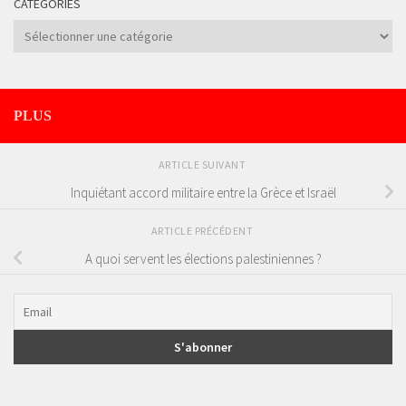
CATÉGORIES
Catégories
PLUS
ARTICLE SUIVANT
Inquiétant accord militaire entre la Grèce et Israël
ARTICLE PRÉCÉDENT
A quoi servent les élections palestiniennes ?