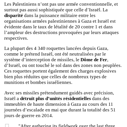
Les Palestiniens n’ont pas une armée conventionnelle, et
surtout pas aussi sophistiquée que celle d’Israël. La
disparité
dans la puissance militaire entre les
organisations armées palestiniennes à Gaza et Israël est
évidente dans le taux de létalité de 20 contre 1 et dans
l’ampleur des destructions provoquées par leurs attaques
respectives.
La plupart des 4 340 roquettes lancées depuis Gaza,
comme le prétend Israël, ont été neutralisées par le
système d’interception de missiles, le
Dôme de Fer
,
d’Israël, ou ont touché le sol dans des zones non peuplées.
Ces roquettes portent également des charges explosives
bien plus réduites que celles de nombreux types de
munitions et bombes israéliennes.
Avec ses missiles prétendument guidés avec précision,
Israël a
détruit plus d’unités résidentielles
dans des
immeubles de haute dimension à Gaza au cours des 11
journées d’escalade en mai que durant la totalité des 51
jours de guerre en 2014.
"After gathering its fieldwork over the last three