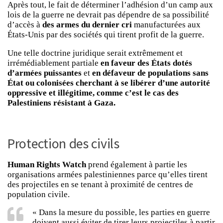
Après tout, le fait de déterminer l’adhésion d’un camp aux
lois de la guerre ne devrait pas dépendre de sa possibilité
d’accès à
des armes du dernier cri
manufacturées aux
États-Unis par des sociétés qui tirent profit de la guerre.
Une telle doctrine juridique serait extrêmement et
irrémédiablement partiale
en faveur des États dotés
d’armées puissantes
et
en défaveur de populations sans
État ou colonisées cherchant à se libérer d’une autorité
oppressive et illégitime, comme c’est le cas des
Palestiniens résistant à Gaza.
Protection des civils
Human Rights Watch
prend également à partie les
organisations armées palestiniennes parce qu’elles tirent
des projectiles en se tenant à proximité de centres de
population civile.
« Dans la mesure du possible, les parties en guerre
doivent aussi éviter de tirer leurs projectiles à partir