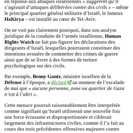
en réponse aux attaques israéliennes
« suggèrent qu’il
s’agissait d’attaques délibérées contre des civils »
– même
le principal quartier général militaire d’Israël, le fameux
HaKirya
– est installé au cœur de Tel-Aviv.
On ne voit pas clairement pourquoi, dans son analyse
juridique de la conduite de l’armée israélienne,
Human
Rights Watch
ne fait pas figurer les déclarations des
dirigeants d’Israël, lesquelles pourraient constituer des
intentions avouées de commettre des crimes de guerre
ainsi que de se livrer à des formes de torture
psychologique sur des civils.
Par exemple,
Benny Gantz
, ministre israélien de la
Défense
à l’époque, a
déclaré
au moment de l’escalade
de mai que
« aucune personne, zone ou quartier de Gaza
n’est à l’abri ».
Cette menace pourrait raisonnablement être interprétée
comme signifiant qu’Israël utiliserait une nouvelle fois
une force écrasante et disproportionnée et ciblerait
largement des infrastructures civiles, comme il l’a fait au
cours des trois précédentes offensives majeures contre