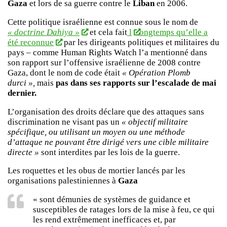
Gaza
et lors de sa guerre contre le
Liban
en 2006.
Cette politique israélienne est connue sous le nom de
« doctrine Dahiya »
et cela fait
l
ongtemps qu’elle a
été reconnue
par les dirigeants politiques et militaires du
pays – comme Human Rights Watch l’a mentionné dans
son rapport sur l’offensive israélienne de 2008 contre
Gaza, dont le nom de code était
« Opération Plomb
durci »,
mais
pas dans ses rapports sur l’escalade de mai
dernier.
L’organisation des droits déclare que des attaques sans
discrimination ne visant pas un
« objectif militaire
spécifique, ou utilisant un moyen ou une méthode
d’attaque ne pouvant être dirigé vers une cible militaire
directe »
sont interdites par les lois de la guerre.
Les roquettes et les obus de mortier lancés par les
organisations palestiniennes à
Gaza
« sont démunies de systèmes de guidance et
susceptibles de ratages lors de la mise à feu, ce qui
les rend extrêmement inefficaces et, par