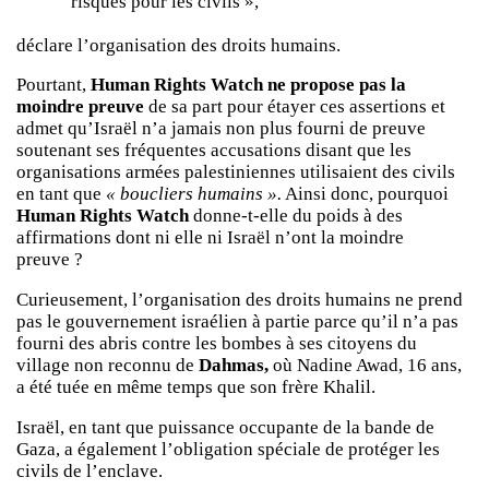
risques pour les civils »,
déclare l’organisation des droits humains.
Pourtant,
Human Rights Watch
ne propose pas la
moindre preuve
de sa part pour étayer ces assertions et
admet qu’Israël n’a jamais non plus fourni de preuve
soutenant ses fréquentes accusations disant que les
organisations armées palestiniennes utilisaient des civils
en tant que
« boucliers humains ».
Ainsi donc, pourquoi
Human Rights Watch
donne-t-elle du poids à des
affirmations dont ni elle ni Israël n’ont la moindre
preuve ?
Curieusement, l’organisation des droits humains ne prend
pas le gouvernement israélien à partie parce qu’il n’a pas
fourni des abris contre les bombes à ses citoyens du
village non reconnu de
Dahmas,
où Nadine Awad, 16 ans,
a été tuée en même temps que son frère Khalil.
Israël, en tant que puissance occupante de la bande de
Gaza, a également l’obligation spéciale de protéger les
civils de l’enclave.