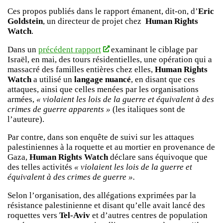
Ces propos publiés dans le rapport émanent, dit-on, d’
Eric
Goldstein
, un directeur de projet chez
Human Rights
Watch
.
Dans un
précédent rapport
examinant le ciblage par
Israël, en mai, des tours résidentielles, une opération qui a
massacré des familles entières chez elles,
Human Rights
Watch
a utilisé un
langage nuancé
, en disant que ces
attaques, ainsi que celles menées par les organisations
armées,
« violaient les lois de la guerre et équivalent à des
crimes de guerre apparents »
(les italiques sont de
l’auteure).
Par contre, dans son enquête de suivi sur les attaques
palestiniennes à la roquette et au mortier en provenance de
Gaza,
Human Rights Watch
déclare sans équivoque que
des telles activités
« violaient les lois de la guerre et
équivalent à des crimes de guerre ».
Selon l’organisation, des allégations exprimées par la
résistance palestinienne et disant qu’elle avait lancé des
roquettes vers
Tel-Aviv
et d’autres centres de population