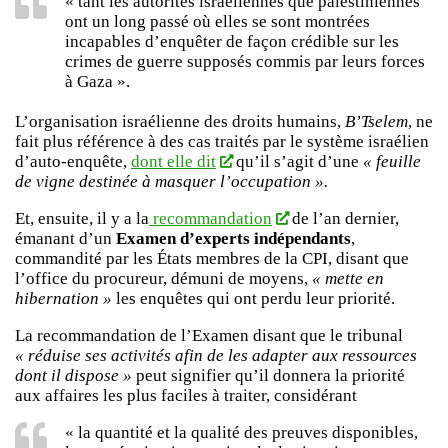
« tant les autorités israéliennes que palestiniennes
ont un long passé où elles se sont montrées
incapables d’enquêter de façon crédible sur les
crimes de guerre supposés commis par leurs forces
à Gaza ».
L’organisation israélienne des droits humains,
B’Tselem
, ne
fait plus référence à des cas traités par le système israélien
d’auto-enquête,
dont elle dit
qu’il s’agit d’une
« feuille
de vigne destinée à masquer l’occupation ».
Et, ensuite, il y a la
recommandation
de l’an dernier,
émanant d’un
Examen d’experts indépendants
,
commandité par les États membres de la CPI, disant que
l’office du procureur, démuni de moyens,
« mette en
hibernation »
les enquêtes qui ont perdu leur priorité.
La recommandation de l’Examen disant que le tribunal
« réduise ses activités afin de les adapter aux ressources
dont il dispose »
peut signifier qu’il donnera la priorité
aux affaires les plus faciles à traiter, considérant
« la quantité et la qualité des preuves disponibles,