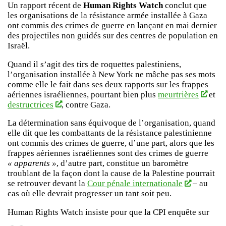
Un rapport récent de
Human Rights Watch
conclut que
les organisations de la résistance armée installée à Gaza
ont commis des crimes de guerre en lançant en mai dernier
des projectiles non guidés sur des centres de population en
Israël.
Quand il s’agit des tirs de roquettes palestiniens,
l’organisation installée à New York ne mâche pas ses mots
comme elle le fait dans ses deux rapports sur les frappes
aériennes israéliennes, pourtant bien plus
meurtrières
et
destructrices
, contre Gaza.
La détermination sans équivoque de l’organisation, quand
elle dit que les combattants de la résistance palestinienne
ont commis des crimes de guerre, d’une part, alors que les
frappes aériennes israéliennes sont des crimes de guerre
« apparents »
, d’autre part, constitue un baromètre
troublant de la façon dont la cause de la Palestine pourrait
se retrouver devant la
Cour pénale internationale
– au
cas où elle devrait progresser un tant soit peu.
Human Rights Watch insiste pour que la CPI enquête sur