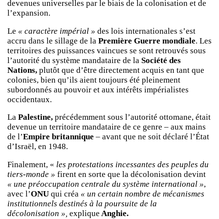
devenues universelles par le biais de la colonisation et de
l’expansion.
Le
« caractère impérial »
des lois internationales s’est
accru dans le sillage de la
Première Guerre mondiale
. Les
territoires des puissances vaincues se sont retrouvés sous
l’autorité du système mandataire de la
Société des
Nations,
plutôt que d’être directement acquis en tant que
colonies, bien qu’ils aient toujours été pleinement
subordonnés au pouvoir et aux intérêts impérialistes
occidentaux.
La
Palestine,
précédemment sous l’autorité ottomane, était
devenue un territoire mandataire de ce genre – aux mains
de l’
Empire britannique
– avant que ne soit déclaré l’État
d’Israël, en 1948.
Finalement, «
les protestations incessantes des peuples du
tiers-monde »
firent en sorte que la décolonisation devint
« une préoccupation centrale du système international »
,
avec l’
ONU
qui créa
« un certain nombre de mécanismes
institutionnels destinés à la poursuite de la
décolonisation »,
explique
Anghie.