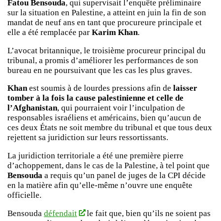
Fatou Bensouda
, qui supervisait l’enquête préliminaire
sur la situation en Palestine, a atteint en juin la fin de son
mandat de neuf ans en tant que procureure principale et
elle a été remplacée par
Karim Khan
.
L’avocat britannique, le troisième procureur principal du
tribunal, a promis d’améliorer les performances de son
bureau en ne poursuivant que les cas les plus graves.
Khan
est soumis à de lourdes pressions afin de
laisser
tomber à la fois la cause palestinienne et celle de
l’Afghanistan
, qui pourraient voir l’inculpation de
responsables israéliens et américains, bien qu’aucun de
ces deux États ne soit membre du tribunal et que tous deux
rejettent sa juridiction sur leurs ressortissants.
La juridiction territoriale a été une première pierre
d’achoppement, dans le cas de la Palestine, à tel point que
Bensouda
a requis qu’un panel de juges de la CPI décide
en la matière afin qu’elle-même n’ouvre une enquête
officielle.
Bensouda
défendait
le fait que, bien qu’ils ne soient pas