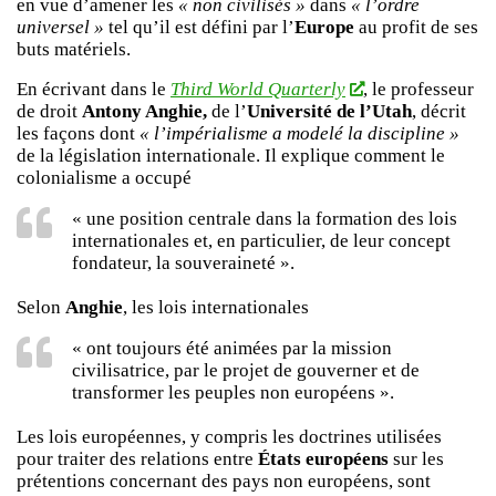
en vue d’amener les
« non civilisés »
dans
« l’ordre
universel »
tel qu’il est défini par l’
Europe
au profit de ses
buts matériels.
En écrivant dans le
Third World Quarterly
, le professeur
de droit
Antony Anghie,
de l’
Université de l’Utah
, décrit
les façons dont
« l’impérialisme a modelé la discipline »
de la législation internationale. Il explique comment le
colonialisme a occupé
« une position centrale dans la formation des lois
internationales et, en particulier, de leur concept
fondateur, la souveraineté ».
Selon
Anghie
, les lois internationales
« ont toujours été animées par la mission
civilisatrice, par le projet de gouverner et de
transformer les peuples non européens ».
Les lois européennes, y compris les doctrines utilisées
pour traiter des relations entre
États européens
sur les
prétentions concernant des pays non européens, sont