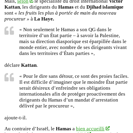
Mais,
selon
le spécialiste du droit international
Victor
Kattan
, les dirigeants du
Hamas
et du
Djihad islamique
sont
« les fruits les plus à portée de main du nouveau
procureur »
à
La Haye.
« Non seulement le Hamas a son QG dans le
territoire d’un État partie – à savoir la Palestine,
mais sa direction diasporique est éparpillée dans le
monde entier, avec nombre de ses dirigeants vivant
dans les territoires d’États parties »,
déclare
Kattan
.
« Pour le dire sans détour, ce sont des proies faciles.
Il est difficile d’imaginer que le moindre État partie
serait désireux d’enfreindre ses obligations
internationales afin de protéger proactivement des
dirigeants du Hamas d’un mandat d’arrestation
délivré par le procureur »,
ajoute-t-il.
Au contraire d’Israël, le
Hamas
a
bien accueilli