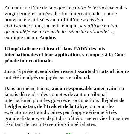
Au cours de l’ère de la
« guerre contre le terrorisme
» des
vingt dernières années, les lois internationales ont de
nouveau été utilisées au profit d’une
« mission
civilisatrice »
qui, en cette époque,
« s’affirme en tant
qu’autodéfense au nom de la ‘sécurité nationale’ »,
explique encore
Anghie.
L’impérialisme est inscrit dans l’ADN des lois
internationales et leur application, y compris à la Cour
pénale internationale.
Jusqu’à présent,
seuls des ressortissants d’États africains
ont été inculpés ou jugés par ce tribunal.
Dans un même temps,
aucun responsable américain
n’a
jamais dû rendre des comptes devant un tribunal
international pour les guerres et occupations illégales
de
l’Afghanistan, de l’Irak et de la Libye
, ou pour des
exécutions extrajudiciaires par frappe aérienne à très
grande distance, en dépit du coût énorme en vies humaines
résultant de ces interventions impérialistes.