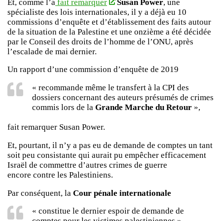
Et, comme l’a
fait remarquer
Susan Power
, une
spécialiste des lois internationales, il y a déjà eu 10
commissions d’enquête et d’établissement des faits autour
de la situation de la Palestine et une onzième a été décidée
par le Conseil des droits de l’homme de l’ONU, après
l’escalade de mai dernier.
Un rapport d’une commission d’enquête de 2019
« recommande même le transfert à la CPI des
dossiers concernant des auteurs présumés de crimes
commis lors de la
Grande Marche du Retour
»,
fait remarquer Susan Power.
Et, pourtant, il n’y a pas eu de demande de comptes un tant
soit peu consistante qui aurait pu empêcher efficacement
Israël de commettre d’autres crimes de guerre
encore contre les Palestiniens.
Par conséquent, la
Cour pénale internationale
« constitue le dernier espoir de demande de
comptes pour les victimes palestiniennes »,