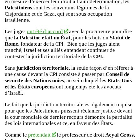
en mesure d’exercer leur droit à l’autodétermination, les
Palestiniens
sont les souverains légitimes de la
Cisjordanie et de Gaza, qui sont sous occupation
israélienne.
Les juges
ont été d’accord
avec la procureure pour dire
que
la Palestine était un État
, pour les buts du
Statut de
Rome
, fondateur de la CPI. Bien que les juges aient
tranché, Israël et ses alliés entendent continuer de
contester la juridiction territoriale de la
CPI.
Sans
juridiction territoriale,
la seule façon d’en référer à
une cause devant la CPI consiste à passer par
Conseil de
sécurité des Nations unies
, au sein duquel les
États-Unis
et les États européens
ont longtemps été les avocats
d’Israël.
Le fait que la juridiction territoriale est également requise
pour que les Palestiniens puissent réclamer justice devant
la cour mondiale de dernier recours démontre la partialité
des lois internationales et ce, en faveur des États.
Comme le
prétendait
le professeur de droit
Aeyal Gross
,