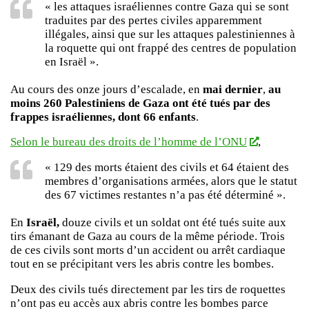
« les attaques israéliennes contre Gaza qui se sont
traduites par des pertes civiles apparemment
illégales, ainsi que sur les attaques palestiniennes à
la roquette qui ont frappé des centres de population
en Israël ».
Au cours des onze jours d’escalade, en
mai dernier
,
au
moins 260 Palestiniens de Gaza ont été tués par des
frappes israéliennes, dont 66 enfants
.
Selon le bureau des droits de l’homme de l’ONU
,
« 129 des morts étaient des civils et 64 étaient des
membres d’organisations armées, alors que le statut
des 67 victimes restantes n’a pas été déterminé ».
En
Israël,
douze civils et un soldat ont été tués suite aux
tirs émanant de Gaza au cours de la même période. Trois
de ces civils sont morts d’un accident ou arrêt cardiaque
tout en se précipitant vers les abris contre les bombes.
Deux des civils tués directement par les tirs de roquettes
n’ont pas eu accès aux abris contre les bombes parce