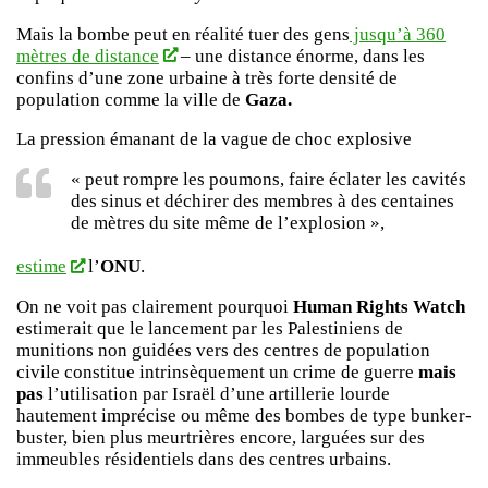
Mais la bombe peut en réalité tuer des gens
jusqu’à 360
mètres de distance
– une distance énorme, dans les
confins d’une zone urbaine à très forte densité de
population comme la ville de
Gaza.
La pression émanant de la vague de choc explosive
« peut rompre les poumons, faire éclater les cavités
des sinus et déchirer des membres à des centaines
de mètres du site même de l’explosion »,
estime
l’
ONU
.
On ne voit pas clairement pourquoi
Human Rights Watch
estimerait que le lancement par les Palestiniens de
munitions non guidées vers des centres de population
civile constitue intrinsèquement un crime de guerre
mais
pas
l’utilisation par Israël d’une artillerie lourde
hautement imprécise ou même des bombes de type bunker-
buster, bien plus meurtrières encore, larguées sur des
immeubles résidentiels dans des centres urbains.