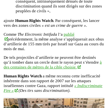
conséquent, intrinsèquement dénués de toute
discrimination quand ils sont dirigés sur des zones
peuplées de civils »,
ajoute
Human Rights Watch
. Par conséquent, les lancer
vers des zones civiles
« est un crime de guerre ».
Comme
The Electronic Intifada
l’a
publié
précédemment, la même analyse s’appliquerait aux obus
d’artillerie de 155 mm tirés par Israël sur Gaza au cours du
mois de mai.
De tels projectiles d’artillerie ne peuvent être destinés
qu’à tomber dans un cercle dont le rayon peut s’étendre
à
des centaines de mètres de la cible choisie.
Human Rights Watch
a même reconnu cette inefficacité
inhérente dans son rapport de 2007 sur les attaques
israéliennes contre Gaza, rapport intitulé
« Indiscriminate
Fire »
(Des tirs sans discrimination).