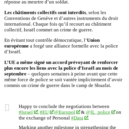
réponse au meurtre d’un soldat.
Les châtiments collectifs sont interdits
, selon les
Conventions de Genève et d’autres instruments du droit
international. Chaque fois qu’il recourt au châtiment
collectif, Israël commet un crime de guerre.
En évitant tout contrôle démocratique, l’
Union
européenne
a forgé une alliance formelle avec la police
d’Israël.
L’UE a même signé un accord prévoyant de renforcer
plus encore les liens avec la police d’Israël au mois de
septembre
– quelques semaines à peine avant que cette
même force de police se soit vantée implicitement d’avoir
commis un crime de guerre dans le camp de Shuafat.
Happy to conclude the negotiations between
#Israel
,
#EU
@Europol
&
@IL_police
on
the exchange of Personal
#Data
.
Marking another milestone in strengthening the