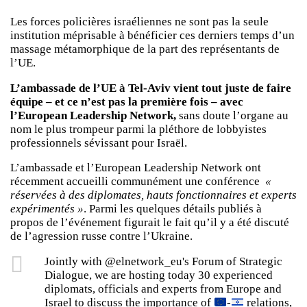
Les forces policières israéliennes ne sont pas la seule
institution méprisable à bénéficier ces derniers temps d’un
massage métamorphique de la part des représentants de
l’UE.
L’ambassade de l’UE à Tel-Aviv vient tout juste de faire
équipe – et ce n’est pas la première fois – avec
l’European Leadership Network,
sans doute l’organe au
nom le plus trompeur parmi la pléthore de lobbyistes
professionnels sévissant pour Israël.
L’ambassade et l’European Leadership Network ont
récemment accueilli communément une conférence
«
réservées à des diplomates, hauts fonctionnaires et experts
expérimentés »
. Parmi les quelques détails publiés à
propos de l’événement figurait le fait qu’il y a été discuté
de l’agression russe contre l’Ukraine.
Jointly with @elnetwork_eu's Forum of Strategic
Dialogue, we are hosting today 30 experienced
diplomats, officials and experts from Europe and
Israel to discuss the importance of
-
relations,