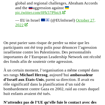
global and regional challenges, Abraham Accords
and the
aggression against
pic.twitter.com/0Fk57PSstA
— EU in Israel
(@EUinIsrael)
October 27,
2022
On peut parier sans risque de perdre sa mise que les
participants ont été trop polis pour dénoncer l’agression
israélienne contre les Palestiniens. Des personnalités
importantes de l’European Leadership Network ont récolté
des fonds afin de soutenir cette agression.
À un certain moment, l’organisation a même compté dans
ses rangs
Michael Herzog
, aujourd’hui
ambassadeur
d’Israël aux États-Unis
, parmi sa direction. Il avait eu
rôle significatif dans la planification d’un raid de
bombardement contre Gaza en 2002, raid au cours duquel
huit enfants avaient été tués.
N’attendez pas de l’UE qu’elle fuie le contact avec des