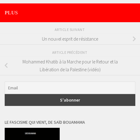
PLUS
ARTICLE SUIVANT
Un nouvel esprit de résistance
ARTICLE PRÉCÉDENT
Mohammed Khatib à la Marche pour le Retour et la
Libération de la Palestine (vidéo)
LE FASCISME QUI VIENT, DE SAÏD BOUAMAMA