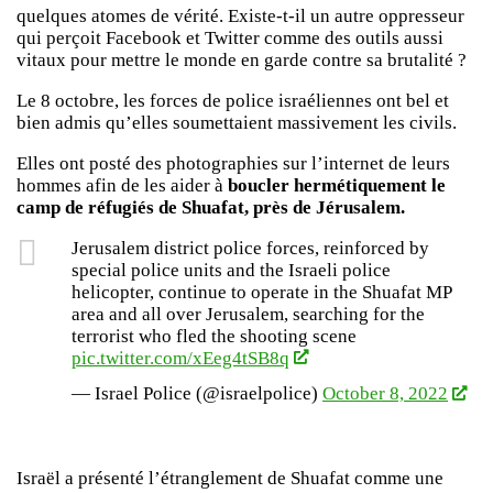
quelques atomes de vérité. Existe-t-il un autre oppresseur
qui perçoit Facebook et Twitter comme des outils aussi
vitaux pour mettre le monde en garde contre sa brutalité ?
Le 8 octobre, les forces de police israéliennes ont bel et
bien admis qu’elles soumettaient massivement les civils.
Elles ont posté des photographies sur l’internet de leurs
hommes afin de les aider à
boucler hermétiquement le
camp de réfugiés de Shuafat, près de Jérusalem.
Jerusalem district police forces, reinforced by
special police units and the Israeli police
helicopter, continue to operate in the Shuafat MP
area and all over Jerusalem, searching for the
terrorist who fled the shooting scene
pic.twitter.com/xEeg4tSB8q
— Israel Police (@israelpolice)
October 8, 2022
Israël a présenté l’étranglement de Shuafat comme une