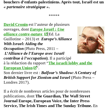
bouchers d’enfants palestiniens. Après tout, Israël est un
« partenaire stratégique »
.
*****
David Cronin
est l’auteur de plusieurs
ouvrages, dont
Europe Israël : Une
alliance contre-nature
(Ed. La
Guillotine – 2013) et
Europe’s Alliance
With Israel: Aiding the
Occupation
(Pluto Press, 2011 –
L’Alliance de l’Europe avec Israël
contribue à l’occupation
)
. Il a participé
à la rédaction du rapport “
The israeli lobby and the
European Union
”.
Son dernier livre est :
Balfour’s Shadow: A Century of
British Support for Zionism and Israel
(Pluto Press –
Londres 2017).
Il a écrit de nombreux articles pour de nombreuses
publications, dont
The Guardian, The Wall Street
Journal Europe, European Voice, the Inter Press
Service, The Irish Times and The Sunday Tribune.
En