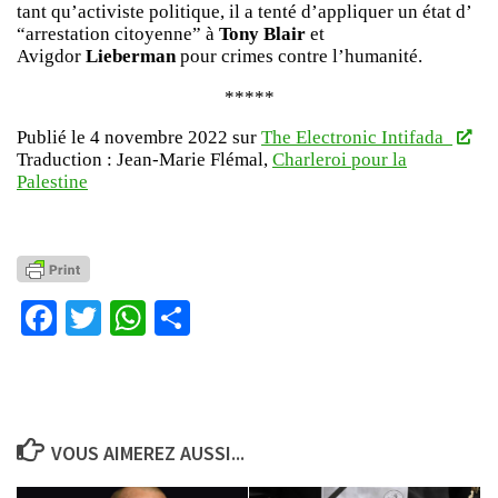
tant qu’activiste politique, il a tenté d’appliquer un état d’
“arrestation citoyenne” à
Tony Blair
et
Avigdor
Lieberman
pour crimes contre l’humanité.
*****
Publié le 4 novembre 2022 sur
The Electronic Intifada
Traduction : Jean-Marie Flémal,
Charleroi pour la
Palestine
Facebook
Twitter
WhatsApp
Partager
VOUS AIMEREZ AUSSI...