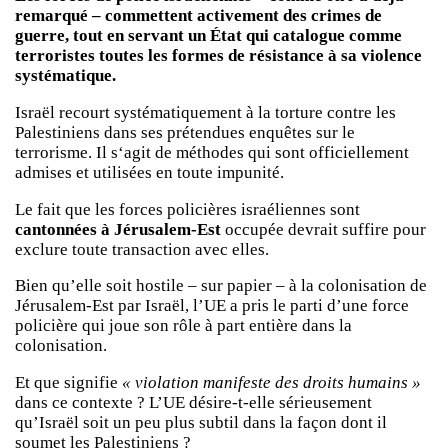
remarqué – commettent activement des crimes de
guerre, tout en servant un État qui catalogue comme
terroristes toutes les formes de résistance à sa violence
systématique.
Israël recourt systématiquement à la torture contre les
Palestiniens dans ses prétendues enquêtes sur le
terrorisme. Il s‘agit de méthodes qui sont officiellement
admises et utilisées en toute impunité.
Le fait que les forces policières israéliennes sont
cantonnées à Jérusalem-Est
occupée devrait suffire pour
exclure toute transaction avec elles.
Bien qu’elle soit hostile – sur papier – à la colonisation de
Jérusalem-Est par Israël, l’UE a pris le parti d’une force
policière qui joue son rôle à part entière dans la
colonisation.
Et que signifie
« violation manifeste des droits humains »
dans ce contexte ? L’UE désire-t-elle sérieusement
qu’Israël soit un peu plus subtil dans la façon dont il
soumet les Palestiniens ?