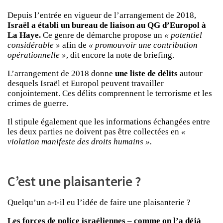
Depuis l’entrée en vigueur de l’arrangement de 2018,
Israël a établi un bureau de liaison au QG d’Europol à
La Haye.
Ce genre de démarche propose un
« potentiel
considérable »
afin de
« promouvoir une contribution
opérationnelle »
, dit encore la note de briefing.
L’arrangement de 2018 donne
une liste de délits
autour
desquels Israël et Europol peuvent travailler
conjointement. Ces délits comprennent le terrorisme et les
crimes de guerre.
Il stipule également que les informations échangées entre
les deux parties ne doivent pas être collectées en
«
violation manifeste des droits humains ».
C’est une plaisanterie ?
Quelqu’un a-t-il eu l’idée de faire une plaisanterie ?
Les forces de police israéliennes – comme on l’a déjà