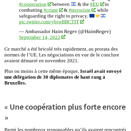
#cooperation
between
& the
#EU
in
combatting
#crime
&
#terrorism
, while
safeguarding the right to privacy.
pic.twitter.com/ybrwBBCTIT
— Ambassador Haim Regev (@HaimRegev)
September 14, 2022
Ce marché a été bricolé très rapidement, au prorata des
normes de l’UE. Les négociations en vue de le conclure
avaient démarré en novembre 2021.
Plus ou moins à cette même époque,
Israël avait envoyé
une délégation de 30 diplomates de haut rang à
Bruxelles.
« Une coopération plus forte encore
»
Parmi les nombreux responsables qu’ils avaient rencontrés