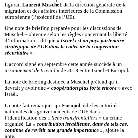
figurait
Laurent Muschel
, de la direction générale de la
migration et des affaires intérieures de la Commission
européenne (l’exécutif de l’UE).
Une note de briefing préparée pour les discussions de
Muschel – obtenue selon les règles concernant la liberté
d’information – dit que
« Israël est un pays partenaire
stratégique de l’UE dans le cadre de la coopération
sécuritaire ».
L’accord signé en septembre cette année succède à un
«
arrangement de travail »
de 2018 entre Israël et Europol.
La note de briefing destinée à Muschel prétend qu’il
devrait y avoir une
« coopération plus forte encore »
avec
Israël.
La note fait remarquer qu’
Europol
aide les autorités
nationales des gouvernements de l’UE dans
l’identification des
« liens transfrontaliers »
du crime
organisé. La
«
contribution israélienne, dans de tels cas,
continue de revêtir une grande importance »
,
ajoute la
note.