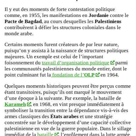
Il y eut des moments de forte contestation politique
comme, en 1955, les manifestations en
Jordanie
contre le
Pacte de Bagdad
, au cours desquelles les
Palestiniens
contribuèrent à défier les structures coloniales dans le
monde arabe.
Certains moments furent créateurs de par leur nature,
puisqu’on y assista à la naissance de structures politiques
majeures. Un exemple est celui de l’important
foisonnement du
travail d’organisation politique
parmi
les communautés palestiniennes du monde entier, dont le
point culminant fut la
fondation de l’
OLP
en 1964.
Quelques moments historiques peuvent être perçus comme
étant transitoires, puisqu’ils ont marqué le mouvement
d’une époque à la suivante. Par exemple, la bataille de
Karameh
, en 1968, en vint presque immédiatement à
symboliser la transition entre la dépendance vis-à-vis des
armes classiques des
États arabes
et une stratégie
concentrée sur le développement d’une capacité collective
palestinienne en vue de la guerre populaire. Dans le sillage
immédiat de la
bataille
, l’enrôlement dans la lutte armée