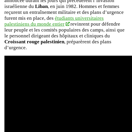
annoncée durant les jours qui précédèrent l’invasion
israélienne du
Liban
, en juin 1982. Hommes et femmes
reçurent un entraînement militaire et des plans d’urgence
furent mis en place, des
étudiants universitaires
palestiniens du monde entier
revinrent pour défendre
leur peuple et les comités populaires des camps, ainsi que
le personnel dirigeant des hôpitaux et cliniques du
Croissant rouge palestinien
, préparèrent des plans
d’urgence.