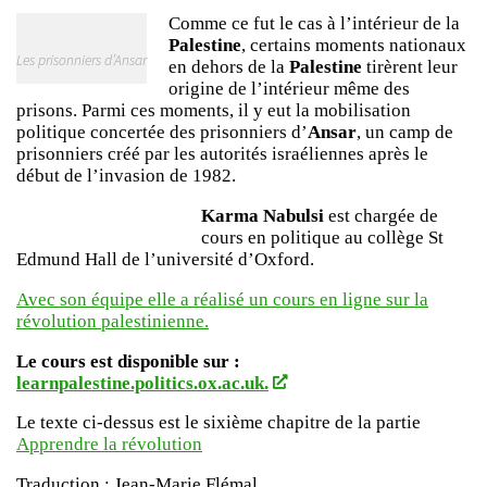
Comme ce fut le cas à l’intérieur de la
Palestine
, certains moments nationaux
Les prisonniers d’Ansar
en dehors de la
Palestine
tirèrent leur
origine de l’intérieur même des
prisons. Parmi ces moments, il y eut la mobilisation
politique concertée des prisonniers d’
Ansar
, un camp de
prisonniers créé par les autorités israéliennes après le
début de l’invasion de 1982.
Karma Nabulsi
est chargée de
cours en politique au collège St
Edmund Hall de l’université d’Oxford.
Avec son équipe elle a réalisé un cours en ligne sur la
révolution palestinienne.
Le cours est disponible sur :
learnpalestine.politics.ox.ac.uk.
Le texte ci-dessus est le sixième chapitre de la partie
Apprendre la révolution
Traduction : Jean-Marie Flémal