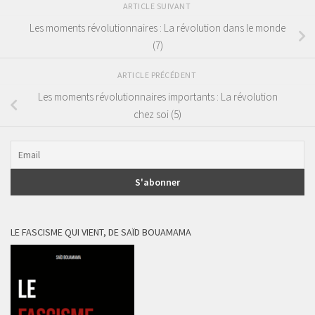
ARTICLE SUIVANT
Les moments révolutionnaires : La révolution dans le monde
(7)
ARTICLE PRÉCÉDENT
Les moments révolutionnaires importants : La révolution
chez soi (5)
LE FASCISME QUI VIENT, DE SAÏD BOUAMAMA