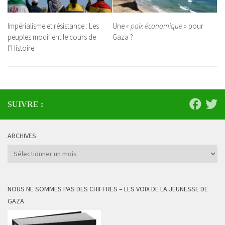
Impérialisme et résistance : Les
Une
« paix économique »
pour
peuples modifient le cours de
Gaza ?
l’Histoire
SUIVRE :
ARCHIVES
Archives
NOUS NE SOMMES PAS DES CHIFFRES – LES VOIX DE LA JEUNESSE DE
GAZA