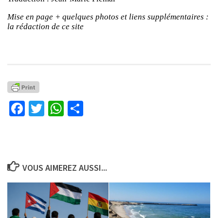
Mise en page + quelques photos et liens supplémentaires :
la rédaction de ce site
Facebook
Twitter
WhatsApp
Partager
VOUS AIMEREZ AUSSI...