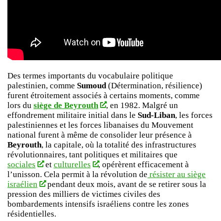
Des termes importants du vocabulaire politique
palestinien, comme
Sumoud
(Détermination, résilience)
furent étroitement associés à certains moments, comme
lors du
siège de Beyrouth
, en 1982. Malgré un
effondrement militaire initial dans le
Sud-Liban
, les forces
palestiniennes et les forces libanaises du Mouvement
national furent à même de consolider leur présence à
Beyrouth
, la capitale, où la totalité des infrastructures
révolutionnaires, tant politiques et militaires que
sociales
et
culturelles
, opérèrent efficacement à
l’unisson. Cela permit à la révolution de
résister au siège
israélien
pendant deux mois, avant de se retirer sous la
pression des milliers de victimes civiles des
bombardements intensifs israéliens contre les zones
résidentielles.