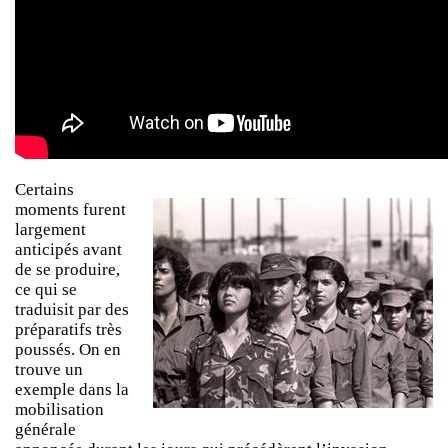
Certains
moments furent
largement
anticipés avant
de se produire,
ce qui se
traduisit par des
préparatifs très
poussés. On en
trouve un
exemple dans la
mobilisation
générale