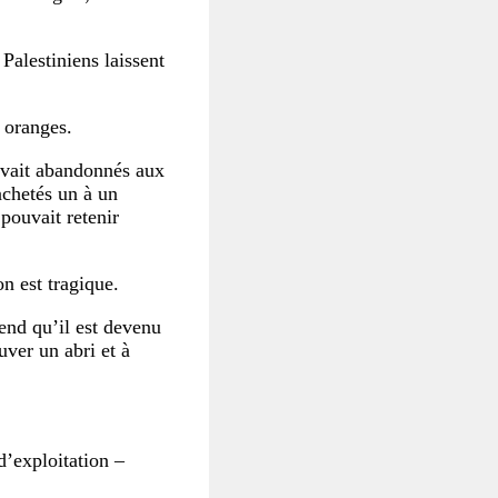
Palestiniens laissent
 oranges.
 avait abandonnés aux
 achetés un à un
 pouvait retenir
on est tragique.
rend qu’il est devenu
uver un abri et à
d’exploitation –