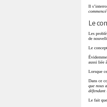
Il s’inter
commencé à
Le con
Les problè
de nouvell
Le concept
Évidemment
aussi liée 
Lorsque ce
Dans ce co
que nous a
défendant 
Le fait que