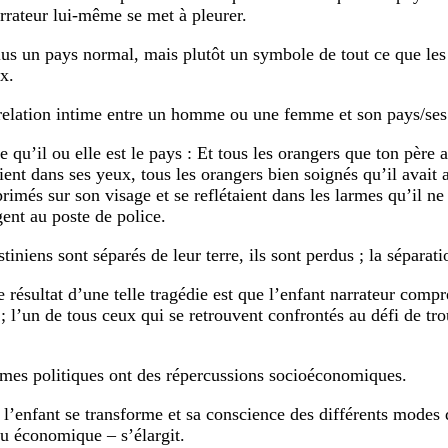
arrateur lui-même se met à pleurer.
lus un pays normal, mais plutôt un symbole de tout ce que les 
x.
relation intime entre un homme ou une femme et son pays/ses
re qu’il ou elle est le pays : Et tous les orangers que ton père
aient dans ses yeux, tous les orangers bien soignés qu’il avait
rimés sur son visage et se reflétaient dans les larmes qu’il ne
gent au poste de police.
stiniens sont séparés de leur terre, ils sont perdus ; la séparati
e résultat d’une telle tragédie est que l’enfant narrateur comp
; l’un de tous ceux qui se retrouvent confrontés au défi de tro
mes politiques ont des répercussions socioéconomiques.
e l’enfant se transforme et sa conscience des différents modes 
ou économique – s’élargit.