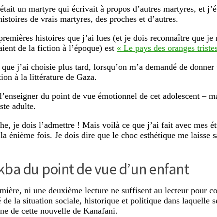
était un martyre qui écrivait à propos d’autres martyres, et j’é
istoires de vrais martyres, des proches et d’autres.
remières histoires que j’ai lues (et je dois reconnaître que je
aient de la fiction à l’époque) est
« Le pays des oranges tristes
e que j’ai choisie plus tard, lorsqu’on m’a demandé de donner
ion à la littérature de Gaza.
 l’enseigner du point de vue émotionnel de cet adolescent – m
ste adulte.
e, je dois l’admettre ! Mais voilà ce que j’ai fait avec mes ét
 la énième fois. Je dois dire que le choc esthétique me laisse 
ba du point de vue d’un enfant
mière, ni une deuxième lecture ne suffisent au lecteur pour c
de la situation sociale, historique et politique dans laquelle s
nne de cette nouvelle de Kanafani.