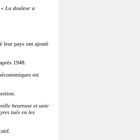
:
« La douleur a
é leur pays ont ajouté
 après 1948.
ioéconomiques est
estion.
mille heureuse et unie
yres tués en les
atif.