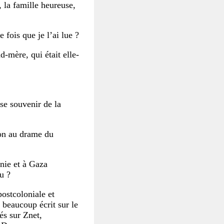
 la famille heureuse,
fois que je l’ai lue ?
-mère, qui était elle-
 se souvenir de la
ion au drame du
anie et à Gaza
u ?
postcoloniale et
 beaucoup écrit sur le
iés sur Znet,