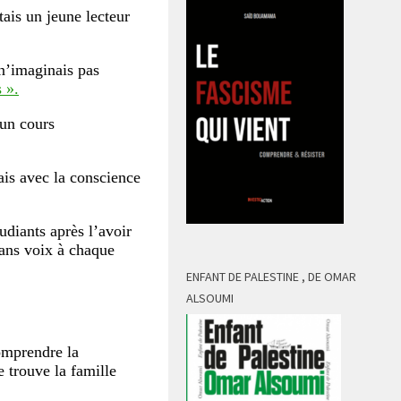
tais un jeune lecteur
 n’imaginais pas
 ».
 un cours
ais avec la conscience
udiants après l’avoir
sans voix à chaque
ENFANT DE PALESTINE , DE OMAR
ALSOUMI
omprendre la
e trouve la famille