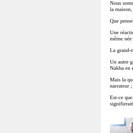
Nous somme
la maison,
Que pensen
Une réacti
même née à
La grand-m
Un autre g
Nakba en ét
Mais la qu
narrateur 
Est-ce que
signifiera