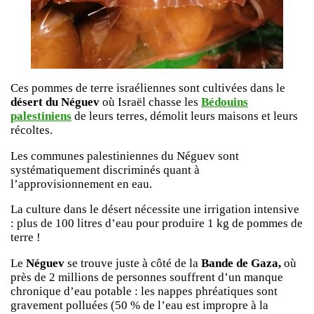
Ces pommes de terre israéliennes sont cultivées dans le
désert du Néguev
où Israël chasse les
Bédouins
palestiniens
de leurs terres, démolit leurs maisons et leurs
récoltes.
Les communes palestiniennes du Néguev sont
systématiquement discriminés quant à
l’approvisionnement en eau.
La culture dans le désert nécessite une irrigation intensive
: plus de 100 litres d’eau pour produire 1 kg de pommes de
terre !
Le
Néguev
se trouve juste à côté de la
Bande de Gaza,
où
près de 2 millions de personnes souffrent d’un manque
chronique d’eau potable : les nappes phréatiques sont
gravement polluées (50 % de l’eau est impropre à la