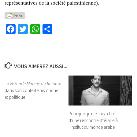
représentatives de la société palestinienne).
Facebook
Twitter
WhatsApp
Partager
VOUS AIMEREZ AUSSI...
La
«Grande Marche du Retour»
dans son contexte historique
et politique
Pourquoi je me suis retiré
d’une rencontre littéraire à
l’Institut du monde arabe