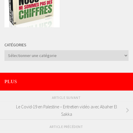
CATÉGORIES
Catégories
PLUS
ARTICLE SUIVANT
Le Covid-19 en Palestine – Entretien vidéo avec Abaher El
Sakka
ARTICLE PRÉCÉDENT