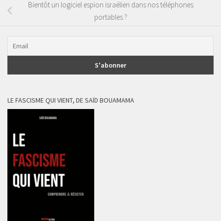
Bientôt un logiciel espion israélien dans nos téléphones
portables ?
LE FASCISME QUI VIENT, DE SAÏD BOUAMAMA