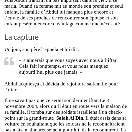
Puis Abdul franchit un pas important dans la vie : Il se
maria. Quand sa femme mit au monde son premier et seul
enfant, la famille d’Abdul lui manqua plus encore et
l’envie de ses proches de rencontrer son épouse et son
enfant pesèrent encore davantage comme une nécessité.
La capture
Un jour, son père l’appela et lui dit :
« J’aimerais que vous soyez avec nous à l’iftar.
Cela fait longtemps, et vous nous manquez
aujourd’hui plus que jamais. »
Abdul acquiesça et décida de rejoindre sa famille pour
l’iftar.
Il ne savait pas que ce serait son dernier iftar. Le 8
novembre 2004, alors qu’il était en route vers la maison de
sa famille, il tomba sur des soldats israéliens à un check-
point sur la grand-route
Salah Al Din.
Il était assis dans sa
voiture en souhaitant que les soldats ne le reconnaîtraient
pas mais, malheureusement pour lui, ils le reconnurent. Ils