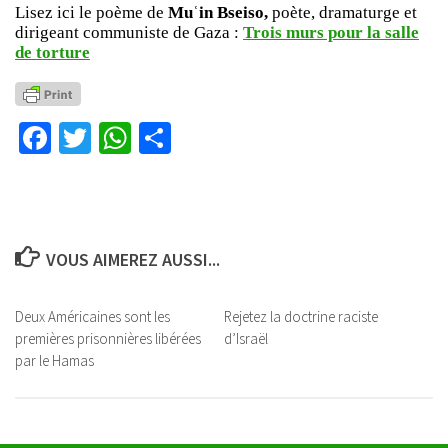
Lisez ici le poème de
Muʿin Bseiso,
poète, dramaturge et
dirigeant communiste de Gaza :
Trois murs pour la salle
de torture
Facebook
Twitter
WhatsApp
Partager
VOUS AIMEREZ AUSSI...
Deux Américaines sont les
Rejetez la doctrine raciste
premières prisonnières libérées
d’Israël
par le Hamas