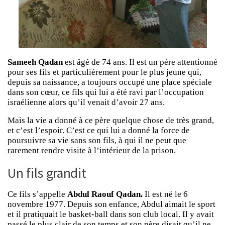
Sameeh Qadan
est âgé de 74 ans. Il est un père attentionné
pour ses fils et particulièrement pour le plus jeune qui,
depuis sa naissance, a toujours occupé une place spéciale
dans son cœur, ce fils qui lui a été ravi par l’occupation
israélienne alors qu’il venait d’avoir 27 ans.
Mais la vie a donné à ce père quelque chose de très grand,
et c’est l’espoir. C’est ce qui lui a donné la force de
poursuivre sa vie sans son fils, à qui il ne peut que
rarement rendre visite à l’intérieur de la prison.
Un fils grandit
Ce fils s’appelle
Abdul Raouf Qadan.
Il est né le 6
novembre 1977. Depuis son enfance, Abdul aimait le sport
et il pratiquait le basket-ball dans son club local. Il y avait
passé le plus clair de son temps et son père disait qu’il ne