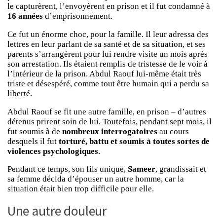
le capturèrent, l’envoyèrent en prison et il fut condamné à
16 années
d’emprisonnement.
Ce fut un énorme choc, pour la famille. Il leur adressa des
lettres en leur parlant de sa santé et de sa situation, et ses
parents s’arrangèrent pour lui rendre visite un mois après
son arrestation. Ils étaient remplis de tristesse de le voir à
l’intérieur de la prison. Abdul Raouf lui-même était très
triste et désespéré, comme tout être humain qui a perdu sa
liberté.
Abdul Raouf se fit une autre famille, en prison – d’autres
détenus prirent soin de lui. Toutefois, pendant sept mois, il
fut soumis à de
nombreux interrogatoires
au cours
desquels il fut
torturé,
battu et soumis à toutes sortes de
violences psychologiques
.
Pendant ce temps, son fils unique,
Sameer
, grandissait et
sa femme décida d’épouser un autre homme, car la
situation était bien trop difficile pour elle.
Une autre douleur