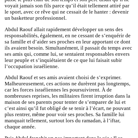
voyait jamais son fils parce qu’il était tellement attiré par
le sport, avec ce rêve qui ne cessait de le hanter : devenir
un basketteur professionnel.
Abdul Raouf allait rapidement développer un sens des
responsabilités, également, en ne cessant de s’enquérir de
sa famille et d’aider ses proches en leur apportant ce dont
ils avaient besoin. Simultanément, il passait du temps avec
ses amis qui, comme lui, se sentaient responsables envers
leur peuple et s’inquiétaient de ce que lui faisait subir
l’occupation israélienne.
Abdul Raouf et ses amis avaient choisi de s’exprimer.
Malheureusement, ces actions ne durèrent pas longtemps,
car les forces israéliennes les poursuivirent. À de
nombreuses reprises, les militaires firent irruption dans la
maison de ses parents pour tenter de s’emparer de lui et
c’est ainsi qu’il fut obligé de se tenir à l’écart, ne pouvant
plus rentrer, même pour voir ses proches. Sa famille lui
manquait tellement, surtout lors du ramadan, à l’iftar,
chaque année.