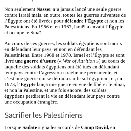
Non seulement
Nasser
n’a jamais lancé une seule guerre
contre Israël mais, en outre, toutes les guerres suivantes de
l’Égypte ont été livrées pour
défendre l’Égypte
et non les
Palestiniens. En 1956 et en 1967, Israël a envahi l’Égypte
et occupé le Sinaï.
Au cours de ces guerres, les soldats égyptiens sont morts
en défendant leur pays, et non en défendant les
Palestiniens. Entre 1968 et 1970, Israël et l’Égypte se sont
livré
une guerre d’usure
(
« War of Attrition »
) au cours de
laquelle des soldats égyptiens ont été tués en défendant
leur pays contre l’agression israélienne permanente, et
c’est une guerre qui se déroula sur le sol égyptien ; et, en
1973, l’
Égypte
lança une guerre en vue de libérer le Sinaï,
et non la Palestine, et une fois encore, des soldats
égyptiens perdirent la vie en défendant leur pays contre
une occupation étrangère.
Sacrifier les Palestiniens
Lorsque
Sadate
signa les accords de
Camp David
, en