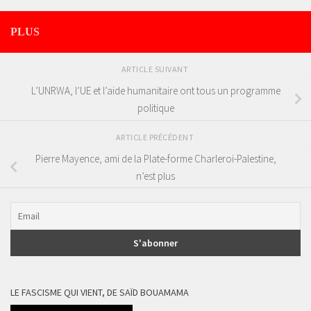
PLUS
ARTICLE SUIVANT
L’UNRWA, l’UE et l’aide humanitaire ont tous un programme
politique
ARTICLE PRÉCÉDENT
Pierre Mayence, ami de la Plate-forme Charleroi-Palestine,
n’est plus
LE FASCISME QUI VIENT, DE SAÏD BOUAMAMA