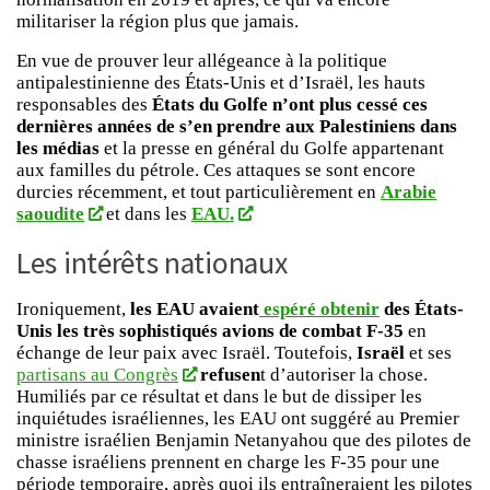
militariser la région plus que jamais.
En vue de prouver leur allégeance à la politique
antipalestinienne des États-Unis et d’Israël, les hauts
responsables des
États du Golfe
n’ont plus cessé ces
dernières années de s’en prendre aux Palestiniens dans
les médias
et la presse en général du Golfe appartenant
aux familles du pétrole. Ces attaques se sont encore
durcies récemment, et tout particulièrement en
Arabie
saoudite
et dans les
EAU.
Les intérêts nationaux
Ironiquement,
les EAU avaient
espéré obtenir
des États-
Unis les très sophistiqués avions de combat F-35
en
échange de leur paix avec Israël. Toutefois,
Israël
et ses
partisans au Congrès
refusen
t d’autoriser la chose.
Humiliés par ce résultat et dans le but de dissiper les
inquiétudes israéliennes, les EAU ont suggéré au Premier
ministre israélien Benjamin Netanyahou que des pilotes de
chasse israéliens prennent en charge les F-35 pour une
période temporaire, après quoi ils entraîneraient les pilotes