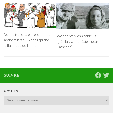
Normalisations entre le monde
Yvonne Sterk en Arabie : la
arabe et Israël : Biden reprend
guérilla via la poésie (Lucas
le flambeau de Trump
Catherine)
SUIVRE :
ARCHIVES
Archives