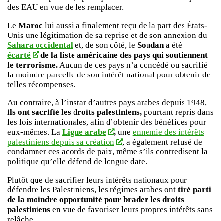
des EAU en vue de les remplacer.
Le
Maroc
lui aussi a finalement reçu de la part des États-
Unis une légitimation de sa reprise et de son annexion du
Sahara occidental
et, de son côté, le
Soudan
a été
écarté
de la liste américaine des pays qui soutiennent
le terrorisme.
Aucun de ces pays n’a concédé ou sacrifié
la moindre parcelle de son intérêt national pour obtenir de
telles récompenses.
Au contraire, à l’instar d’autres pays arabes depuis 1948,
ils ont sacrifié les droits palestiniens,
pourtant repris dans
les lois internationales, afin d’obtenir des bénéfices pour
eux-mêmes. La
Ligue arabe
,
une
ennemie des intérêts
palestiniens depuis sa création
, a également refusé de
condamner ces acords de paix, même s’ils contredisent la
politique qu’elle défend de longue date.
Plutôt que de sacrifier leurs intérêts nationaux pour
défendre les Palestiniens, les régimes arabes ont
tiré parti
de la moindre opportunité pour brader les droits
palestiniens
en vue de favoriser leurs propres intérêts sans
relâche.