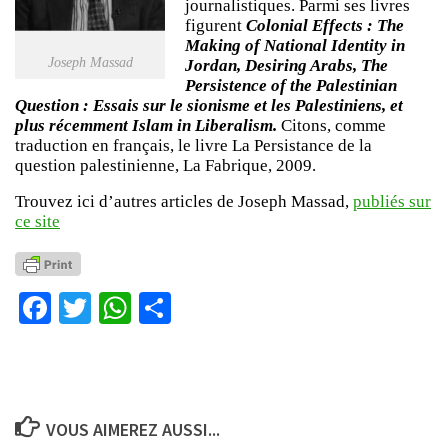
journalistiques. Parmi ses livres
figurent
Colonial Effects : The
Making of National Identity in
Joseph Massad
Jordan, Desiring Arabs, The
Persistence of the Palestinian
Question : Essais sur le sionisme et les Palestiniens, et
plus récemment Islam in Liberalism.
Citons, comme
traduction en français, le livre La Persistance de la
question palestinienne, La Fabrique, 2009.
Trouvez ici d’autres articles de Joseph Massad,
publiés sur
ce site
Facebook
Twitter
WhatsApp
Partager
VOUS AIMEREZ AUSSI...