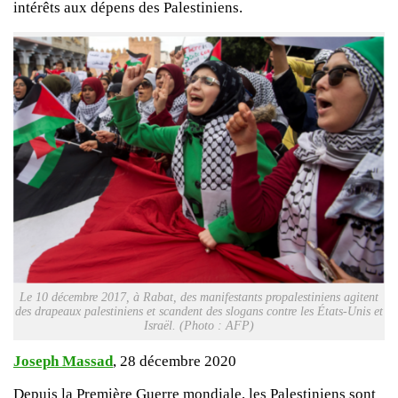
intérêts aux dépens des Palestiniens.
Le 10 décembre 2017, à Rabat, des manifestants propalestiniens agitent
des drapeaux palestiniens et scandent des slogans contre les États-Unis et
Israël. (Photo : AFP)
Joseph Massad
, 28 décembre 2020
Depuis la Première Guerre mondiale, les Palestiniens sont