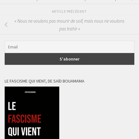
ARTICLE PRÉCÉDENT
« Nous ne voulons pas mourir de soif, mais nous ne voulons
pas trahir »
LE FASCISME QUI VIENT, DE SAÏD BOUAMAMA