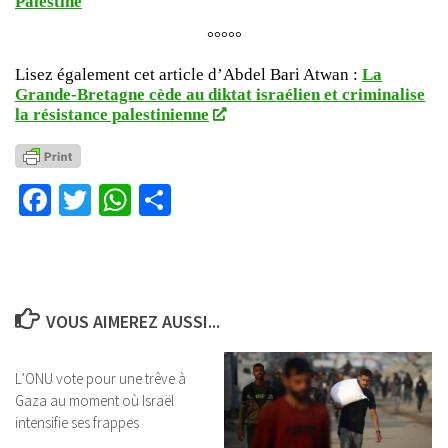
Palestine
°°°°°
Lisez également cet article d’Abdel Bari Atwan :
La
Grande-Bretagne cède au diktat israélien et criminalise
la résistance palestinienne
Facebook
Twitter
WhatsApp
Partager
VOUS AIMEREZ AUSSI...
L’ONU vote pour une trêve à
Gaza au moment où Israël
intensifie ses frappes