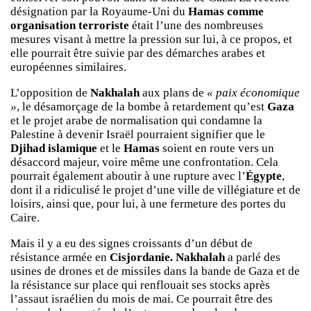
désignation par la Royaume-Uni du
Hamas comme
organisation terroriste
était l’une des nombreuses
mesures visant à mettre la pression sur lui, à ce propos, et
elle pourrait être suivie par des démarches arabes et
européennes similaires.
L’opposition de
Nakhalah
aux plans de
« paix économique
»
, le désamorçage de la bombe à retardement qu’est
Gaza
et le projet arabe de normalisation qui condamne la
Palestine à devenir Israël pourraient signifier que le
Djihad islamique
et le
Hamas
soient en route vers un
désaccord majeur, voire même une confrontation. Cela
pourrait également aboutir à une rupture avec l’
Égypte
,
dont il a ridiculisé le projet d’une ville de villégiature et de
loisirs, ainsi que, pour lui, à une fermeture des portes du
Caire.
Mais il y a eu des signes croissants d’un début de
résistance armée en
Cisjordanie.
Nakhalah
a parlé des
usines de drones et de missiles dans la bande de Gaza et de
la résistance sur place qui renflouait ses stocks après
l’assaut israélien du mois de mai. Ce pourrait être des