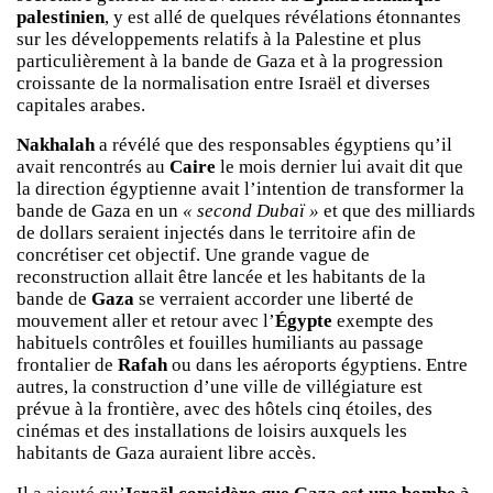
palestinien
, y est allé de quelques révélations étonnantes
sur les développements relatifs à la Palestine et plus
particulièrement à la bande de Gaza et à la progression
croissante de la normalisation entre Israël et diverses
capitales arabes.
Nakhalah
a révélé que des responsables égyptiens qu’il
avait rencontrés au
Caire
le mois dernier lui avait dit que
la direction égyptienne avait l’intention de transformer la
bande de Gaza en un
« second Dubaï »
et que des milliards
de dollars seraient injectés dans le territoire afin de
concrétiser cet objectif. Une grande vague de
reconstruction allait être lancée et les habitants de la
bande de
Gaza
se verraient accorder une liberté de
mouvement aller et retour avec l’
Égypte
exempte des
habituels contrôles et fouilles humiliants au passage
frontalier de
Rafah
ou dans les aéroports égyptiens. Entre
autres, la construction d’une ville de villégiature est
prévue à la frontière, avec des hôtels cinq étoiles, des
cinémas et des installations de loisirs auxquels les
habitants de Gaza auraient libre accès.