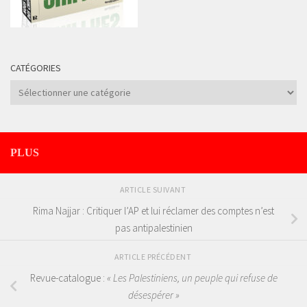
CATÉGORIES
Catégories
PLUS
ARTICLE SUIVANT
Rima Najjar : Critiquer l’AP et lui réclamer des comptes n’est
pas antipalestinien
ARTICLE PRÉCÉDENT
Revue-catalogue :
« Les Palestiniens, un peuple qui refuse de
désespérer »