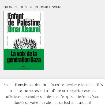
ENFANT DE PALESTINE , DE OMAR ALSOUMI
"Nous utilisons les cookies afin de fournir les services et fonctionnalités
proposés sur notre site et afin d’améliorer l’expérience de nos
Charleroi Pour la Palestine © 2026. Tous droits réservés.
utilisateurs. Les cookies sont des données qui sont téléchargés ou
stockés sur votre ordinateur ou sur tout autre appareil.