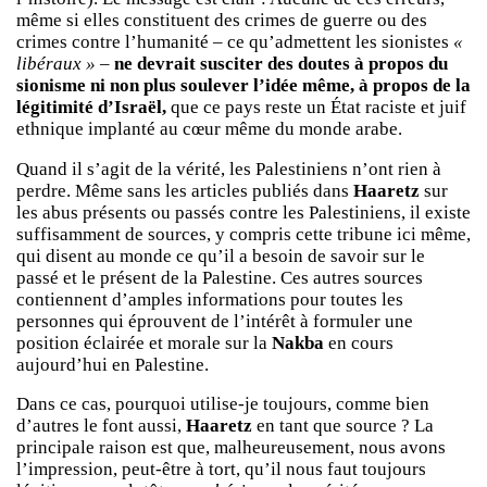
même si elles constituent des crimes de guerre ou des
crimes contre l’humanité – ce qu’admettent les sionistes
«
libéraux »
–
ne devrait susciter des doutes à propos du
sionisme
ni non plus soulever l’idée même, à propos de la
légitimité d’Israël,
que ce pays reste un État raciste et juif
ethnique implanté au cœur même du monde arabe.
Quand il s’agit de la vérité, les Palestiniens n’ont rien à
perdre. Même sans les articles publiés dans
Haaretz
sur
les abus présents ou passés contre les Palestiniens, il existe
suffisamment de sources, y compris cette tribune ici même,
qui disent au monde ce qu’il a besoin de savoir sur le
passé et le présent de la Palestine. Ces autres sources
contiennent d’amples informations pour toutes les
personnes qui éprouvent de l’intérêt à formuler une
position éclairée et morale sur la
Nakba
en cours
aujourd’hui en Palestine.
Dans ce cas, pourquoi utilise-je toujours, comme bien
d’autres le font aussi,
Haaretz
en tant que source ? La
principale raison est que, malheureusement, nous avons
l’impression, peut-être à tort, qu’il nous faut toujours