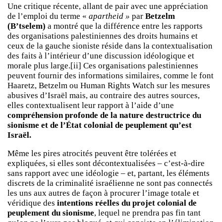
Une critique récente, allant de pair avec une appréciation
de l’emploi du terme «
apartheid »
par
Betzelm
(B’tselem)
a montré que la différence entre les rapports
des organisations palestiniennes des droits humains et
ceux de la gauche sioniste réside dans la contextualisation
des faits à l’intérieur d’une discussion idéologique et
morale plus large.[ii] Ces organisations palestiniennes
peuvent fournir des informations similaires, comme le font
Haaretz
, Betzelm ou Human Rights Watch sur les mesures
abusives d’Israël mais, au contraire des autres sources,
elles contextualisent leur rapport à l’aide d’une
compréhension profonde de la nature destructrice du
sionisme et de l’État colonial de peuplement qu’est
Israël.
Même les pires atrocités peuvent être tolérées et
expliquées, si elles sont décontextualisées – c’est-à-dire
sans rapport avec une idéologie – et, partant, les éléments
discrets de la criminalité israélienne ne sont pas connectés
les uns aux autres de façon à procurer l’image totale et
véridique des
intentions réelles du projet colonial de
peuplement du sionisme
, lequel ne prendra pas fin tant