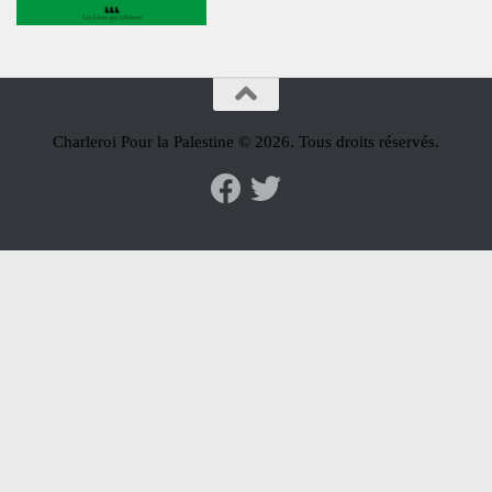
Charleroi Pour la Palestine © 2026. Tous droits réservés.