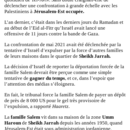
déclencher une confrontation à grande échelle avec les
Palestiniens à
Jérusalem-Est occupée.
L’an dernier, c’était dans les derniers jours du Ramadan et
au début de l’Eid al-Fitr qu’Israël avait lancé une
offensive de 11 jours contre la bande de Gaza.
La confrontation de mai 2021 avait été déclenchée par la
tentative d’Israël d’expulser par la force d’autres familles
de leurs maisons dans le quartier de
Sheikh Jarrah.
La décision d’Israël de reporter la déportation forcée de la
famille Salem devrait être perçue comme une simple
tentative de
gagner du temps
, et ce, dans l’espoir que
l’attention des médias s’éloignera.
En fait, le tribunal force la famille Salem de payer un dépôt
de près de 8 000 US pour le gel très provisoire de
l’expulsion, a rapporté
Haaretz
.
La
famille Salem
vit dans sa maison de la zone
Umm
Haroun
de
Sheikh Jarrah
depuis les années 1950, quand
Jérusalem-Est était sous administration jordanienne.