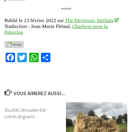
°°°°°
Publié le 23 février 2022 sur
The Electronic Intifada
Traduction : Jean-Marie Flémal,
Charleroi pour la
Palestine
Facebook
Twitter
WhatsApp
Partager
VOUS AIMEREZ AUSSI...
Shuafat (Jérusalem-Est) :
scènes de guerre…