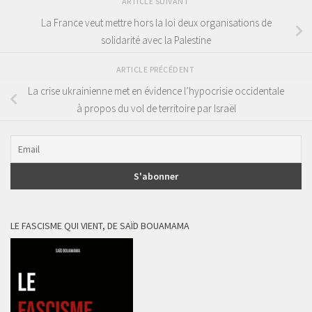
ARTICLE SUIVANT
La France veut mettre hors la loi deux organisations de
solidarité avec la Palestine
ARTICLE PRÉCÉDENT
La crise ukrainienne met en évidence l’hypocrisie occidentale
à propos du vol de territoire par Israël
LE FASCISME QUI VIENT, DE SAÏD BOUAMAMA