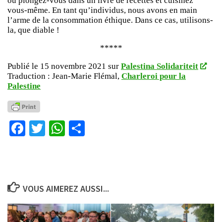
ou plongez-vous dans un livre de recettes et cuisinez
vous-même. En tant qu’individus, nous avons en main
l’arme de la consommation éthique. Dans ce cas, utilisons-
la, que diable !
*****
Publié le 15 novembre 2021 sur
Palestina Solidariteit
Traduction : Jean-Marie Flémal,
Charleroi pour la
Palestine
Facebook
Twitter
WhatsApp
Partager
VOUS AIMEREZ AUSSI...