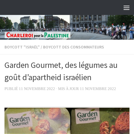
Skip to content
BOYCOTT "ISRAËL"
/
BOYCOTT DES CONSOMMATEURS
Garden Gourmet, des légumes au
goût d’apartheid israélien
PUBLIÉ
11 NOVEMBRE 2022
· MIS À JOUR
11 NOVEMBRE 2022