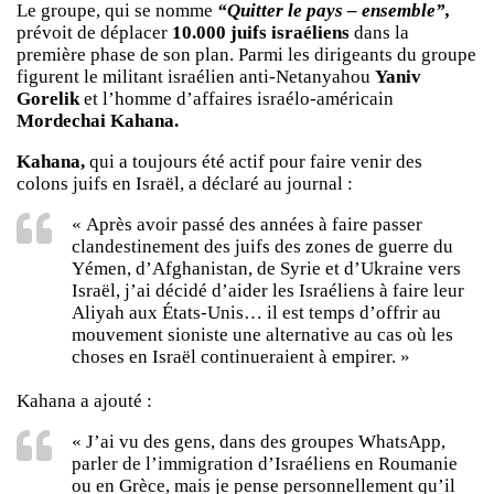
Le groupe, qui se nomme
“Quitter le pays – ensemble”,
prévoit de déplacer
10.000 juifs israéliens
dans la
première phase de son plan. Parmi les dirigeants du groupe
figurent le militant israélien anti-Netanyahou
Yaniv
Gorelik
et l’homme d’affaires israélo-américain
Mordechai Kahana.
Kahana,
qui a toujours été actif pour faire venir des
colons juifs en Israël, a déclaré au journal :
« Après avoir passé des années à faire passer
clandestinement des juifs des zones de guerre du
Yémen, d’Afghanistan, de Syrie et d’Ukraine vers
Israël, j’ai décidé d’aider les Israéliens à faire leur
Aliyah aux États-Unis… il est temps d’offrir au
mouvement sioniste une alternative au cas où les
choses en Israël continueraient à empirer. »
Kahana a ajouté :
« J’ai vu des gens, dans des groupes WhatsApp,
parler de l’immigration d’Israéliens en Roumanie
ou en Grèce, mais je pense personnellement qu’il