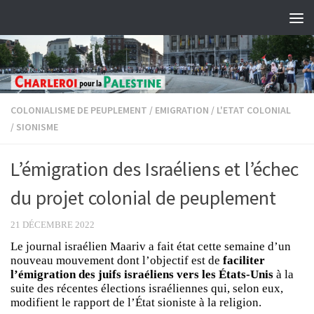
Skip to content
COLONIALISME DE PEUPLEMENT
/
EMIGRATION
/
L'ETAT COLONIAL
/
SIONISME
L’émigration des Israéliens et l’échec
du projet colonial de peuplement
21 DÉCEMBRE 2022
Le journal israélien Maariv a fait état cette semaine d’un
nouveau mouvement dont l’objectif est de
faciliter
l’émigration des juifs israéliens vers les États-Unis
à la
suite des récentes élections israéliennes qui, selon eux,
modifient le rapport de l’État sioniste à la religion.