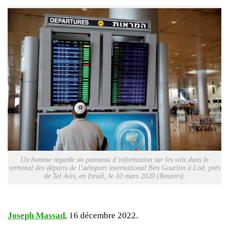
Un homme regarde un panneau d’information sur les vols dans le
terminal des départs de l’aéroport international Ben Gourion à Lod, près
de Tel Aviv, en Israël, le 10 mars 2020 (Reuters).
Joseph Massad
, 16 décembre 2022.