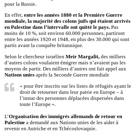
pour la Russie.
En effet,
entre les années 1880 et la Première Guerre
mondiale, la majorité des colons juifs qui étaient arrivés
en Palestine dans l’intervalle ont quitté le pays.
Pas
moins de 10 %, soit environ 60.000 personnes, partiront
entre les années 1920 et 1948, en plus des 30.000 qui sont
partis avant la conquête britannique.
Selon le chercheur israélien
Meir Margalit,
des milliers
d’autres colons voulaient émigrer mais n’avaient pas les
moyens de partir. Des milliers d’autres ont fait appel aux
Nations unies
après la Seconde Guerre mondiale
« pour être inscrits sur les listes de réfugiés ayant le
droit de retourner dans leur patrie en Europe – à
l’instar des personnes déplacées dispersées dans
toute l’Europe ».
L’
Organisation des immigrés allemands de retour en
Palestine
a demandé aux Nations unies de les aider à
revenir en Autriche et en Tchécoslovaquie.