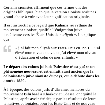
Certains sionistes affirment que ces termes ont des
origines bibliques, bien que la version sioniste n’ait pas
grand-chose à voir avec leur signification originale.
Il est instructif à cet égard que
Kahana
, au rythme du
mouvement sioniste, qualifie l’émigration juive
israélienne vers les États-Unis de «
aliyah
». Il explique
que
« j’ai fait mon aliyah aux États-Unis en 1991… j’ai
élevé mon niveau de vie et j’ai élevé mon niveau
d’éducation et celui de mes enfants. »
Le départ des colons juifs de Palestine n’est guère un
phénomène nouveau et est en fait aussi ancien que la
colonisation juive sioniste du pays, qui a débuté dans les
années 1880.
À l’époque, des colons juifs d’Ukraine, membres du
mouvement
Bilu
basé à Kharkov et Odessa, ont quitté la
Palestine, après avoir été déçus par les résultats de leurs
tentatives coloniales, pour les États-Unis et de nouveau