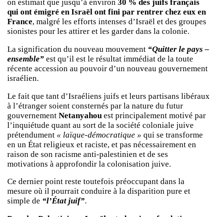
on estimait que jusqu’à environ
30 % des juifs français
qui ont émigré en Israël ont fini par rentrer chez eux en
France
, malgré les efforts intenses d’Israël et des groupes
sionistes pour les attirer et les garder dans la colonie.
La signification du nouveau mouvement
“Quitter le pays –
ensemble”
est qu’il est le résultat immédiat de la toute
récente accession au pouvoir d’un nouveau gouvernement
israélien.
Le fait que tant d’Israéliens juifs et leurs partisans libéraux
à l’étranger soient consternés par la nature du futur
gouvernement
Netanyahou
est principalement motivé par
l’inquiétude quant au sort de la société coloniale juive
prétendument
« laïque-démocratique »
qui se transforme
en un État religieux et raciste, et pas nécessairement en
raison de son racisme anti-palestinien et de ses
motivations à approfondir la colonisation juive.
Ce dernier point reste toutefois préoccupant dans la
mesure où il pourrait conduire à la disparition pure et
simple de
“l’État juif”
.