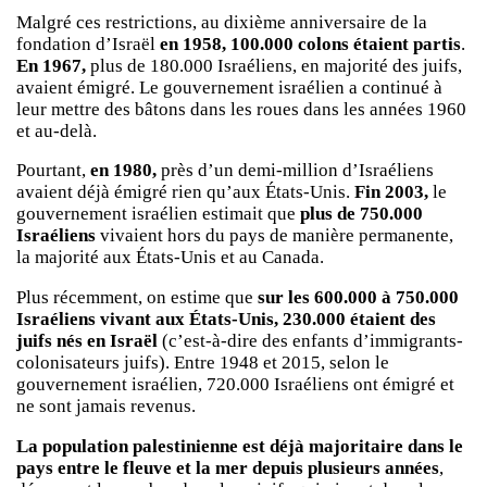
Malgré ces restrictions, au dixième anniversaire de la
fondation d’Israël
en 1958, 100.000 colons étaient partis
.
En 1967,
plus de 180.000 Israéliens, en majorité des juifs,
avaient émigré. Le gouvernement israélien a continué à
leur mettre des bâtons dans les roues dans les années 1960
et au-delà.
Pourtant,
en 1980,
près d’un demi-million d’Israéliens
avaient déjà émigré rien qu’aux États-Unis.
Fin 2003,
le
gouvernement israélien estimait que
plus de 750.000
Israéliens
vivaient hors du pays de manière permanente,
la majorité aux États-Unis et au Canada.
Plus récemment, on estime que
sur les 600.000 à 750.000
Israéliens vivant aux États-Unis, 230.000 étaient des
juifs nés en Israël
(c’est-à-dire des enfants d’immigrants-
colonisateurs juifs). Entre 1948 et 2015, selon le
gouvernement israélien, 720.000 Israéliens ont émigré et
ne sont jamais revenus.
La population palestinienne est déjà majoritaire dans le
pays entre le fleuve et la mer depuis plusieurs années
,