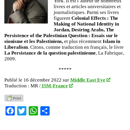
York. Il est l’auteur de nombreux
livres et articles universitaires et
journalistiques. Parmi ses livres
figurent
Colonial Effects : The
Making of National Identity in
Jordan, Desiring Arabs, The
Persistence of the Palestinian Question : Essais sur le
sionisme et les Palestiniens,
et plus récemment
Islam in
Liberalism
. Citons, comme traduction en français, le livre
La Persistance de la question palestinienne
, La Fabrique,
2009.
*****
Publié le 16 décembre 2022 sur
Middle East Eye
Traduction : MR /
ISM-France
Facebook
Twitter
WhatsApp
Partager