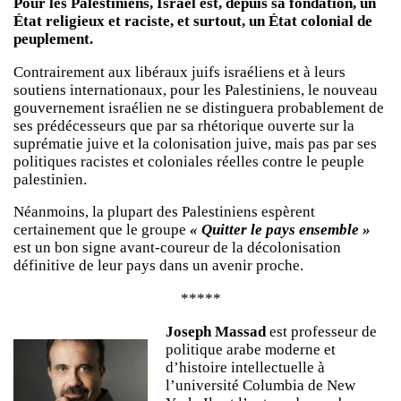
Pour les Palestiniens, Israël est, depuis sa fondation, un
État religieux et raciste, et surtout, un État colonial de
peuplement.
Contrairement aux libéraux juifs israéliens et à leurs
soutiens internationaux, pour les Palestiniens, le nouveau
gouvernement israélien ne se distinguera probablement de
ses prédécesseurs que par sa rhétorique ouverte sur la
suprématie juive et la colonisation juive, mais pas par ses
politiques racistes et coloniales réelles contre le peuple
palestinien.
Néanmoins, la plupart des Palestiniens espèrent
certainement que le groupe
« Quitter le pays ensemble »
est un bon signe avant-coureur de la décolonisation
définitive de leur pays dans un avenir proche.
*****
Joseph Massad
est professeur de
politique arabe moderne et
d’histoire intellectuelle à
l’université Columbia de New