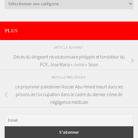
Catégories
PLUS
ARTICLE SUIVANT
Décès du dirigeant révolutionnaire philippin et fondateur du
PCP, Jose Maria
« Joma »
Sison
ARTICLE PRÉCÉDENT
Le prisonnier palestinien Nasser Abu Hmeid meurt dans les
prisons de l’occupation dans le cadre du dernier crime de
négligence médicale