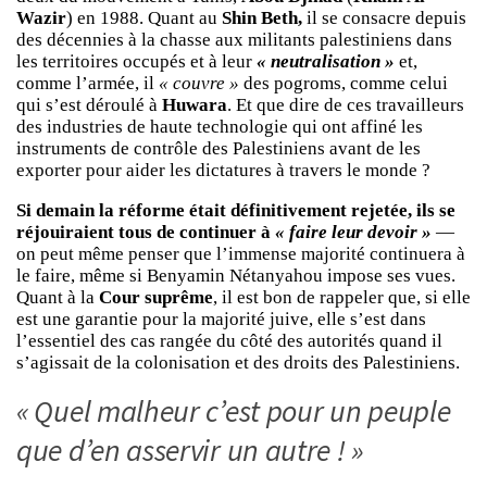
Wazir
) en 1988. Quant au
Shin Beth,
il se consacre depuis
des décennies à la chasse aux militants palestiniens dans
les territoires occupés et à leur
« neutralisation »
et,
comme l’armée, il
« couvre »
des pogroms, comme celui
qui s’est déroulé à
Huwara
. Et que dire de ces travailleurs
des industries de haute technologie qui ont affiné les
instruments de contrôle des Palestiniens avant de les
exporter pour aider les dictatures à travers le monde ?
Si demain la réforme était définitivement rejetée, ils se
réjouiraient tous de continuer à
« faire leur devoir »
—
on peut même penser que l’immense majorité continuera à
le faire, même si Benyamin Nétanyahou impose ses vues.
Quant à la
Cour suprême
, il est bon de rappeler que, si elle
est une garantie pour la majorité juive, elle s’est dans
l’essentiel des cas rangée du côté des autorités quand il
s’agissait de la colonisation et des droits des Palestiniens.
« Quel malheur c’est pour un peuple
que d’en asservir un autre ! »