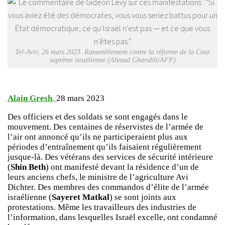
Tel-Aviv, 26 mars 2023. Rassemblement contre la réforme de la Cour
suprême israélienne (Ahmad Gharabli/AFP)
Alain Gresh
,
28 mars 2023
Des officiers et des soldats se sont engagés dans le
mouvement. Des centaines de réservistes de l’armée de
l’air ont annoncé qu’ils ne participeraient plus aux
périodes d’entraînement qu’ils faisaient régulièrement
jusque-là. Des vétérans des services de sécurité intérieure
(
Shin Beth
) ont manifesté devant la résidence d’un de
leurs anciens chefs, le ministre de l’agriculture Avi
Dichter. Des membres des commandos d’élite de l’armée
israélienne (
Sayeret Matkal
) se sont joints aux
protestations. Même les travailleurs des industries de
l’information, dans lesquelles Israël excelle, ont condamné