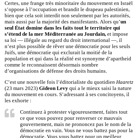
Certes, une frange très minoritaire du mouvement en Israël
s’oppose à l’occupation et brandit le drapeau palestinien,
bien que cela soit interdit non seulement par les autorités,
mais aussi par la majorité des manifestants. Alors qu’
un
seul État domine dans les faits tout le territoire qui
s’étend de la mer Méditerranée au Jourdain,
et impose
sa loi — illégale au regard du droit international —, il
n’est plus possible de rêver une démocratie pour les seuls
Juifs, une démocratie qui exclurait la moitié de la
population et qui dans la réalité est synonyme d’apartheid
comme le reconnaissent désormais nombre
d’organisations de défense des droits humains.
C’est une nouvelle fois l’éditorialiste du quotidie
n Haaretz
(23 mars 2023)
Gideon Levy
qui a le mieux saisi la nature
du mouvement en cours. S’adressant à ses concitoyens, il
les exhorte :
Continuez à protester vigoureusement, faites tout
ce que vous pouvez pour renverser ce mauvais
gouvernement, mais ne prononcez pas le nom de la
démocratie en vain. Vous ne vous battez pas pour la
démocratie. Vous vous battez pour un meilleur