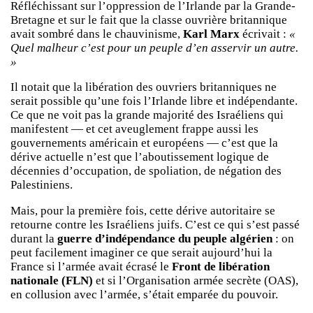
Réfléchissant sur l’oppression de l’Irlande par la Grande-
Bretagne et sur le fait que la classe ouvrière britannique
avait sombré dans le chauvinisme,
Karl Marx
écrivait :
«
Quel malheur c’est pour un peuple d’en asservir un autre.
»
Il notait que la libération des ouvriers britanniques ne
serait possible qu’une fois l’Irlande libre et indépendante.
Ce que ne voit pas la grande majorité des Israéliens qui
manifestent — et cet aveuglement frappe aussi les
gouvernements américain et européens — c’est que la
dérive actuelle n’est que l’aboutissement logique de
décennies d’occupation, de spoliation, de négation des
Palestiniens.
Mais, pour la première fois, cette dérive autoritaire se
retourne contre les Israéliens juifs. C’est ce qui s’est passé
durant la
guerre d’indépendance du peuple algérien
: on
peut facilement imaginer ce que serait aujourd’hui la
France si l’armée avait écrasé le
Front de libération
nationale (FLN)
et si l’Organisation armée secrète (OAS),
en collusion avec l’armée, s’était emparée du pouvoir.