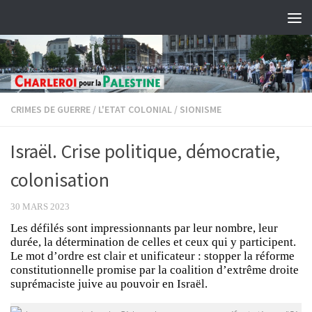
Skip to content
CRIMES DE GUERRE
/
L'ETAT COLONIAL
/
SIONISME
Israël. Crise politique, démocratie,
colonisation
30 MARS 2023
Les défilés sont impressionnants par leur nombre, leur
durée, la détermination de celles et ceux qui y participent.
Le mot d’ordre est clair et unificateur : stopper la réforme
constitutionnelle promise par la coalition d’extrême droite
suprémaciste juive au pouvoir en Israël.