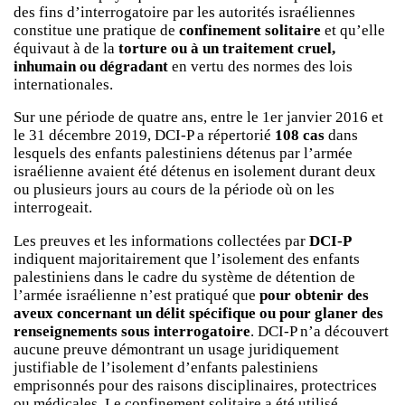
des fins d’interrogatoire par les autorités israéliennes
constitue une pratique de
confinement solitaire
et qu’elle
équivaut à de la
torture ou à un traitement cruel,
inhumain ou dégradant
en vertu des normes des lois
internationales.
Sur une période de quatre ans, entre le 1er janvier 2016 et
le 31 décembre 2019, DCI-P a répertorié
108 cas
dans
lesquels des enfants palestiniens détenus par l’armée
israélienne avaient été détenus en isolement durant deux
ou plusieurs jours au cours de la période où on les
interrogeait.
Les preuves et les informations collectées par
DCI-P
indiquent majoritairement que l’isolement des enfants
palestiniens dans le cadre du système de détention de
l’armée israélienne n’est pratiqué que
pour obtenir des
aveux concernant un délit spécifique ou pour glaner des
renseignements sous interrogatoire
. DCI-P n’a découvert
aucune preuve démontrant un usage juridiquement
justifiable de l’isolement d’enfants palestiniens
emprisonnés pour des raisons disciplinaires, protectrices
ou médicales. Le confinement solitaire a été utilisé