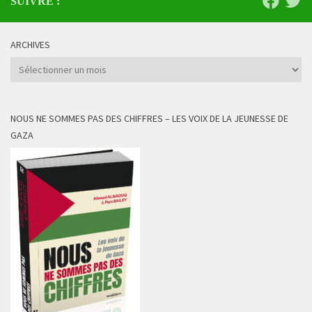
SUIVRE :
ARCHIVES
Archives
NOUS NE SOMMES PAS DES CHIFFRES – LES VOIX DE LA JEUNESSE DE
GAZA