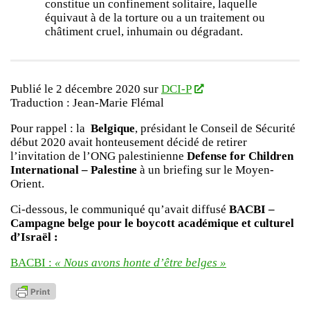
constitue un confinement solitaire, laquelle
équivaut à de la torture ou a un traitement ou
châtiment cruel, inhumain ou dégradant.
Publié le 2 décembre 2020 sur
DCI-P
Traduction : Jean-Marie Flémal
Pour rappel : la
Belgique
, présidant le Conseil de Sécurité
début 2020 avait honteusement décidé de retirer
l’invitation de l’ONG palestinienne
Defense for Children
International – Palestine
à un briefing sur le Moyen-
Orient.
Ci-dessous, le communiqué qu’avait diffusé
BACBI –
Campagne belge pour le boycott académique et culturel
d’Israël :
BACBI :
« Nous avons honte d’être belges »