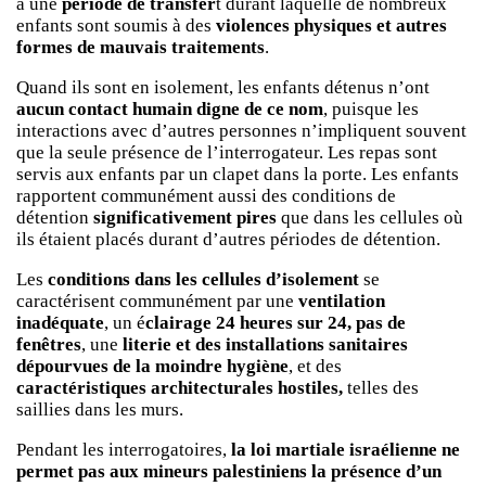
à une
période de transfer
t durant laquelle de nombreux
enfants sont soumis à des
violences physiques et autres
formes de mauvais traitements
.
Quand ils sont en isolement, les enfants détenus n’ont
aucun contact humain digne de ce nom
, puisque les
interactions avec d’autres personnes n’impliquent souvent
que la seule présence de l’interrogateur. Les repas sont
servis aux enfants par un clapet dans la porte. Les enfants
rapportent communément aussi des conditions de
détention
significativement pires
que dans les cellules où
ils étaient placés durant d’autres périodes de détention.
Les
conditions dans les cellules d’isolement
se
caractérisent communément par une
ventilation
inadéquate
, un é
clairage 24 heures sur 24,
pas de
fenêtres
, une
literie et des installations sanitaires
dépourvues de la moindre hygiène
, et des
caractéristiques architecturales hostiles,
telles des
saillies dans les murs.
Pendant les interrogatoires,
la loi martiale israélienne ne
permet pas aux mineurs palestiniens la présence d’un