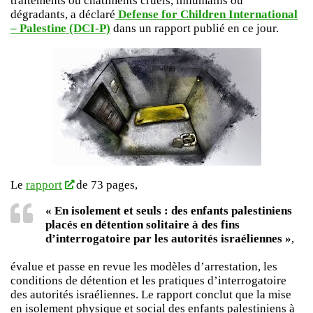
traitements ou châtiments cruels, inhumains ou
dégradants, a déclaré
Defense for Children International
– Palestine (DCI-P)
dans un rapport publié en ce jour.
Le
rapport
de 73 pages,
« En isolement et seuls : des enfants palestiniens
placés en détention solitaire à des fins
d’interrogatoire par les autorités israéliennes »
,
évalue et passe en revue les modèles d’arrestation, les
conditions de détention et les pratiques d’interrogatoire
des autorités israéliennes. Le rapport conclut que la mise
en isolement physique et social des enfants palestiniens à