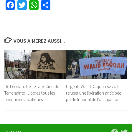
Facebook
Twitter
WhatsApp
Partager
VOUS AIMEREZ AUSSI...
De Leonard Peltier aux Cinq de
Urgent : Walid Daqqah se voit
Terre sainte : Libérez tous les
refuser une libération anticipée
prisonniers politiques
par le tribunal de l’occupation