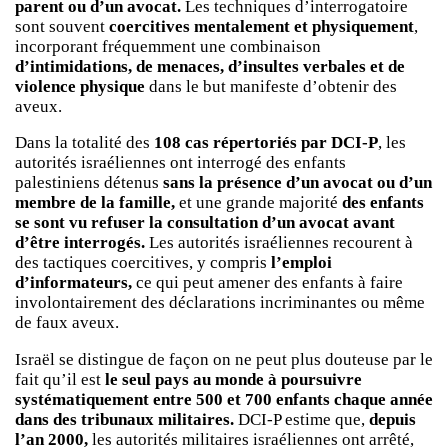
parent ou d’un avocat.
Les techniques d’interrogatoire
sont souvent
coercitives mentalement et physiquement
,
incorporant fréquemment une combinaison
d’intimidations, de menaces, d’insultes verbales et de
violence physique
dans le but manifeste d’obtenir des
aveux.
Dans la totalité des
108 cas répertoriés par DCI-P
, les
autorités israéliennes ont interrogé des enfants
palestiniens détenus
sans la présence d’un avocat ou d’un
membre de la famille,
et une grande majorité
des enfants
se sont vu refuser la consultation d’un avocat avant
d’être interrogés.
Les autorités israéliennes recourent à
des tactiques coercitives, y compris
l’emploi
d’informateurs,
ce qui peut amener des enfants à faire
involontairement des déclarations incriminantes ou même
de faux aveux.
Israël se distingue de façon on ne peut plus douteuse par le
fait qu’il est
le seul pays au monde à poursuivre
systématiquement entre 500 et 700 enfants chaque année
dans des tribunaux militaires.
DCI-P estime que,
depuis
l’an 2000,
les autorités militaires israéliennes ont arrêté,