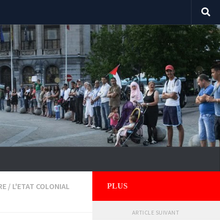
RE
/
L'ETAT COLONIAL
PLUS
ARTICLE SUIVANT