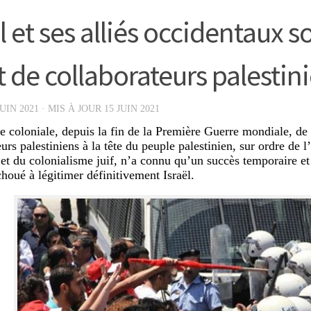
l et ses alliés occidentaux s
t de collaborateurs palestin
JUIN 2021
· MIS À JOUR
15 JUIN 2021
ve coloniale, depuis la fin de la Première Guerre mondiale, 
urs palestiniens à la tête du peuple palestinien, sur ordre de 
 et du colonialisme juif, n’a connu qu’un succès temporaire et 
choué à légitimer définitivement Israël.