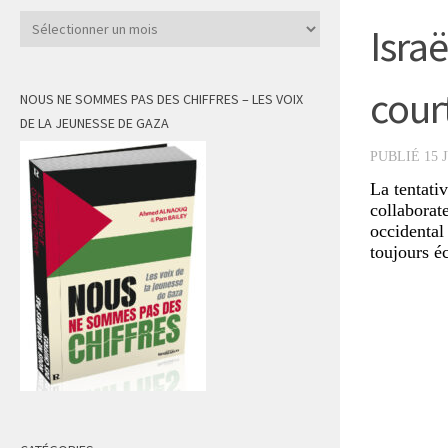
Archives
Israë
cour
NOUS NE SOMMES PAS DES CHIFFRES – LES VOIX
DE LA JEUNESSE DE GAZA
PUBLIÉ
15 
La tentati
collaborate
occidental
toujours é