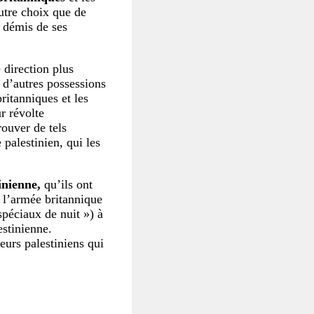
utre choix que de
t démis de ses
 direction plus
 d’autres possessions
ritanniques et les
r révolte
rouver de tels
palestinien, qui les
inienne,
qu’ils ont
 l’armée britannique
spéciaux de nuit ») à
estinienne.
eurs palestiniens qui