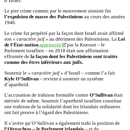
d’Israël.
Le pire crime commis par le mouvement sioniste fut
l’expulsion de masse des Palestiniens
au cours des années
1940.
Le crime fut perpétré par la façon dont Israël avait affirmé
son
« caractère juif »
au détriment des Palestiniens. La
Loi
de l’État-nation
approuvée
par la Knesset – le
Parlement israélien – en 2018 était une affirmation
effrontée de
la façon dont les Palestiniens sont traités
comme des êtres inférieurs aux juifs.
Soutenir le
« caractère juif »
d’Israël – comme l’a fait
Kyle O’Sullivan
– revient à soutenir un système
d’apartheid.
L’accusation de trahison formulée contre
O’Sullivan
était
méritée de même. Soutenir l’apartheid israélien constitue
une trahison de la solidarité dont les Irlandais ordinaires
ont fait preuve à l’égard des Palestiniens.
Il s’avère qu’O’Sullivan a également trahi la position de
l’Oireachtas – le Parlement irlandais
– et du