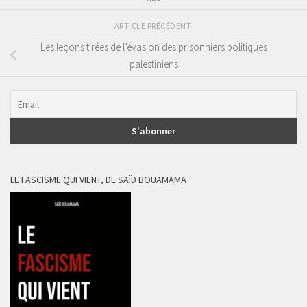
ARTICLE PRÉCÉDENT
Les leçons tirées de l’évasion des prisonniers politiques
palestiniens
LE FASCISME QUI VIENT, DE SAÏD BOUAMAMA