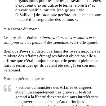
organisations pour lesquelles je travaillais qu’elles
s’excusent d’avoir utilisé le terme
‘sionistes’
et
d’avoir qualifié l’article [rédigé par Kyle
O’Sullivan] de
‘sionisme perfide’,
et ils ont en outre
menacé d’entreprendre des actions »,
m’a encore dit Power.
Les pressions étaient
« incroyablement stressantes et se
sont poursuivies pendant des semaines »
, a-t-elle ajouté.
Bien que
Power
ait détruit certains des tweets auxquels le
ministre des Affaires étrangères faisait objection, elle a
affirmé que c’était toujours ce qu’elle pensait pleinement,
faisant remarquer qu’ils avaient été rédigés en son nom
personnel.
Power a prétendu que les
« actions du ministère des Affaires étrangères
étaient un empiètement très grave sur le droit
garanti à la liberté d’expression sans interférence
du gouvernement, ainsi qu’aux principes