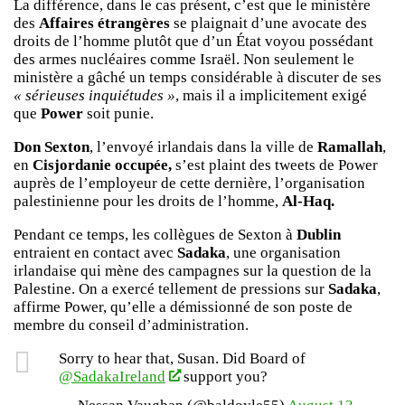
La différence, dans le cas présent, c’est que le ministère
des
Affaires étrangères
se plaignait d’une avocate des
droits de l’homme plutôt que d’un État voyou possédant
des armes nucléaires comme Israël. Non seulement le
ministère a gâché un temps considérable à discuter de ses
« sérieuses inquiétudes »
, mais il a implicitement exigé
que
Power
soit punie.
Don Sexton
, l’envoyé irlandais dans la ville de
Ramallah
,
en
Cisjordanie occupée,
s’est plaint des tweets de Power
auprès de l’employeur de cette dernière, l’organisation
palestinienne pour les droits de l’homme,
Al-Haq.
Pendant ce temps, les collègues de Sexton à
Dublin
entraient en contact avec
Sadaka
, une organisation
irlandaise qui mène des campagnes sur la question de la
Palestine. On a exercé tellement de pressions sur
Sadaka
,
affirme Power, qu’elle a démissionné de son poste de
membre du conseil d’administration.
Sorry to hear that, Susan. Did Board of
@SadakaIreland
support you?