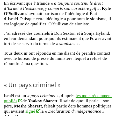
En écrivant que l’Irlande
« a toujours soutenu le droit
d’Israël à l’existence, y compris son caractère juif »
,
Kyle
O’Sullivan
s’avouait partisan de l’idéologie d’État
d’Israël. Puisque cette idéologie a pour nom le sionisme, il
est logique de qualifier O’Sullivan de sioniste.
J’ai adressé des courriels à Don Sexton et à Sonja Hyland,
en leur demandant pourquoi ils estimaient que Power avait
tort de se servir du terme de
« sionistes »
.
Tous deux m’ont répondu en me disant de prendre contact
avec le bureau de presse du ministère, lequel a refusé de
répondre à ma question.
« Un pays criminel »
Israël est un
« pays criminel »
, d’après
les mots récemment
publiés
de
Yaakov Sharett
. Il sait de quoi il parle – son
père,
Moshe Sharett,
faisait partie ders hommes politiques
qui avaient
signé
la
« Déclaration d’indépendance »