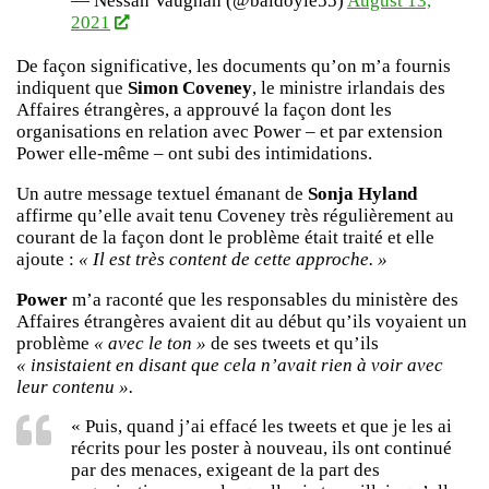
— Nessan Vaughan (@baldoyle55)
August 13,
2021
De façon significative, les documents qu’on m’a fournis
indiquent que
Simon Coveney
, le ministre irlandais des
Affaires étrangères, a approuvé la façon dont les
organisations en relation avec Power – et par extension
Power elle-même – ont subi des intimidations.
Un autre message textuel émanant de
Sonja Hyland
affirme qu’elle avait tenu Coveney très régulièrement au
courant de la façon dont le problème était traité et elle
ajoute :
« Il est très content de cette approche. »
Power
m’a raconté que les responsables du ministère des
Affaires étrangères avaient dit au début qu’ils voyaient un
problème
« avec le ton »
de ses tweets et qu’ils
« insistaient en disant que cela n’avait rien à voir avec
leur contenu ».
« Puis, quand j’ai effacé les tweets et que je les ai
récrits pour les poster à nouveau, ils ont continué
par des menaces, exigeant de la part des