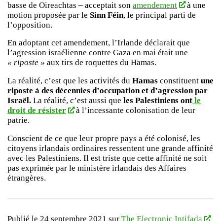
basse de Oireachtas – acceptait son
amendement
à une
motion proposée par le
Sinn Féin
, le principal parti de
l’opposition.
En adoptant cet amendement, l’Irlande déclarait que
l’agression israélienne contre Gaza en mai était une
« riposte »
aux tirs de roquettes du Hamas.
La réalité, c’est que les activités du
Hamas
constituent
une
riposte à des décennies d’occupation et d’agression par
Israël.
La réalité, c’est aussi que
les Palestiniens ont
le
droit de résister
à l’incessante colonisation de leur
patrie.
Conscient de ce que leur propre pays a été colonisé, les
citoyens irlandais ordinaires ressentent une grande affinité
avec les Palestiniens. Il est triste que cette affinité ne soit
pas exprimée par le ministère irlandais des Affaires
étrangères.
Publié le 24 septembre 2021 sur
The Electronic Intifada