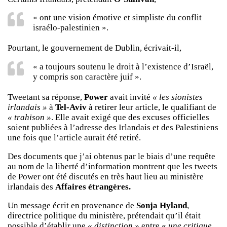
« ont une vision émotive et simpliste du conflit
israélo-palestinien ».
Pourtant, le gouvernement de Dublin, écrivait-il,
« a toujours soutenu le droit à l’existence d’Israël,
y compris son caractère juif ».
Tweetant sa réponse,
Power
avait invité
« les sionistes
irlandais »
à
Tel-Aviv
à retirer leur article, le qualifiant de
« trahison »
. Elle avait exigé que des excuses officielles
soient publiées à l’adresse des Irlandais et des Palestiniens
une fois que l’article aurait été retiré.
Des documents que j’ai obtenus par le biais d’une requête
au nom de la liberté d’information montrent que les tweets
de Power ont été discutés en très haut lieu au ministère
irlandais des
Affaires étrangères.
Un message écrit en provenance de
Sonja Hyland
,
directrice politique du ministère, prétendait qu’il était
possible d’établir une
« distinction »
entre «
une critique