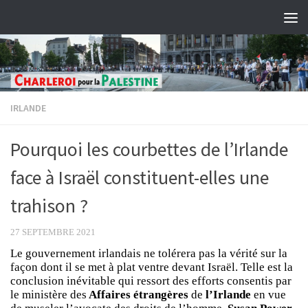
Skip to content
IRLANDE
Pourquoi les courbettes de l’Irlande
face à Israël constituent-elles une
trahison ?
27 SEPTEMBRE 2021
Le gouvernement irlandais ne tolérera pas la vérité sur la
façon dont il se met à plat ventre devant Israël. Telle est la
conclusion inévitable qui ressort des efforts consentis par
le ministère des
Affaires étrangères
de
l’Irlande
en vue