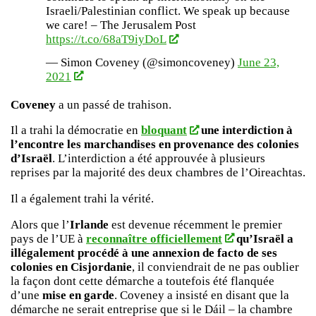
Israeli/Palestinian conflict. We speak up because
we care! – The Jerusalem Post
https://t.co/68aT9iyDoL
— Simon Coveney (@simoncoveney)
June 23,
2021
Coveney
a un passé de trahison.
Il a trahi la démocratie en
bloquant
une interdiction à
l’encontre les marchandises en provenance des colonies
d’Israël
. L’interdiction a été approuvée à plusieurs
reprises par la majorité des deux chambres de l’Oireachtas.
Il a également trahi la vérité.
Alors que l’
Irlande
est devenue récemment le premier
pays de l’UE à
reconnaître officiellement
qu’Israël a
illégalement procédé à une annexion de facto de ses
colonies en Cisjordanie
, il conviendrait de ne pas oublier
la façon dont cette démarche a toutefois été flanquée
d’une
mise en garde
. Coveney a insisté en disant que la
démarche ne serait entreprise que si le Dáil – la chambre