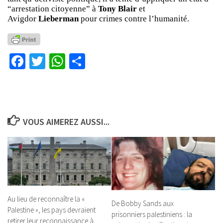
“arrestation citoyenne” à
Tony Blair
et
Avigdor
Lieberman
pour crimes contre l’humanité.
Facebook
Twitter
WhatsApp
Partager
VOUS AIMEREZ AUSSI...
Au lieu de reconnaître la «
De Bobby Sands aux
Palestine », les pays devraient
prisonniers palestiniens : la
retirer leur reconnaissance à