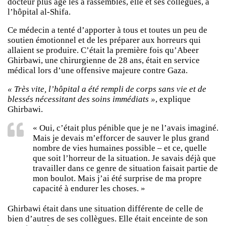
docteur plus âgé les a rassemblés, elle et ses collègues, à
l’hôpital al-Shifa.
Ce médecin a tenté d’apporter à tous et toutes un peu de
soutien émotionnel et de les préparer aux horreurs qui
allaient se produire. C’était la première fois qu’Abeer
Ghirbawi, une chirurgienne de 28 ans, était en service
médical lors d’une offensive majeure contre Gaza.
« Très vite, l’hôpital a été rempli de corps sans vie et de
blessés nécessitant des soins immédiats »
, explique
Ghirbawi.
« Oui, c’était plus pénible que je ne l’avais imaginé.
Mais je devais m’efforcer de sauver le plus grand
nombre de vies humaines possible – et ce, quelle
que soit l’horreur de la situation. Je savais déjà que
travailler dans ce genre de situation faisait partie de
mon boulot. Mais j’ai été surprise de ma propre
capacité à endurer les choses. »
Ghirbawi était dans une situation différente de celle de
bien d’autres de ses collègues. Elle était enceinte de son