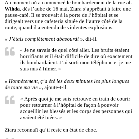
Au moment où a commencé le bombardement de la rue
al-
Wihda
, dès l’aube de 16 mai, Ziara s’apprêtait à faire une
pause-café. Il se trouvait à la porte de l’hôpital et se
dirigeait vers une cafeteria située de l’autre côté de la
route, quand il a entendu de violentes explosions.
« J’étais complètement abasourdi »
, dit-il.
« Je ne savais de quel côté aller. Les bruits étaient
horrifiants et il était difficile de dire où exactement
ils bombardaient. J’ai sorti mon téléphone et je me
suis mis à filmer. »
« Honnêtement, ç’a été les deux minutes les plus longues
de toute ma vie »
, ajoute-t-il.
« Après quoi je me suis retrouvé en train de courir
pour retourner à l’hôpital de façon à pouvoir
accueillir les blessés et les corps des personnes qui
avaient été tuées. »
Ziara reconnaît qu’il reste en état de choc.