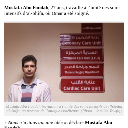
Mustafa Abu Foudah
, 27 ans, travaille à l’unité des soins
intensifs d’al-Shifa, où Omar a été soigné.
Mustafa Abu Foudah travaillait à l’unité des soins intensifs de l’hôpital
al-Shifa, au moment de l’attaque israélienne. (Photo : Jamileh Tawfiq)
« Nous n’avions aucune idée »
, déclare
Mustafa Abu