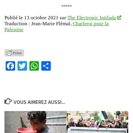
°°°°°
Publié le 13 octobre 2021 sur
The Electronic Intifada
Traduction : Jean-Marie Flémal,
Charleroi pour la
Palestine
Facebook
Twitter
WhatsApp
Partager
VOUS AIMEREZ AUSSI...