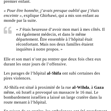
premier enfant.
« Pour être honnête, j’avais presque oublié que j’étais
enceinte »
, explique Ghirbawi, qui a mis son enfant au
monde par la suite.
« J’étais heureuse d’avoir mon mari à mes côtés. Il
est également médecin, et dans le même
département. Être ensemble à l’hôpital était
réconfortant. Mais nos deux familles étaient
inquiètes à notre propos. »
Elle et son mari n’ont pu rentrer que deux fois chez eux
durant les onze jours de l’offensive.
Les parages de l’hôpital
al-Shifa
ont subi certaines des
pires violences.
Al-Shifa est situé à proximité de la rue
al-Wihda
, à
Gaza
même, où Israël a provoqué un massacre le 16 mai. Le
bombardement israélien a laissé un large cratère dans la
route menant à l’hôpital.