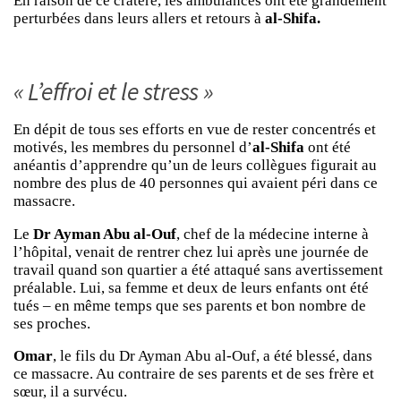
En raison de ce cratère, les ambulances ont été grandement
perturbées dans leurs allers et retours à
al-Shifa.
« L’effroi et le stress »
En dépit de tous ses efforts en vue de rester concentrés et
motivés, les membres du personnel d’
al-Shifa
ont été
anéantis d’apprendre qu’un de leurs collègues figurait au
nombre des plus de 40 personnes qui avaient péri dans ce
massacre.
Le
Dr Ayman Abu al-Ouf
, chef de la médecine interne à
l’hôpital, venait de rentrer chez lui après une journée de
travail quand son quartier a été attaqué sans avertissement
préalable. Lui, sa femme et deux de leurs enfants ont été
tués – en même temps que ses parents et bon nombre de
ses proches.
Omar
, le fils du Dr Ayman Abu al-Ouf, a été blessé, dans
ce massacre. Au contraire de ses parents et de ses frère et
sœur, il a survécu.