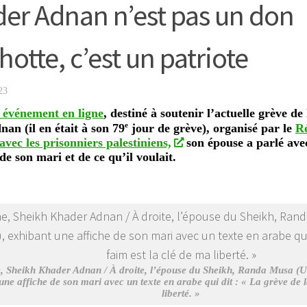
er Adnan n’est pas un don
hotte, c’est un patriote
23
événement en ligne
, destiné à soutenir l’actuelle grève d
e
an (il en était à son 79
jour de grève), organisé par le
R
 avec les prisonniers palestiniens,
son épouse a parlé ave
de son mari et de ce qu’il voulait.
, Sheikh Khader Adnan / À droite, l’épouse du Sheikh, Randa Musa
une affiche de son mari avec un texte en arabe qui dit :
« La grève de l
liberté. »