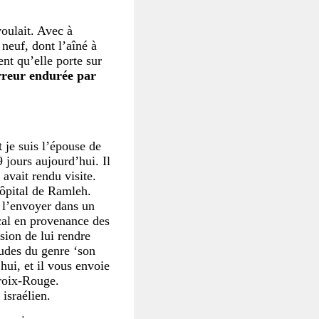
voulait. Avec à
 neuf, dont l’aîné à
ent qu’elle porte sur
orreur endurée par
je suis l’épouse de
jours aujourd’hui. Il
avait rendu visite.
hôpital de Ramleh.
e l’envoyer dans un
ical en provenance des
sion de lui rendre
itudes du genre ‘son
hui, et il vous envoie
Croix-Rouge.
israélien.