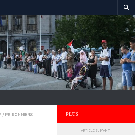
M
/
PRISONNIERS
PLUS
ARTICLE SUIVANT