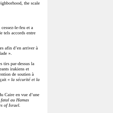
eighborhood, the scale
 cessez-le-feu et a
e tels accords entre
es afin d’en arriver à
lade ».
 tirs par-dessus la
eants irakiens et
ention de soutien à
çait
« la sécurité et la
 du Caire en vue d’une
p fatal au Hamas
s of Israel.