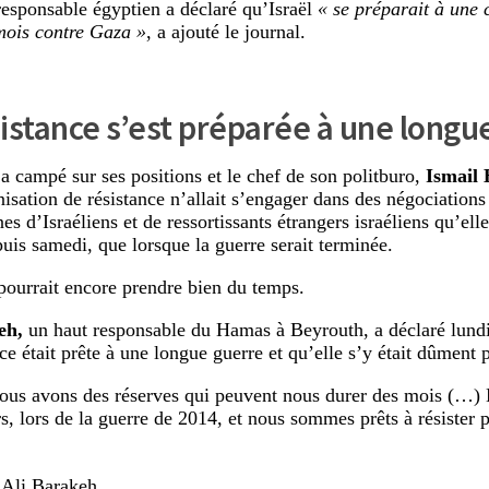
sponsable égyptien a déclaré qu’Israël
« se préparait à une
mois contre Gaza »
, a ajouté le journal.
sistance s’est préparée à une longu
 campé sur ses positions et le chef de son politburo,
Ismail
nisation de résistance n’allait s’engager dans des négociations
es d’Israéliens et de ressortissants étrangers israéliens qu’elle
uis samedi, que lorsque la guerre serait terminée.
pourrait encore prendre bien du temps.
eh,
un haut responsable du Hamas à Beyrouth, a déclaré lundi
ce était prête à une longue guerre et qu’elle s’y était dûment 
ous avons des réserves qui peuvent nous durer des mois (…)
rs, lors de la guerre de 2014, et nous sommes prêts à résister
 Ali Barakeh.