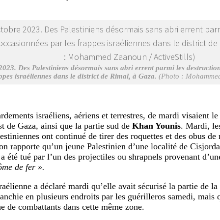
2023. Des Palestiniens désormais sans abri errent parmi les destructi
ppes israéliennes dans le district de Rimal, à Gaza.
(Photo : Mohammed Z
dements israéliens, aériens et terrestres, de mardi visaient le
st de Gaza, ainsi que la partie sud de
Khan Younis
. Mardi, le
estiniennes ont continué de tirer des roquettes et des obus de 
’on rapporte qu’un jeune Palestinien d’une localité de Cisjord
a été tué par l’un des projectiles ou shrapnels provenant d’un
me de fer ».
aélienne a déclaré mardi qu’elle avait sécurisé la partie de la
ranchie en plusieurs endroits par les guérilleros samedi, mais q
he de combattants dans cette même zone.