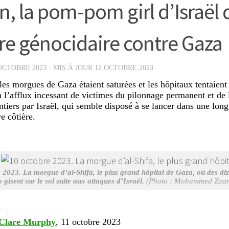
n, la pom-pom girl d’Israël 
re génocidaire contre Gaza
OCTOBRE 2023
· MIS À JOUR
12 OCTOBRE 2023
les morgues de Gaza étaient saturées et les hôpitaux tentaien
 à l’afflux incessant de victimes du pilonnage permanent et de 
ntiers par Israël, qui semble disposé à se lancer dans une long
e côtière.
 2023. La morgue d’al-Shifa, le plus grand hôpital de Gaza
,
où des diz
 gisent sur le sol suite aux attaques d’Israël.
(Photo : Mohammed Zaanou
Clare Murphy
, 11 octobre 2023