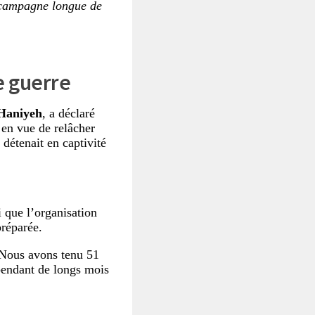
 campagne longue de
e guerre
 Haniyeh
, a déclaré
 en vue de relâcher
 détenait en captivité
 que l’organisation
préparée.
 Nous avons tenu 51
 pendant de longs mois