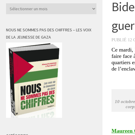
Bide
Archives
guer
NOUS NE SOMMES PAS DES CHIFFRES – LES VOIX
DE LA JEUNESSE DE GAZA
PUBLIÉ
12 
Ce mardi, 
faire face
quartiers e
de l’enclav
10 octobre
corps
Maureen 