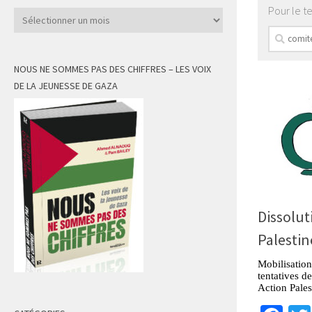
Pour le t
Archives
Recherch
NOUS NE SOMMES PAS DES CHIFFRES – LES VOIX
DE LA JEUNESSE DE GAZA
Dissolut
Palestin
Mobilisation
tentatives d
Action Pales