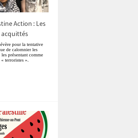
tine Action : Les
t acquittés
évère pour la tentative
ue de calomnier les
en les présentant comme
« terroristes ».
tsApp
Partager