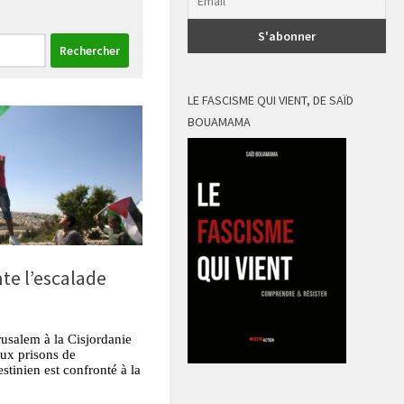
LE FASCISME QUI VIENT, DE SAÏD
BOUAMAMA
nte l’escalade
usalem à la Cisjordanie
aux prisons de
stinien est confronté à la