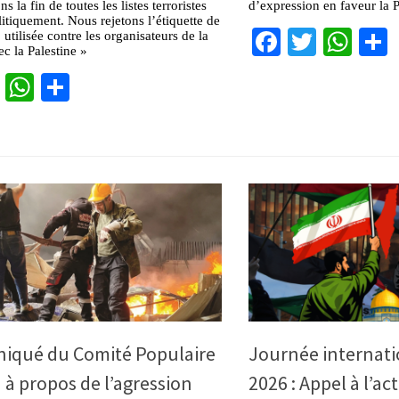
 la fin de toutes les listes terroristes
d’expression en faveur la P
itiquement. Nous rejetons l’étiquette de
Facebook
Twitter
Wha
» utilisée contre les organisateurs de la
ec la Palestine »
cebook
Twitter
WhatsApp
Partager
qué du Comité Populaire
Journée internati
 à propos de l’agression
2026 : Appel à l’ac