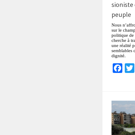
sioniste
peuple
Nous n’affro
sur le champ
politique de 
cherche à tr
une réalité 
semblables de
dignité.
Fa