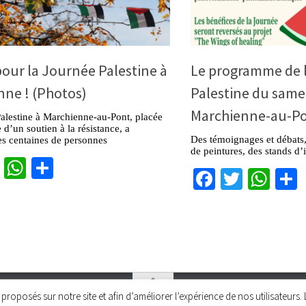
our la Journée Palestine à
Le programme de 
nne ! (Photos)
Palestine du same
Marchienne-au-P
alestine à Marchienne-au-Pont, placée
 d’un soutien à la résistance, a
Des témoignages et débats,
es centaines de personnes
de peintures, des stands d’
cebook
Twitter
WhatsApp
Partager
Facebook
Twitter
Wha
és proposés sur notre site et afin d’améliorer l’expérience de nos utilisateu