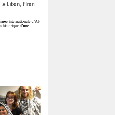
 le Liban, l’Iran
rnée internationale d’Al-
on historique d’une
tsApp
Partager