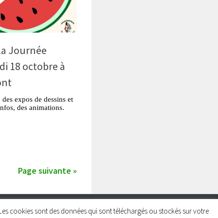
la Journée
di 18 octobre à
ont
 des expos de dessins et
infos, des animations.
tsApp
Partager
Page suivante »
rs. Les cookies sont des données qui sont téléchargés ou stockés sur votre