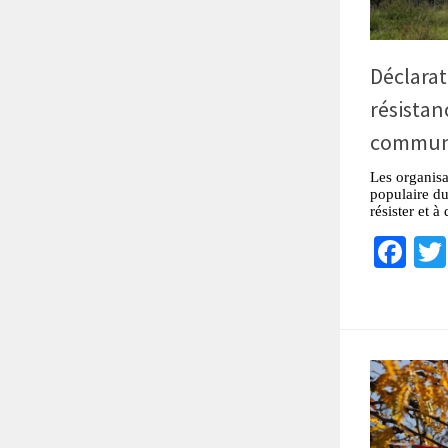
Déclarat
résistan
communa
Les organisa
populaire du
résister et à
Fa