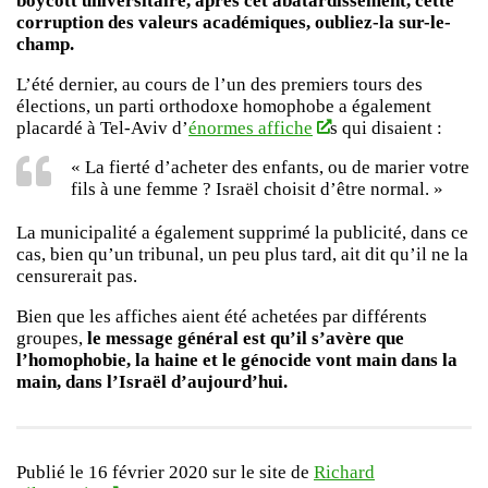
boycott universitaire, après cet abâtardissement, cette
corruption des valeurs académiques, oubliez-la sur-le-
champ.
L’été dernier, au cours de l’un des premiers tours des
élections, un parti orthodoxe homophobe a également
placardé à Tel-Aviv d’
énormes affiche
s qui disaient :
« La fierté d’acheter des enfants, ou de marier votre
fils à une femme ? Israël choisit d’être normal. »
La municipalité a également supprimé la publicité, dans ce
cas, bien qu’un tribunal, un peu plus tard, ait dit qu’il ne la
censurerait pas.
Bien que les affiches aient été achetées par différents
groupes,
le message général est qu’il s’avère que
l’homophobie, la haine et le génocide vont main dans la
main, dans l’Israël d’aujourd’hui.
Publié le 16 février 2020 sur le site de
Richard