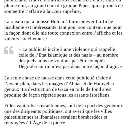
pleine nuit, au grand dam du groupe Pipes, qui a promis de
soumettre l’affaire à la Cour suprême.
La raison qui a poussé Huldai à faire enlever l’affiche
insultante est intéressante, tant pour son contenu que pour
la façon dont elle nie toute connexion entre l’affiche et les
valeurs israéliennes :
« La publicité incite à une violence qui rappelle
celle de l’Etat islamique et des nazis – au nombre
desquels nous ne voulons pas être comptés.
Dégrader autrui n’est pas dans notre façon d’agir. »
La seule chose de fausse dans cette publicité réside à
l’avant-plan, dans les images d’Abbas et de Haniyeh à
genoux. La destruction de Gaza en toile de fond s’est
produite de façon répétée sous les assauts israéliens.
Et les vantardises israéliennes, tant de la part des généraux
que des dirigeants politiques, ont averti que les villes
palestiniennes et libanaises seraient bombardées et
renvoyées à l’Âge de la pierre.