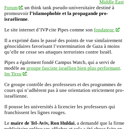
Middle East
Forum
, un think tank pseudo-universitaire destiné à
promouvoir
l’islamophobie et la propagande pro-
israélienne
.
Le site internet d’IVP cite Pipes comme son
fondateur.
Il a exprimé dans le passé des points de vue similairement
génocidaires favorisant l’extermination de Gaza à moins
qu’elle ne cesse ses attaques terroristes contre Israël.
Pipes a également fondé Campus Watch, qui a servi de
modèle au
groupe fasciste israélien bien plus performant,
Im Tirzu
.
Ce groupe contrôle des professeurs et des programmes de
cours qui n’adhèrent pas à une orientation strictement pro-
israélienne.
Il pousse les universités à licencier les professeurs qui
franchissent les lignes rouges.
Le
maire de Tel-Aviv, Ron Huldai
, a demandé que la firme
publicitaire enlève ses affiches et cela a été chose faite en