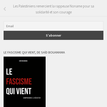
Les Palestiniens remercient la rappeuse Noname pour sa
solidarité et son courage
LE FASCISME QUI VIENT, DE SAÏD BOUAMAMA