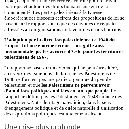
1948, ce qui en fit une référence centrale pour le travail
politique et autour des droits humains au sein de la
communauté. Les partis palestiniens à la Knesset
élaborèrent des discours et firent des propositions de loi se
basant sur le rapport, ainsi que des dizaines de requêtes
adressées aux organisations en faveur des droits humains.
L’adoption par la direction palestinienne de 1948 du
rapport fut une énorme erreur – une gaffe aussi
monumentale que les accords d’Oslo pour les territoires
palestiniens de 1967.
Le rapport se base sur un axiome qui ne peut être altéré,
aux yeux des Israéliens : le fait que les Palestiniens de
1948 ne forment pas une partie organique du peuple
palestinien et que
les Palestiniens ne peuvent avoir
d’ambitions politiques unifiées en tant que peuple
. Le
rapport ne définit pas les Palestiniens en 1948 comme des
Palestiniens. Notre héritage palestinien, dans le sens
d’engagement politique et de quête naturelle d’unification
des aspirations politiques, est totalement absent.
Une crise plus profonde