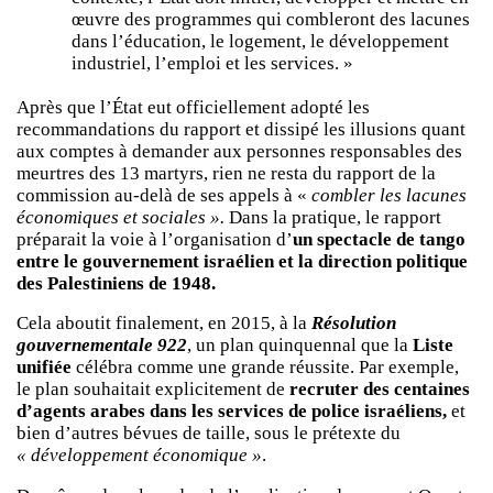
œuvre des programmes qui combleront des lacunes
dans l’éducation, le logement, le développement
industriel, l’emploi et les services. »
Après que l’État eut officiellement adopté les
recommandations du rapport et dissipé les illusions quant
aux comptes à demander aux personnes responsables des
meurtres des 13 martyrs, rien ne resta du rapport de la
commission au-delà de ses appels à «
combler les lacunes
économiques et sociales ».
Dans la pratique, le rapport
préparait la voie à l’organisation d’
un spectacle de tango
entre le gouvernement israélien et la direction politique
des Palestiniens de 1948.
Cela aboutit finalement, en 2015, à la
Résolution
gouvernementale 922
, un plan quinquennal que la
Liste
unifiée
célébra comme une grande réussite. Par exemple,
le plan souhaitait explicitement de
recruter des centaines
d’agents arabes dans les services de police israéliens,
et
bien d’autres bévues de taille, sous le prétexte du
« développement économique »
.