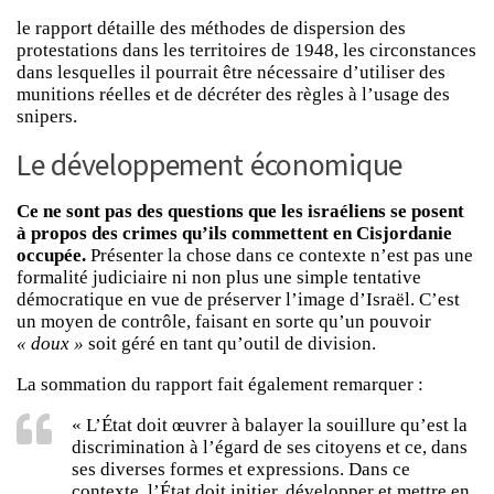
le rapport détaille des méthodes de dispersion des
protestations dans les territoires de 1948, les circonstances
dans lesquelles il pourrait être nécessaire d’utiliser des
munitions réelles et de décréter des règles à l’usage des
snipers.
Le développement économique
Ce ne sont pas des questions que les israéliens se posent
à propos des crimes qu’ils commettent en Cisjordanie
occupée.
Présenter la chose dans ce contexte n’est pas une
formalité judiciaire ni non plus une simple tentative
démocratique en vue de préserver l’image d’Israël. C’est
un moyen de contrôle, faisant en sorte qu’un pouvoir
« doux »
soit géré en tant qu’outil de division.
La sommation du rapport fait également remarquer :
« L’État doit œuvrer à balayer la souillure qu’est la
discrimination à l’égard de ses citoyens et ce, dans
ses diverses formes et expressions. Dans ce
contexte, l’État doit initier, développer et mettre en