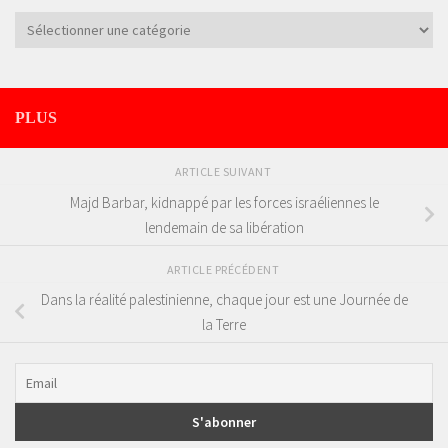
Catégories
PLUS
ARTICLE SUIVANT
Majd Barbar, kidnappé par les forces israéliennes le
lendemain de sa libération
ARTICLE PRÉCÉDENT
Dans la réalité palestinienne, chaque jour est une Journée de
la Terre