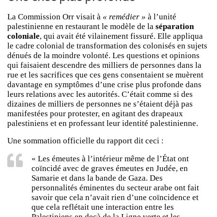
La Commission Orr visait à
« remédier »
à l’unité
palestinienne en restaurant le modèle de la
séparation
coloniale
, qui avait été vilainement fissuré. Elle appliqua
le cadre colonial de transformation des colonisés en sujets
dénués de la moindre volonté. Les questions et opinions
qui faisaient descendre des milliers de personnes dans la
rue et les sacrifices que ces gens consentaient se muèrent
davantage en symptômes d’une crise plus profonde dans
leurs relations avec les autorités. C’était comme si des
dizaines de milliers de personnes ne s’étaient déjà pas
manifestées pour protester, en agitant des drapeaux
palestiniens et en professant leur identité palestinienne.
Une sommation officielle du rapport dit ceci :
« Les émeutes à l’intérieur même de l’État ont
coïncidé avec de graves émeutes en Judée, en
Samarie et dans la bande de Gaza. Des
personnalités éminentes du secteur arabe ont fait
savoir que cela n’avait rien d’une coïncidence et
que cela reflétait une interaction entre les
Palestiniens en deçà de la Ligne verte et les