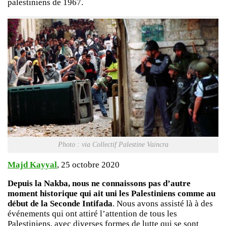
palestiniens de 1967.
Photo : via Collectif Palestine Vaincra
Majd Kayyal
, 25 octobre 2020
Depuis la Nakba, nous ne connaissons pas d’autre
moment historique qui ait uni les Palestiniens comme au
début de la Seconde Intifada
. Nous avons assisté là à des
événements qui ont attiré l’attention de tous les
Palestiniens, avec diverses formes de lutte qui se sont