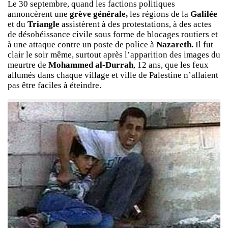
Le 30 septembre, quand les factions politiques
annoncèrent une
grève générale,
les régions de la
Galilée
et du
Triangle
assistèrent à des protestations, à des actes
de désobéissance civile sous forme de blocages routiers et
à une attaque contre un poste de police à
Nazareth.
Il fut
clair le soir même, surtout après l’apparition des images du
meurtre de
Mohammed al-Durrah
, 12 ans, que les feux
allumés dans chaque village et ville de Palestine n’allaient
pas être faciles à éteindre.