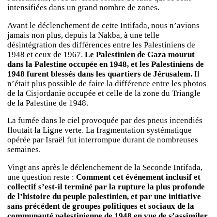
intensifiées dans un grand nombre de zones.
Avant le déclenchement de cette Intifada, nous n’avions
jamais non plus, depuis la Nakba, à une telle
désintégration des différences entre les Palestiniens de
1948 et ceux de 1967.
Le Palestinien de Gaza mourut
dans la Palestine occupée en 1948, et les Palestiniens de
1948 furent blessés dans les quartiers de Jérusalem.
Il
n’était plus possible de faire la différence entre les photos
de la Cisjordanie occupée et celle de la zone du Triangle
de la Palestine de 1948.
La fumée dans le ciel provoquée par des pneus incendiés
floutait la Ligne verte. La fragmentation systématique
opérée par Israël fut interrompue durant de nombreuses
semaines.
Vingt ans après le déclenchement de la Seconde Intifada,
une question reste :
Comment cet événement inclusif et
collectif s’est-il terminé par la rupture la plus profonde
de l’histoire du peuple palestinien, et par une initiative
sans précédent de groupes politiques et sociaux de la
communauté palestinienne de 1948 en vue de s’assimiler