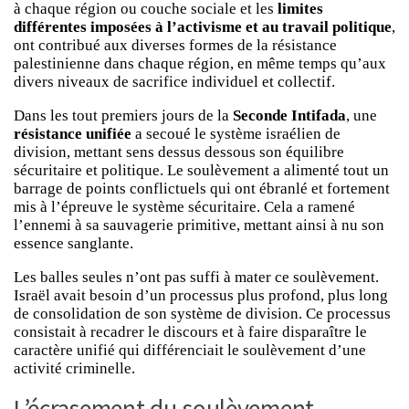
à chaque région ou couche sociale et les
limites
différentes imposées à l’activisme et au travail politique
,
ont contribué aux diverses formes de la résistance
palestinienne dans chaque région, en même temps qu’aux
divers niveaux de sacrifice individuel et collectif.
Dans les tout premiers jours de la
Seconde Intifada
, une
résistance unifiée
a secoué le système israélien de
division, mettant sens dessus dessous son équilibre
sécuritaire et politique. Le soulèvement a alimenté tout un
barrage de points conflictuels qui ont ébranlé et fortement
mis à l’épreuve le système sécuritaire. Cela a ramené
l’ennemi à sa sauvagerie primitive, mettant ainsi à nu son
essence sanglante.
Les balles seules n’ont pas suffi à mater ce soulèvement.
Israël avait besoin d’un processus plus profond, plus long
de consolidation de son système de division. Ce processus
consistait à recadrer le discours et à faire disparaître le
caractère unifié qui différenciait le soulèvement d’une
activité criminelle.
L’écrasement du soulèvement