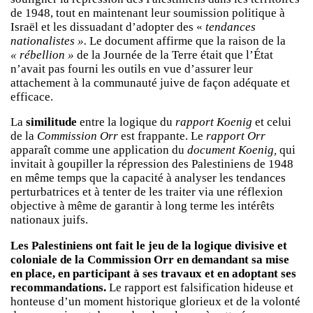
de 1948, tout en maintenant leur soumission politique à
Israël et les dissuadant d’adopter des «
tendances
nationalistes ».
Le document affirme que la raison de la
« rébellion »
de la Journée de la Terre était que l’État
n’avait pas fourni les outils en vue d’assurer leur
attachement à la communauté juive de façon adéquate et
efficace.
La
similitude
entre la logique du
rapport Koenig
et celui
de la
Commission Orr
est frappante. Le
rapport Orr
apparaît comme une application du
document Koenig,
qui
invitait à goupiller la répression des Palestiniens de 1948
en même temps que la capacité à analyser les tendances
perturbatrices et à tenter de les traiter via une réflexion
objective à même de garantir à long terme les intérêts
nationaux juifs.
Les Palestiniens ont fait le jeu de la logique divisive et
coloniale de la Commission Orr en demandant sa mise
en place, en participant à ses travaux et en adoptant ses
recommandations.
Le rapport est falsification hideuse et
honteuse d’un moment historique glorieux et de la volonté