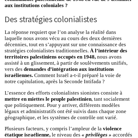
aux institutions coloniales ?
Des stratégies colonialistes
La réponse requiert que l’on analyse la réalité dans
laquelle nous avons vécu au cours des deux dernières
décennies, tout en s’appuyant sur une connaissance des
stratégies colonialistes traditionnelles.
À l’intérieur des
territoires palestiniens occupés en 1948,
nous avons
assisté à un glissement, à partir de soulèvements unifiés,
vers des
demandes d’intégration aux institutions
israéliennes.
Comment Israël a-t-il préparé la voie de
notre capitulation, après la Seconde Intifada ?
L’essence des efforts colonialistes sionistes consiste à
mettre en miettes le peuple palestinien
, tant socialement
que politiquement. Pour y arriver, différents modèles
légaux et administratifs ont été suivis dans chaque zone
géographique, et les systèmes de contrôle ont varié.
Plusieurs facteurs, y compris l’ampleur de la
violence
étatique israélienne,
le niveau des
« privilèges »
accordés