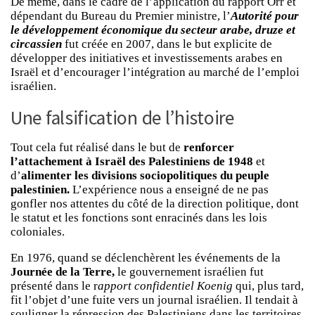
De même, dans le cadre de l’application du rapport Orr et
dépendant du Bureau du Premier ministre, l’
Autorité pour
le développement économique du secteur arabe, druze et
circassien
fut créée en 2007, dans le but explicite de
développer des initiatives et investissements arabes en
Israël et d’encourager l’intégration au marché de l’emploi
israélien.
Une falsification de l’histoire
Tout cela fut réalisé dans le but de
renforcer
l’attachement à Israël des Palestiniens de 1948
et
d’
alimenter les divisions sociopolitiques du peuple
palestinien.
L’expérience nous a enseigné de ne pas
gonfler nos attentes du côté de la direction politique, dont
le statut et les fonctions sont enracinés dans les lois
coloniales.
En 1976, quand se déclenchèrent les événements de la
Journée de la Terre,
le gouvernement israélien fut
présenté dans le r
apport confidentiel Koenig
qui, plus tard,
fit l’objet d’une fuite vers un journal israélien. Il tendait à
souligner la répression des Palestiniens dans les territoires