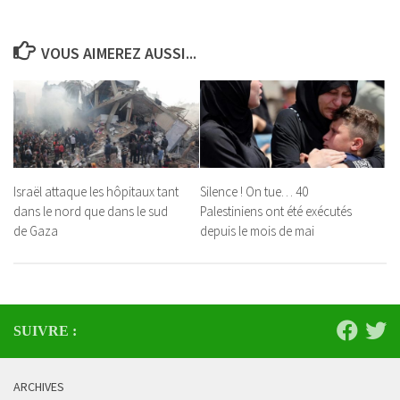
VOUS AIMEREZ AUSSI...
Israël attaque les hôpitaux tant
Silence ! On tue… 40
dans le nord que dans le sud
Palestiniens ont été exécutés
de Gaza
depuis le mois de mai
SUIVRE :
ARCHIVES