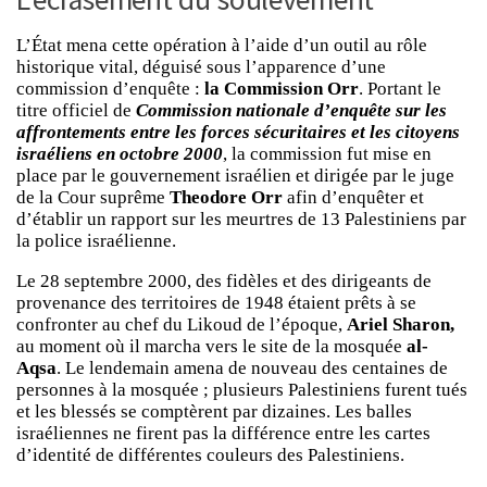
L’État mena cette opération à l’aide d’un outil au rôle
historique vital, déguisé sous l’apparence d’une
commission d’enquête :
la Commission Orr
. Portant le
titre officiel de
Commission nationale d’enquête sur les
affrontements entre les forces sécuritaires et les citoyens
israéliens en octobre 2000
, la commission fut mise en
place par le gouvernement israélien et dirigée par le juge
de la Cour suprême
Theodore Orr
afin d’enquêter et
d’établir un rapport sur les meurtres de 13 Palestiniens par
la police israélienne.
Le 28 septembre 2000, des fidèles et des dirigeants de
provenance des territoires de 1948 étaient prêts à se
confronter au chef du Likoud de l’époque,
Ariel Sharon,
au moment où il marcha vers le site de la mosquée
al-
Aqsa
. Le lendemain amena de nouveau des centaines de
personnes à la mosquée ; plusieurs Palestiniens furent tués
et les blessés se comptèrent par dizaines. Les balles
israéliennes ne firent pas la différence entre les cartes
d’identité de différentes couleurs des Palestiniens.