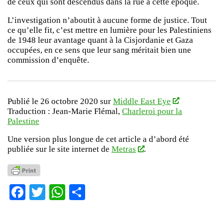
de ceux qui sont descendus dans la rue à cette époque.
L’investigation n’aboutit à aucune forme de justice. Tout
ce qu’elle fit, c’est mettre en lumière pour les Palestiniens
de 1948 leur avantage quant à la Cisjordanie et Gaza
occupées, en ce sens que leur sang méritait bien une
commission d’enquête.
Publié le 26 octobre 2020 sur
Middle East Eye
Traduction : Jean-Marie Flémal,
Charleroi pour la
Palestine
Une version plus longue de cet article a d’abord été
publiée sur le site internet de
Metras
.
Facebook
Twitter
WhatsApp
Partager