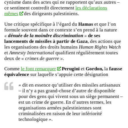
cynisme dans des actes qui ne rapportent qu’aux autres –
ce sentiment contredit directement
les déclarations
mêmes
des dirigeants palestiniens.
Une critique spécifique à l’égard du
Hamas
et que l’on
formule souvent dans ce contexte s’en prend à la nature
«
dénuée de la moindre discrimination
»
de ses
lancements de missiles à partir de
Gaza
, des actions que
les organisations des droits humains
Human Rights Watch
et
Amnesty International
qualifient régulièrement toutes
deux de
« crimes de guerre »
.
Comme
le font remarquer
Perugini
et
Gordon,
la
fausse
équivalence
sur laquelle s’appuie cette désignation
« dit en essence qu’utiliser des missiles artisanaux
– il n’y a pas grand-chose d’autre de disponible
pour des gens qui vivent sous un siège permanent –
est un crime de guerre. En d’autres termes, les
organisations armées palestiniennes sont
criminalisées en raison de leur infériorité
technologique ».