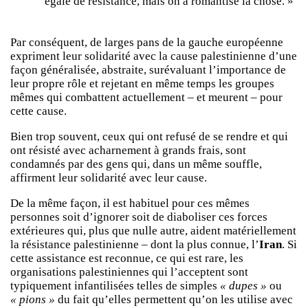
égale de résistance, mais on a romantisé la chose. »
Par conséquent, de larges pans de la gauche européenne
expriment leur solidarité avec la cause palestinienne d’une
façon généralisée, abstraite, surévaluant l’importance de
leur propre rôle et rejetant en même temps les groupes
mêmes qui combattent actuellement – et meurent – pour
cette cause.
Bien trop souvent, ceux qui ont refusé de se rendre et qui
ont résisté avec acharnement à grands frais, sont
condamnés par des gens qui, dans un même souffle,
affirment leur solidarité avec leur cause.
De la même façon, il est habituel pour ces mêmes
personnes soit d’ignorer soit de diaboliser ces forces
extérieures qui, plus que nulle autre, aident matériellement
la résistance palestinienne – dont la plus connue, l’
Iran
. Si
cette assistance est reconnue, ce qui est rare, les
organisations palestiniennes qui l’acceptent sont
typiquement infantilisées telles de simples
« dupes »
ou
« pions »
du fait qu’elles permettent qu’on les utilise avec