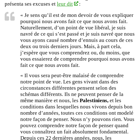
présenta ses excuses et
leur dit
:
« Je sens qu’il est de mon devoir de vous expliquer
pourquoi nous avons fait ce que nous avons fait.
Naturellement, d’un point de vue libéral, je suis
navré de ce qui s’est passé et je suis navré que nous
vous ayons causé nombre d’ennuis au cours de ces
deux ou trois derniers jours. Mais, à part cela,
j’espère que vous comprendrez ou, du moins, que
vous essaierez de comprendre pourquoi nous avons
fait ce que nous avons fait.
« Il vous sera peut-être malaisé de comprendre
notre point de vue. Les gens vivant dans des
circonstances différentes pensent selon des
schémas différents. Ils ne peuvent penser de la
même manière et nous, les
Palestiniens,
et les
conditions dans lesquelles nous vivons depuis bon
nombre d’années, toutes ces conditions ont modelé
notre façon de penser. Nous n’y pouvons rien. Vous
pouvez comprendre notre façon de penser quand
vous connaîtrez un fait absolument fondamental.
Depuis ces 22 dernières années, nous, les