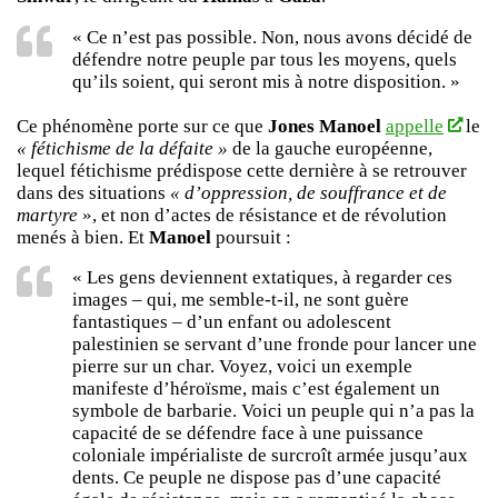
« Ce n’est pas possible. Non, nous avons décidé de
défendre notre peuple par tous les moyens, quels
qu’ils soient, qui seront mis à notre disposition. »
Ce phénomène porte sur ce que
Jones Manoel
appelle
le
« fétichisme de la défaite »
de la gauche européenne,
lequel fétichisme prédispose cette dernière à se retrouver
dans des situations
« d’oppression, de souffrance et de
martyre
», et non d’actes de résistance et de révolution
menés à bien. Et
Manoel
poursuit :
« Les gens deviennent extatiques, à regarder ces
images – qui, me semble-t-il, ne sont guère
fantastiques – d’un enfant ou adolescent
palestinien se servant d’une fronde pour lancer une
pierre sur un char. Voyez, voici un exemple
manifeste d’héroïsme, mais c’est également un
symbole de barbarie. Voici un peuple qui n’a pas la
capacité de se défendre face à une puissance
coloniale impérialiste de surcroît armée jusqu’aux
dents. Ce peuple ne dispose pas d’une capacité