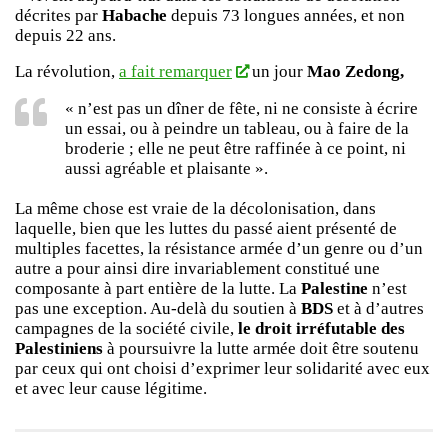
décrites par
Habache
depuis 73 longues années, et non
depuis 22 ans.
La révolution,
a fait remarquer
un jour
Mao Zedong,
« n’est pas un dîner de fête, ni ne consiste à écrire
un essai, ou à peindre un tableau, ou à faire de la
broderie ; elle ne peut être raffinée à ce point, ni
aussi agréable et plaisante ».
La même chose est vraie de la décolonisation, dans
laquelle, bien que les luttes du passé aient présenté de
multiples facettes, la résistance armée d’un genre ou d’un
autre a pour ainsi dire invariablement constitué une
composante à part entière de la lutte. La
Palestine
n’est
pas une exception. Au-delà du soutien à
BDS
et à d’autres
campagnes de la société civile,
le droit irréfutable des
Palestiniens
à poursuivre la lutte armée doit être soutenu
par ceux qui ont choisi d’exprimer leur solidarité avec eux
et avec leur cause légitime.