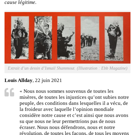
cause légitime.
Extrait d’un dessin d’Ismail Shammout. (Illustration : Ebb Magazine)
Louis Allday
, 22 juin 2021
« Nous nous sommes souvenus de toutes les
misères, de toutes les injustices qu’ont subies notre
peuple, des conditions dans lesquelles il a vécu, de
la froideur avec laquelle l’opinion mondiale
considère notre cause et c’est ainsi que nous avons
su que nous ne leur permettrions pas de nous
écraser. Nous nous défendrons, nous et notre
révolution, de toutes les façons, de tous les moyens