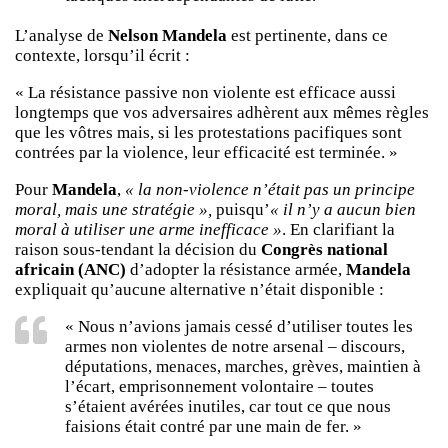
L’analyse de
Nelson Mandela
est pertinente, dans ce
contexte, lorsqu’il écrit :
« La résistance passive non violente est efficace aussi
longtemps que vos adversaires adhèrent aux mêmes règles
que les vôtres mais, si les protestations pacifiques sont
contrées par la violence, leur efficacité est terminée. »
Pour
Mandela
,
« la non-violence n’était pas un principe
moral, mais une stratégie »,
puisqu’
« il n’y a aucun bien
moral à utiliser une arme inefficace »
. En clarifiant la
raison sous-tendant la décision du
Congrès national
africain (ANC)
d’adopter la résistance armée,
Mandela
expliquait qu’aucune alternative n’était disponible :
« Nous n’avions jamais cessé d’utiliser toutes les
armes non violentes de notre arsenal – discours,
députations, menaces, marches, grèves, maintien à
l’écart, emprisonnement volontaire – toutes
s’étaient avérées inutiles, car tout ce que nous
faisions était contré par une main de fer. »