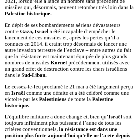
2021, lorsqu’elle a lancé un nombre sans précédent de
missiles qui, désormais, peuvent retomber très loin dans la
Palestine historique.
En dépit de ses bombardements aériens dévastateurs
contre
Gaza, Israël
a été incapable d’empêcher le
lancement de ces missiles et, après les pertes qu’il a
connues en 2014, il craint trop désormais de lancer une
autre invasion terrestre de l’enclave – entre autres du fait
que la résistance est maintenant équipée de plus grands
nombres de missiles
Kornet
précédemment utilisés avec
un grand effet de destruction contre les chars israéliens
dans le
Sud-Liban.
Le cessez-le-feu proclamé le 21 mai a été largement perçu
en
Israël
comme une défaite et a été célébré comme une
victoire par les
Palestiniens
de toute la
Palestine
historique.
L’équilibre militaire a donc changé et, bien qu’
Israël
soit
toujours infiniment plus puissant à l’aune de tous les
critères conventionnels,
la résistance est dans une
position plus forte aujourd’hui qu’elle ne l’a été depuis