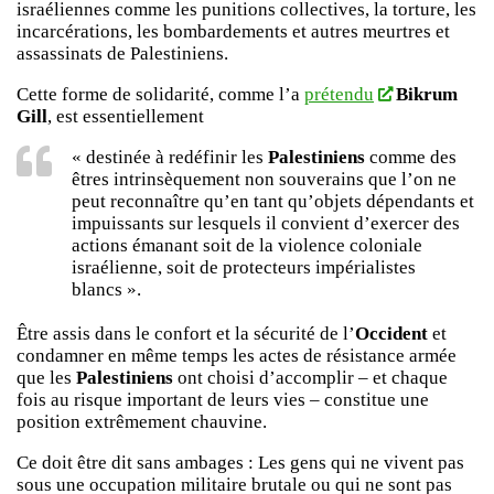
israéliennes comme les punitions collectives, la torture, les
incarcérations, les bombardements et autres meurtres et
assassinats de Palestiniens.
Cette forme de solidarité, comme l’a
prétendu
Bikrum
Gill
, est essentiellement
« destinée à redéfinir les
Palestiniens
comme des
êtres intrinsèquement non souverains que l’on ne
peut reconnaître qu’en tant qu’objets dépendants et
impuissants sur lesquels il convient d’exercer des
actions émanant soit de la violence coloniale
israélienne, soit de protecteurs impérialistes
blancs ».
Être assis dans le confort et la sécurité de l’
Occident
et
condamner en même temps les actes de résistance armée
que les
Palestiniens
ont choisi d’accomplir – et chaque
fois au risque important de leurs vies – constitue une
position extrêmement chauvine.
Ce doit être dit sans ambages : Les gens qui ne vivent pas
sous une occupation militaire brutale ou qui ne sont pas