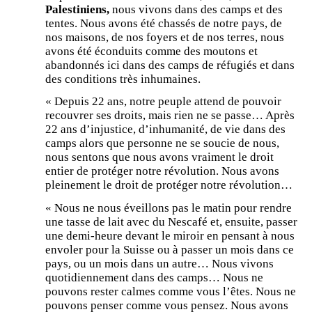
Palestiniens,
nous vivons dans des camps et des
tentes. Nous avons été chassés de notre pays, de
nos maisons, de nos foyers et de nos terres, nous
avons été éconduits comme des moutons et
abandonnés ici dans des camps de réfugiés et dans
des conditions très inhumaines.
« Depuis 22 ans, notre peuple attend de pouvoir
recouvrer ses droits, mais rien ne se passe… Après
22 ans d’injustice, d’inhumanité, de vie dans des
camps alors que personne ne se soucie de nous,
nous sentons que nous avons vraiment le droit
entier de protéger notre révolution. Nous avons
pleinement le droit de protéger notre révolution…
« Nous ne nous éveillons pas le matin pour rendre
une tasse de lait avec du Nescafé et, ensuite, passer
une demi-heure devant le miroir en pensant à nous
envoler pour la Suisse ou à passer un mois dans ce
pays, ou un mois dans un autre… Nous vivons
quotidiennement dans des camps… Nous ne
pouvons rester calmes comme vous l’êtes. Nous ne
pouvons penser comme vous pensez. Nous avons