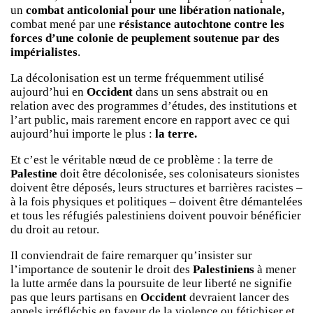
un
combat anticolonial pour une libération nationale,
combat mené par une
résistance autochtone contre les
forces d’une colonie de peuplement soutenue par des
impérialistes
.
La décolonisation est un terme fréquemment utilisé
aujourd’hui en
Occident
dans un sens abstrait ou en
relation avec des programmes d’études, des institutions et
l’art public, mais rarement encore en rapport avec ce qui
aujourd’hui importe le plus :
la terre.
Et c’est le véritable nœud de ce problème : la terre de
Palestine
doit être décolonisée, ses colonisateurs sionistes
doivent être déposés, leurs structures et barrières racistes –
à la fois physiques et politiques – doivent être démantelées
et tous les réfugiés palestiniens doivent pouvoir bénéficier
du droit au retour.
Il conviendrait de faire remarquer qu’insister sur
l’importance de soutenir le droit des
Palestiniens
à mener
la lutte armée dans la poursuite de leur liberté ne signifie
pas que leurs partisans en
Occident
devraient lancer des
appels irréfléchis en faveur de la violence ou fétichiser et