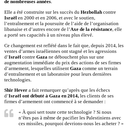
de nombreuses années
.
Elle a été construite sur les succès du
Hezbollah
contre
Israël
en 2000 et en 2006, et avec le soutien,
l’entraînement et la poursuite de l’aide de l’organisation
libanaise et d’autres encore de l’
Axe de la résistance
, elle
a porté ses capacités à un niveau plus élevé.
Ce changement est reflété dans le fait que, depuis 2014, les
ventes d’armes israéliennes ont stagné et les agressions
d’
Israël
contre
Gaza
ne débouchent plus sur une
augmentation immédiate du prix des actions de ses firmes
d’armement, lesquelles utilisent
Gaza
comme un terrain
d’entraînement et un laboratoire pour leurs dernières
technologies.
Shir Hever
a fait remarquer qu’après que les échecs
d’
Israël
ont débuté à Gaza en 2014,
les clients de ses
firmes d’armement ont commencé à se demander :
« À quoi sert toute cette technologie ? Si nous
n’êtes pas à même de pacifier les Palestiniens avec
ces missiles, pourquoi devrions-nous les acheter ? »