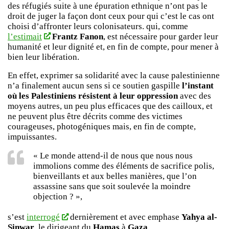
des réfugiés suite à une épuration ethnique n’ont pas le
droit de juger la façon dont ceux pour qui c’est le cas ont
choisi d’affronter leurs colonisateurs. qui, comme
l’estimait
Frantz Fanon
, est nécessaire pour garder leur
humanité et leur dignité et, en fin de compte, pour mener à
bien leur libération.
En effet, exprimer sa solidarité avec la cause palestinienne
n’a finalement aucun sens si ce soutien gaspille
l’instant
où les Palestiniens résistent à leur oppression
avec des
moyens autres, un peu plus efficaces que des cailloux, et
ne peuvent plus être décrits comme des victimes
courageuses, photogéniques mais, en fin de compte,
impuissantes.
« Le monde attend-il de nous que nous nous
immolions comme des éléments de sacrifice polis,
bienveillants et aux belles manières, que l’on
assassine sans que soit soulevée la moindre
objection ? »,
s’est
interrogé
dernièrement et avec emphase
Yahya al-
Sinwar
, le dirigeant du
Hamas
à
Gaza
.