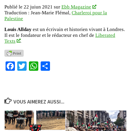
Publié le 22 juiun 2021 sur
Ebb Magazine
Traduction : Jean-Marie Flémal,
Charleroi pour la
Palestine
Louis Allday
est un écrivain et historien vivant à Londres.
Il est le fondateur et le rédacteur en chef de
Liberated
Texts
.
Facebook
Twitter
WhatsApp
Partager
VOUS AIMEREZ AUSSI...