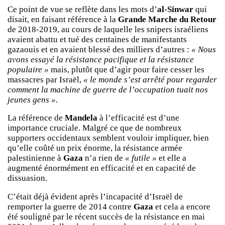
Ce point de vue se reflète dans les mots d’
al-Sinwar
qui
disait, en faisant référence à la
Grande Marche du Retour
de 2018-2019, au cours de laquelle les snipers israéliens
avaient abattu et tué des centaines de manifestants
gazaouis et en avaient blessé des milliers d’autres :
« Nous
avons essayé la résistance pacifique et la résistance
populaire »
mais, plutôt que d’agir pour faire cesser les
massacres par Israël,
« le monde s’est arrêté pour regarder
comment la machine de guerre de l’occupation tuait nos
jeunes gens ».
La référence de
Mandela
à l’efficacité est d’une
importance cruciale. Malgré ce que de nombreux
supporters occidentaux semblent vouloir impliquer, bien
qu’elle coûté un prix énorme, la résistance armée
palestinienne à
Gaza
n’a rien de
« futile »
et elle a
augmenté énormément en efficacité et en capacité de
dissuasion.
C’était déjà évident après l’incapacité d’Israël de
remporter la guerre de 2014 contre
Gaza
et cela a encore
été souligné par le récent succès de la résistance en mai