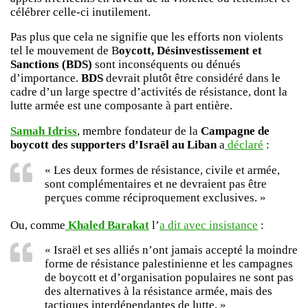
célébrer celle-ci inutilement.
Pas plus que cela ne signifie que les efforts non violents
tel le mouvement de B
oycott, Désinvestissement et
Sanctions (BDS)
sont inconséquents ou dénués
d’importance.
BDS
devrait plutôt être considéré dans le
cadre d’un large spectre d’activités de résistance, dont la
lutte armée est une composante à part entière.
Samah Idriss
, membre fondateur de la
Campagne de
boycott des supporters d’Israël au Liban
a
déclaré
:
« Les deux formes de résistance, civile et armée,
sont complémentaires et ne devraient pas être
perçues comme réciproquement exclusives. »
Ou, comme
Khaled Barakat
l’
a dit avec insistance
:
« Israël et ses alliés n’ont jamais accepté la moindre
forme de résistance palestinienne et les campagnes
de boycott et d’organisation populaires ne sont pas
des alternatives à la résistance armée, mais des
tactiques interdépendantes de lutte. »