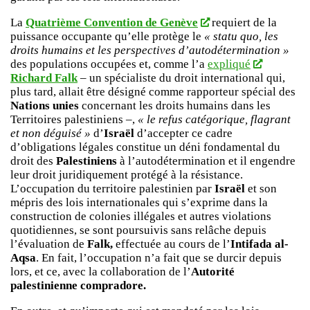
La
Quatrième Convention de Genève
requiert de la
puissance occupante qu’elle protège le
« statu quo, les
droits humains et les perspectives d’autodétermination »
des populations occupées et, comme l’a
expliqué
Richard Falk
– un spécialiste du droit international qui,
plus tard, allait être désigné comme rapporteur spécial des
Nations unies
concernant les droits humains dans les
Territoires palestiniens –,
« le refus catégorique, flagrant
et non déguisé »
d’
Israël
d’accepter ce cadre
d’obligations légales constitue un déni fondamental du
droit des
Palestiniens
à l’autodétermination et il engendre
leur droit juridiquement protégé à la résistance.
L’occupation du territoire palestinien par
Israël
et son
mépris des lois internationales qui s’exprime dans la
construction de colonies illégales et autres violations
quotidiennes, se sont poursuivis sans relâche depuis
l’évaluation de
Falk,
effectuée au cours de l’
Intifada al-
Aqsa
. En fait, l’occupation n’a fait que se durcir depuis
lors, et ce, avec la collaboration de l’
Autorité
palestinienne compradore.