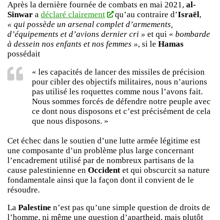
Après la dernière fournée de combats en mai 2021,
al-
Sinwar
a
déclaré clairement
qu’au contraire d’
Israël
,
« qui possède un arsenal complet d’armements,
d’équipements et d’avions dernier cri »
et qui «
bombarde
à dessein nos enfants et nos femmes »
, si le
Hamas
possédait
« les capacités de lancer des missiles de précision
pour cibler des objectifs militaires, nous n’aurions
pas utilisé les roquettes comme nous l’avons fait.
Nous sommes forcés de défendre notre peuple avec
ce dont nous disposons et c’est précisément de cela
que nous disposons. »
Cet échec dans le soutien d’une lutte armée légitime est
une composante d’un problème plus large concernant
l’encadrement utilisé par de nombreux partisans de la
cause palestinienne en
Occident
et qui obscurcit sa nature
fondamentale ainsi que la façon dont il convient de le
résoudre.
La
Palestine
n’est pas qu’une simple question de droits de
l’homme, ni même une question d’apartheid, mais plutôt