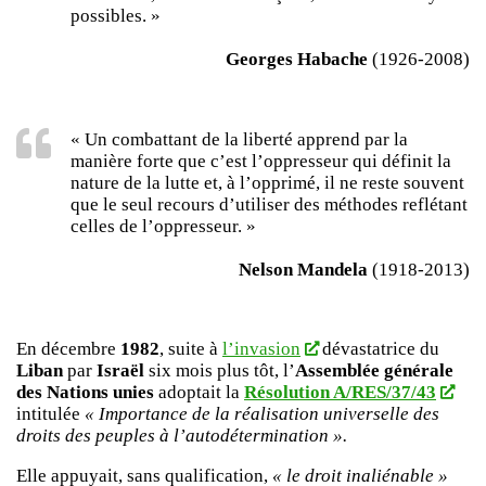
possibles. »
Georges Habache
(1926-2008)
« Un combattant de la liberté apprend par la
manière forte que c’est l’oppresseur qui définit la
nature de la lutte et, à l’opprimé, il ne reste souvent
que le seul recours d’utiliser des méthodes reflétant
celles de l’oppresseur. »
Nelson Mandela
(1918-2013)
En décembre
1982
, suite à
l’invasion
dévastatrice du
Liban
par
Israël
six mois plus tôt, l’
Assemblée générale
des Nations unies
adoptait la
Résolution A/RES/37/43
intitulée
« Importance de la réalisation universelle des
droits des peuples à l’autodétermination ».
Elle appuyait, sans qualification,
« le droit inaliénable »