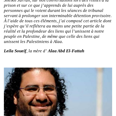
Sheikh Jarrah, sur nos conversations lors des visites à la
prison et sur ce que j’apprends de lui auprès des
personnes qui le voient durant les séances de tribunal
servant à prolonger son interminable détention provisoire.
À l’aide de tous ces éléments, j’ai composé cet article dont
j’espère qu’il reflétera au moins une petite partie de la
réalité et la profondeur des liens qui l’unissent à notre
peuple en Palestine, de même que celle des liens qui
unissent les Palestiniens à Alaa.
Leila Soueif
, la mère d’
Alaa Abd El-Fattah