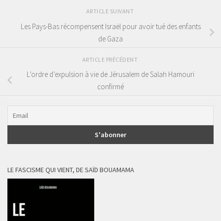
ARTICLE SUIVANT
Les Pays-Bas récompensent Israël pour avoir tué des enfants
de Gaza
ARTICLE PRÉCÉDENT
L’ordre d’expulsion à vie de Jérusalem de Salah Hamouri
confirmé
LE FASCISME QUI VIENT, DE SAÏD BOUAMAMA