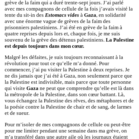
grève de la faim qui a duré trente-sept jours. J’ai parlé
avec mes compagnons de cellule de la fois j’avais visité la
tente du sit-in des
Estomacs vides
à
Gaza
, en solidarité
avec une énorme vague de grèves de la faim des
prisonniers palestiniens. J’ai été en grève de la faim à
quatre reprises depuis lors et, chaque fois, je me suis
souvenu de la grève des détenus palestiniens.
La Palestine
est depuis toujours dans mon cœur.
Malgré les défaites, je suis toujours reconnaissant à la
révolution pour tout ce qu’elle m’a donné. Pour
commencer, j’ai pu visiter la Palestine à deux reprises. Je
ne dis jamais que j’ai été à Gaza, non seulement parce que
la Palestine est indivisible, mais parce que toute personne
qui visite
Gaza
ne peut que comprendre qu’elle est là dans
la métropole de la Palestine, dans son cœur battant. Là,
vous échangez la Palestine des rêves, des métaphores et de
la poésie contre la Palestine de chair et de sang, de larmes
et de sueur.
Pour m’isoler de mes compagnons de cellule ou peut-être
pour me limiter pendant une semaine dans ma grève, on
m’a transféré dans une autre aile où les journaux étaient