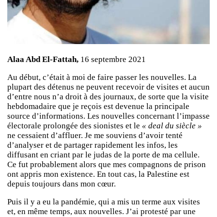
Alaa Abd El-Fattah,
16 septembre 2021
Au début, c’était à moi de faire passer les nouvelles. La
plupart des détenus ne peuvent recevoir de visites et aucun
d’entre nous n’a droit à des journaux, de sorte que la visite
hebdomadaire que je reçois est devenue la principale
source d’informations. Les nouvelles concernant l’impasse
électorale prolongée des sionistes et le
« deal du siècle »
ne cessaient d’affluer. Je me souviens d’avoir tenté
d’analyser et de partager rapidement les infos, les
diffusant en criant par le judas de la porte de ma cellule.
Ce fut probablement alors que mes compagnons de prison
ont appris mon existence. En tout cas, la Palestine est
depuis toujours dans mon cœur.
Puis il y a eu la pandémie, qui a mis un terme aux visites
et, en même temps, aux nouvelles. J’ai protesté par une