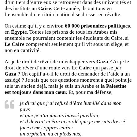
d’un tiers d’entre eux se retrouvent dans des universités et
des instituts au
Caire
. Cette année, ils ont tous vu
l’ensemble du territoire national se dresser en révolte.
On estime qu’il y a environ
60 000 prisonniers politiques
,
en
Égypte
. Toutes les prisons de tous les Arabes mis
ensemble ne pourraient contenir les étudiants du Caire, si
Le Caire
comprenait seulement qu’il vit sous un siège, et
non en captivité.
Ai-je le droit de rêver de m’échapper vers
Gaza
? Ai-je le
droit de rêver d’une route vers
Le Caire
qui passe par
Gaza
? Un captif a-t-il le droit de demander de l’aide à un
assiégé ? Je sais que ces questions montrent à quel point je
suis un ancien déjà, mais je suis un Arabe et
la Palestine
est toujours dans mon cœur.
Et, pour ma défense,
je dirai que j’ai refusé d’être humilié dans mon
pays
et que je n’ai jamais baissé pavillon,
et il devrait m’être accordé que je me suis dressé
face à mes oppresseurs :
un orphelin, nu et pieds nus,