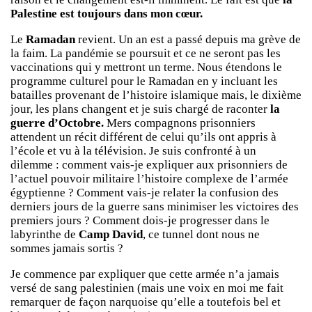
Palestine est toujours dans mon cœur.
Le
Ramadan
revient. Un an est a passé depuis ma grève de
la faim. La pandémie se poursuit et ce ne seront pas les
vaccinations qui y mettront un terme. Nous étendons le
programme culturel pour le Ramadan en y incluant les
batailles provenant de l’histoire islamique mais, le dixième
jour, les plans changent et je suis chargé de raconter
la
guerre d’Octobre.
Mers compagnons prisonniers
attendent un récit différent de celui qu’ils ont appris à
l’école et vu à la télévision. Je suis confronté à un
dilemme : comment vais-je expliquer aux prisonniers de
l’actuel pouvoir militaire l’histoire complexe de l’armée
égyptienne ? Comment vais-je relater la confusion des
derniers jours de la guerre sans minimiser les victoires des
premiers jours ? Comment dois-je progresser dans le
labyrinthe de
Camp David
, ce tunnel dont nous ne
sommes jamais sortis ?
Je commence par expliquer que cette armée n’a jamais
versé de sang palestinien (mais une voix en moi me fait
remarquer de façon narquoise qu’elle a toutefois bel et