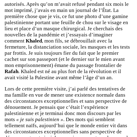
autorisés. Après qu’on m’avait refusé pendant six mois le
mot imprimé, j’avais en main un journal de l’État. La
première chose que je vis, ce fut une photo d’une gamine
palestinienne portant une feuille de chou sur le visage en
lieu et place d’un masque chirurgical. Je cherchais des
nouvelles de la pandémie et j’essayais d’imaginer
comment
Khaled
, mon fils, se débrouillait avec la
fermeture, la distanciation sociale, les masques et les tests
par frottis. Je suis toujours fier du fait que le premier
cachet sur son passeport (et le dernier sur le mien avant
mon emprisonnement) émane du passage frontalier de
Rafah
. Khaled est né au plus fort de la révolution et il
avait visité la Palestine avant même l’âge d’un an.
Lors de cette première visite, j’ai parlé des tentatives de
ma famille en vue de mener une existence normale dans
des circonstances exceptionnelles et sans perspective de
dénouement. Je pensais que c’était l’expérience
palestinienne et je terminai donc mon discours par les
mots
« je suis palestinien »
. Des mots qui semblent
tellement naïfs, aujourd’hui que le monde entier vit dans
des circonstances exceptionnelles sans perspective de