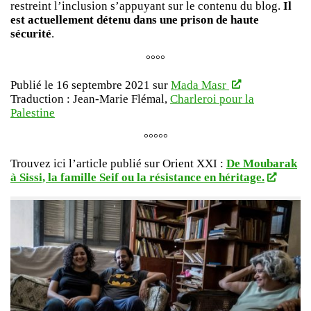
restreint l’inclusion s’appuyant sur le contenu du blog.
Il
est actuellement détenu dans une prison de haute
sécurité
.
°°°°
Publié le 16 septembre 2021 sur
Mada Masr
Traduction : Jean-Marie Flémal,
Charleroi pour la
Palestine
°°°°°
Trouvez ici l’article publié sur Orient XXI :
De Moubarak
à Sissi, la famille Seif ou la résistance en héritage.