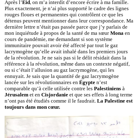
Après l’
Eid
, on m’a interdit d’encore écrire à ma famille.
Plus exactement, je n’ai plus supporté le cadre des lignes
rouges floues et permanentes qui contrôlent ce que les
détenus peuvent mentionner dans leur correspondance. Ma
dernière lettre n’était pas passée parce que j’y parlais de
mon inquiétude à propos de la santé de ma sœur
Mona
en
cours de pandémie, me demandant si son système
immunitaire pouvait avoir été affecté par tout le gaz
lacrymogène qu’elle avait inhalé dans les premiers jours
de la révolution. Je ne sais pas si le délit résidait dans la
référence à la révolution, même dans un contexte négatif,
ou si c’était l’allusion au gaz lacrymogène, qui les
ennuyait. Je sais que la quantité de gaz lacrymogène
lancée sur les révolutionnaires en
Égypte
n’est
comparable qu’à celle utilisée contre les
Palestiniens
à
Jérusalem
et en
Cisjordanie
et que ses effets à long terme
n’ont pas été étudiés comme il le faudrait.
La Palestine est
toujours dans mon cœur.