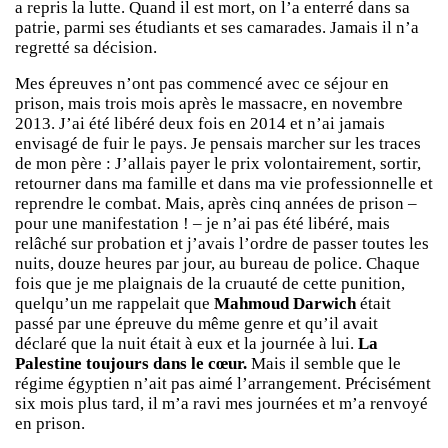
a repris la lutte. Quand il est mort, on l’a enterré dans sa
patrie, parmi ses étudiants et ses camarades. Jamais il n’a
regretté sa décision.
Mes épreuves n’ont pas commencé avec ce séjour en
prison, mais trois mois après le massacre, en novembre
2013. J’ai été libéré deux fois en 2014 et n’ai jamais
envisagé de fuir le pays. Je pensais marcher sur les traces
de mon père : J’allais payer le prix volontairement, sortir,
retourner dans ma famille et dans ma vie professionnelle et
reprendre le combat. Mais, après cinq années de prison –
pour une manifestation ! – je n’ai pas été libéré, mais
relâché sur probation et j’avais l’ordre de passer toutes les
nuits, douze heures par jour, au bureau de police. Chaque
fois que je me plaignais de la cruauté de cette punition,
quelqu’un me rappelait que
Mahmoud Darwich
était
passé par une épreuve du même genre et qu’il avait
déclaré que la nuit était à eux et la journée à lui.
La
Palestine toujours dans le cœur.
Mais il semble que le
régime égyptien n’ait pas aimé l’arrangement. Précisément
six mois plus tard, il m’a ravi mes journées et m’a renvoyé
en prison.