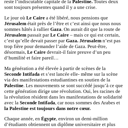
reste l’indiscutable capitale de la
Palestine.
Toutes deux
sont toujours présentes quand il y a une crise.
Le jour où
Le Caire
a été libéré, nous pensions que
Jérusalem
était près de l’être et c’est ainsi que nous nous
sommes hâtés à rallier
Gaza
. On aurait dit que la route de
Jérusalem
passait par
Le Caire
– mais ce qui est certain,
c’est qu’elle devait passer par
Gaza. Jérusalem
n’est pas
trop fière pour demander l’aide de Gaza. Peut-être,
désormais,
Le Caire
devrait-il faire preuve d’un peu
d’humilité et faire pareil…
Ma génération a été élevée à partir de scènes de la
Seconde Intifada
et s’est lancée elle- même sur la scène
via des manifestations estudiantines en soutien de la
Palestine
. Les mouvements se sont succédé jusqu’à ce que
cette génération dirige une révolution. Oui, les racines de
la révolution résident dans les manifestations de solidarité
avec la
Seconde Intifada
, car nous sommes des Arabes et
la Palestine est toujours dans notre cœur.
Chaque année, en
Égypte
, environ un demi-million
d’étudiants obtiennent un diplôme universitaire et plus