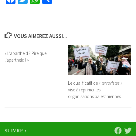
VOUS AIMEREZ AUSSI...
« L’apartheid ? Pire que
l’apartheid ! »
Le qualificatif de
« terroristes »
vise à réprimer les
organisations palestiniennes.
SUIVRE :