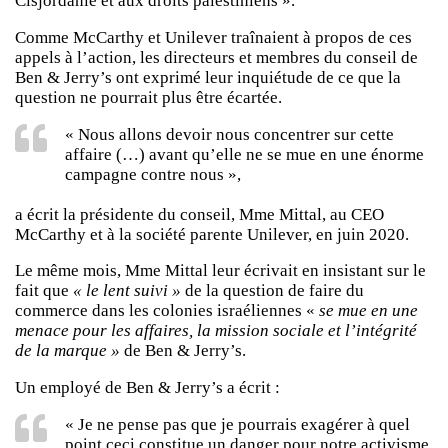
Cisjordanie et aux droits palestiniens ».
Comme McCarthy et Unilever traînaient à propos de ces
appels à l’action, les directeurs et membres du conseil de
Ben & Jerry’s ont exprimé leur inquiétude de ce que la
question ne pourrait plus être écartée.
« Nous allons devoir nous concentrer sur cette
affaire (…) avant qu’elle ne se mue en une énorme
campagne contre nous »,
a écrit la présidente du conseil, Mme Mittal, au CEO
McCarthy et à la société parente Unilever, en juin 2020.
Le même mois, Mme Mittal leur écrivait en insistant sur le
fait que
« le lent suivi »
de la question de faire du
commerce dans les colonies israéliennes «
se mue en une
menace pour les affaires, la mission sociale et l’intégrité
de la marque »
de Ben & Jerry’s.
Un employé de Ben & Jerry’s a écrit :
« Je ne pense pas que je pourrais exagérer à quel
point ceci constitue un danger pour notre activisme