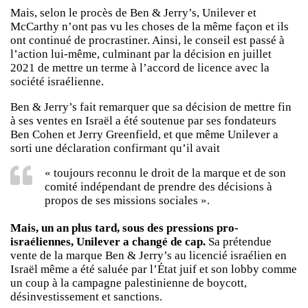
Mais, selon le procès de Ben & Jerry’s, Unilever et
McCarthy n’ont pas vu les choses de la même façon et ils
ont continué de procrastiner. Ainsi, le conseil est passé à
l’action lui-même, culminant par la décision en juillet
2021 de mettre un terme à l’accord de licence avec la
société israélienne.
Ben & Jerry’s fait remarquer que sa décision de mettre fin
à ses ventes en Israël a été soutenue par ses fondateurs
Ben Cohen et Jerry Greenfield, et que même Unilever a
sorti une déclaration confirmant qu’il avait
« toujours reconnu le droit de la marque et de son
comité indépendant de prendre des décisions à
propos de ses missions sociales ».
Mais, un an plus tard, sous des pressions pro-
israéliennes, Unilever a changé de cap.
Sa prétendue
vente de la marque Ben & Jerry’s au licencié israélien en
Israël même a été saluée par l’État juif et son lobby comme
un coup à la campagne palestinienne de boycott,
désinvestissement et sanctions.