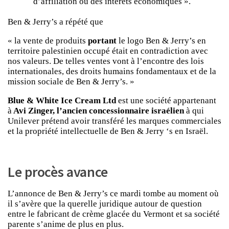
d’affiliation ou des intérêts économiques ».
Ben & Jerry’s a répété que
« la vente de produits
portant
le logo Ben & Jerry’s en
territoire palestinien occupé était en contradiction avec
nos valeurs. De telles ventes vont à l’encontre des lois
internationales, des droits humains fondamentaux et de la
mission sociale de Ben & Jerry’s. »
Blue & White Ice Cream Ltd
est une société appartenant
à
Avi Zinger, l’ancien concessionnaire israélien
à qui
Unilever prétend avoir transféré les marques commerciales
et la propriété intellectuelle de Ben & Jerry ‘s en Israël.
Le procès avance
L’annonce de Ben & Jerry’s ce mardi tombe au moment où
il s’avère que la querelle juridique autour de question
entre le fabricant de crème glacée du Vermont et sa société
parente s’anime de plus en plus.