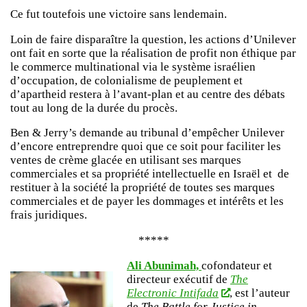
Ce fut toutefois une victoire sans lendemain.
Loin de faire disparaître la question, les actions d’Unilever
ont fait en sorte que la réalisation de profit non éthique par
le commerce multinational via le système israélien
d’occupation, de colonialisme de peuplement et
d’apartheid restera à l’avant-plan et au centre des débats
tout au long de la durée du procès.
Ben & Jerry’s demande au tribunal d’empêcher Unilever
d’encore entreprendre quoi que ce soit pour faciliter les
ventes de crème glacée en utilisant ses marques
commerciales et sa propriété intellectuelle en Israël et de
restituer à la société la propriété de toutes ses marques
commerciales et de payer les dommages et intérêts et les
frais juridiques.
*****
Ali Abunimah,
cofondateur et
directeur exécutif de
The
Electronic Intifada
, est l’auteur
de
The Battle for Justice in