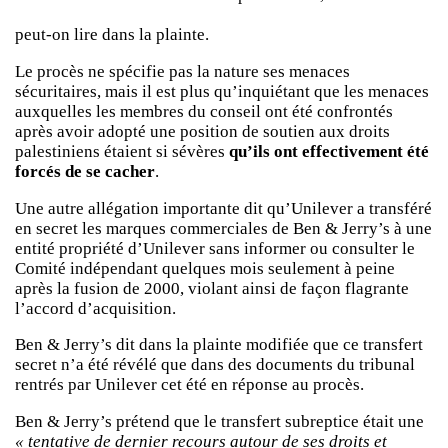
peut-on lire dans la plainte.
Le procès ne spécifie pas la nature ses menaces
sécuritaires, mais il est plus qu’inquiétant que les menaces
auxquelles les membres du conseil ont été confrontés
après avoir adopté une position de soutien aux droits
palestiniens étaient si sévères
qu’ils ont effectivement été
forcés de se cacher
.
Une autre allégation importante dit qu’Unilever a transféré
en secret les marques commerciales de Ben & Jerry’s à une
entité propriété d’Unilever sans informer ou consulter le
Comité indépendant quelques mois seulement à peine
après la fusion de 2000, violant ainsi de façon flagrante
l’accord d’acquisition.
Ben & Jerry’s dit dans la plainte modifiée que ce transfert
secret n’a été révélé que dans des documents du tribunal
rentrés par Unilever cet été en réponse au procès.
Ben & Jerry’s prétend que le transfert subreptice était une
« tentative de dernier recours autour de ses droits et