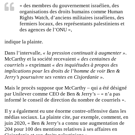
« des membres du gouvernement israélien, des
organisations des droits humains comme Human
Rights Watch, d’anciens militaires israéliens, des
fermiers locaux, des représentants palestiniens et
des agences de l’ONU »,
indique la plainte.
Dans l’intervalle,
« la pression continuait à augmenter »
.
McCarthy et la société recevaient
« des centaines de
courriels »
exprimant
« des inquiétudes à propos des
implications pour les droits de l’homme de voir Ben &
Jerry’s poursuivre ses ventes en Cisjordanie ».
Mais le procès suppose que McCarthy – qui a été désigné
par Unilever comme CEO de Ben & Jerry’s – « n’a pas
informé le conseil de direction du nombre de courriels ».
Il y a également eu une énorme contre-offensive dans les
médias sociaux. La plainte cite, par exemple, comment, en
juin 2020, « Ben & Jerry’s a connu une augmentation de
204 pour 100 des mentions relatives à ses affaires en