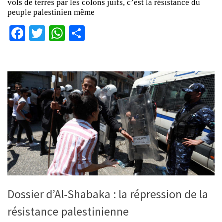
vols de terres par les colons juifs, c’est la résistance du
peuple palestinien même
Facebook
Twitter
WhatsApp
Partager
Dossier d’Al-Shabaka : la répression de la
résistance palestinienne