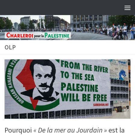
Skip to content
OLP
Pourquoi
« De la mer au Jourdain »
est la