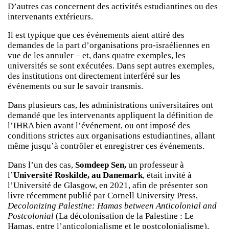
D’autres cas concernent des activités estudiantines ou des
intervenants extérieurs.
Il est typique que ces événements aient attiré des
demandes de la part d’organisations pro-israéliennes en
vue de les annuler – et, dans quatre exemples, les
universités se sont exécutées. Dans sept autres exemples,
des institutions ont directement interféré sur les
événements ou sur le savoir transmis.
Dans plusieurs cas, les administrations universitaires ont
demandé que les intervenants appliquent la définition de
l’IHRA bien avant l’événement, ou ont imposé des
conditions strictes aux organisations estudiantines, allant
même jusqu’à contrôler et enregistrer ces événements.
Dans l’un des cas,
Somdeep Sen,
un professeur à
l’
Université Roskilde, au Danemark
, était invité à
l’Université de Glasgow, en 2021, afin de présenter son
livre récemment publié par Cornell University Press,
Decolonizing Palestine: Hamas between Anticolonial and
Postcolonial
(La décolonisation de la Palestine : Le
Hamas, entre l’anticolonialisme et le postcolonialisme).