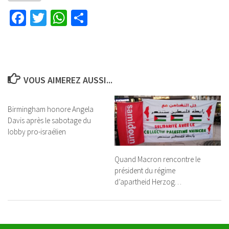
Facebook
Twitter
WhatsApp
Partager
VOUS AIMEREZ AUSSI...
Birmingham honore Angela
Davis après le sabotage du
lobby pro-israélien
Quand Macron rencontre le
président du régime
d’apartheid Herzog…