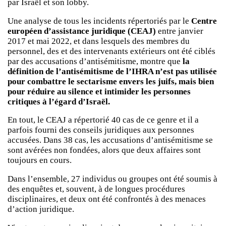
par Israël et son lobby.
Une analyse de tous les incidents répertoriés par le
Centre
européen d’assistance juridique (CEAJ)
entre janvier
2017 et mai 2022, et dans lesquels des membres du
personnel, des et des intervenants extérieurs ont été ciblés
par des accusations d’antisémitisme, montre que
la
définition de l’antisémitisme de l’IHRA n’est pas utilisée
pour combattre le sectarisme envers les juifs, mais bien
pour réduire au silence et intimider les personnes
critiques à l’égard d’Israël.
En tout, le CEAJ a répertorié 40 cas de ce genre et il a
parfois fourni des conseils juridiques aux personnes
accusées. Dans 38 cas, les accusations d’antisémitisme se
sont avérées non fondées, alors que deux affaires sont
toujours en cours.
Dans l’ensemble, 27 individus ou groupes ont été soumis à
des enquêtes et, souvent, à de longues procédures
disciplinaires, et deux ont été confrontés à des menaces
d’action juridique.