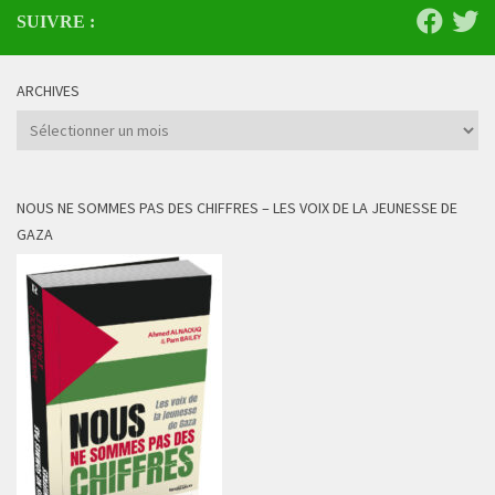
SUIVRE :
ARCHIVES
Archives
NOUS NE SOMMES PAS DES CHIFFRES – LES VOIX DE LA JEUNESSE DE
GAZA