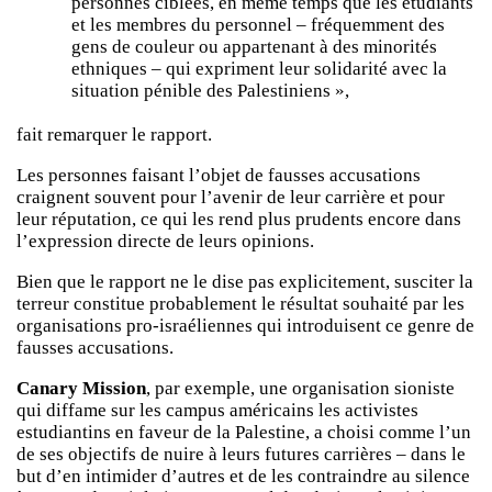
personnes ciblées, en même temps que les étudiants
et les membres du personnel – fréquemment des
gens de couleur ou appartenant à des minorités
ethniques – qui expriment leur solidarité avec la
situation pénible des Palestiniens »,
fait remarquer le rapport.
Les personnes faisant l’objet de fausses accusations
craignent souvent pour l’avenir de leur carrière et pour
leur réputation, ce qui les rend plus prudents encore dans
l’expression directe de leurs opinions.
Bien que le rapport ne le dise pas explicitement, susciter la
terreur constitue probablement le résultat souhaité par les
organisations pro-israéliennes qui introduisent ce genre de
fausses accusations.
Canary Mission
, par exemple, une organisation sioniste
qui diffame sur les campus américains les activistes
estudiantins en faveur de la Palestine, a choisi comme l’un
de ses objectifs de nuire à leurs futures carrières – dans le
but d’en intimider d’autres et de les contraindre au silence