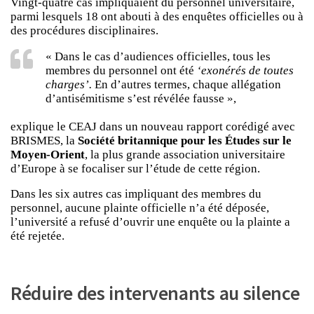
Vingt-quatre cas impliquaient du personnel universitaire,
parmi lesquels 18 ont abouti à des enquêtes officielles ou à
des procédures disciplinaires.
« Dans le cas d’audiences officielles, tous les
membres du personnel ont été
‘exonérés de toutes
charges’.
En d’autres termes, chaque allégation
d’antisémitisme s’est révélée fausse »,
explique le CEAJ dans un nouveau rapport corédigé avec
BRISMES, la
Société britannique pour les Études sur le
Moyen-Orient
, la plus grande association universitaire
d’Europe à se focaliser sur l’étude de cette région.
Dans les six autres cas impliquant des membres du
personnel, aucune plainte officielle n’a été déposée,
l’université a refusé d’ouvrir une enquête ou la plainte a
été rejetée.
Réduire des intervenants au silence