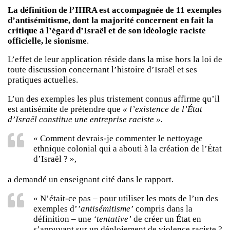
La définition de l’IHRA est accompagnée de 11 exemples
d’antisémitisme, dont la majorité concernent en fait la
critique à l’égard d’Israël et de son idéologie raciste
officielle, le sionisme
.
L’effet de leur application réside dans la mise hors la loi de
toute discussion concernant l’histoire d’Israël et ses
pratiques actuelles.
L’un des exemples les plus tristement connus affirme qu’il
est antisémite de prétendre que
« l’existence de l’État
d’Israël constitue une entreprise raciste ».
« Comment devrais-je commenter le nettoyage
ethnique colonial qui a abouti à la création de l’État
d’Israël ? »,
a demandé un enseignant cité dans le rapport.
« N’était-ce pas – pour utiliser les mots de l’un des
exemples d’
’antisémitisme’
compris dans la
définition – une
‘tentative’
de créer un État en
s’appuyant sur un déploiement de violence raciste ?