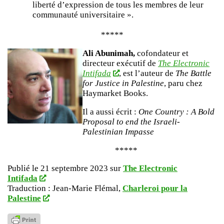
liberté d’expression de tous les membres de leur
communauté universitaire ».
*****
Ali Abunimah,
cofondateur et
directeur exécutif de
The Electronic
Intifada
, est l’auteur de
The Battle
for Justice in Palestine
, paru chez
Haymarket Books.
Il a aussi écrit :
One Country : A Bold
Proposal to end the Israeli-
Palestinian Impasse
*****
Publié le 21 septembre 2023 sur
The Electronic
Intifada
Traduction : Jean-Marie Flémal,
Charleroi pour la
Palestine